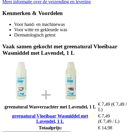
Meer informatie over de verzending en levering
Kenmerken & Voordelen
Voor hand- en machinewas
Voor witte en gekleurde was
Dermatologisch getest
Vaak samen gekocht met greenatural Vloeibaar
Wasmiddel met Lavendel, 1 L
€ 7,49
(€ 7,49 /
greenatural Wasverzachter met Lavendel, 1 L
L)
greenatural Vloeibaar Wasmiddel met
€ 7,49
Lavendel, 1 L
(€ 7,49 / L)
Totaalprijs:
€ 14,98