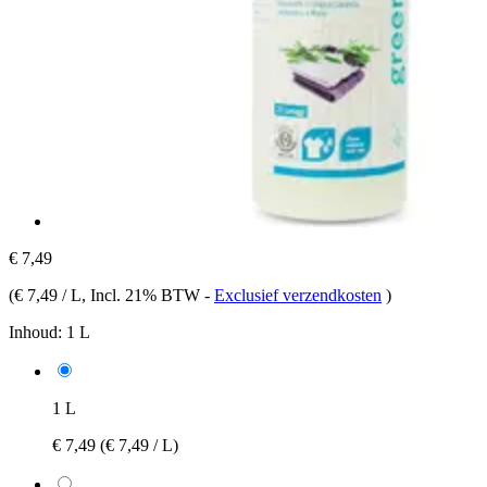
€ 7,49
(
€ 7,49 / L
, Incl. 21% BTW
-
Exclusief verzendkosten
)
Inhoud:
1 L
1 L
€ 7,49
(€ 7,49 / L)