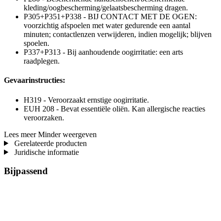
kleding/oogbescherming/gelaatsbescherming dragen.
P305+P351+P338 - BIJ CONTACT MET DE OGEN:
voorzichtig afspoelen met water gedurende een aantal
minuten; contactlenzen verwijderen, indien mogelijk; blijven
spoelen.
P337+P313 - Bij aanhoudende oogirritatie: een arts
raadplegen.
Gevaarinstructies:
H319 - Veroorzaakt ernstige oogirritatie.
EUH 208 - Bevat essentiële oliën. Kan allergische reacties
veroorzaken.
Lees meer
Minder weergeven
Gerelateerde producten
Juridische informatie
Bijpassend