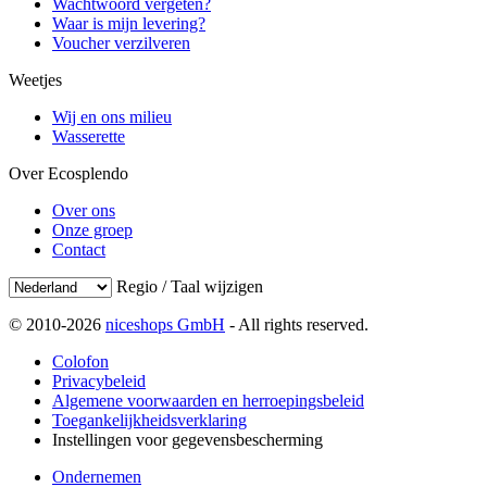
Wachtwoord vergeten?
Waar is mijn levering?
Voucher verzilveren
Weetjes
Wij en ons milieu
Wasserette
Over Ecosplendo
Over ons
Onze groep
Contact
Regio / Taal wijzigen
© 2010-2026
niceshops GmbH
- All rights reserved.
Colofon
Privacybeleid
Algemene voorwaarden en herroepingsbeleid
Toegankelijkheidsverklaring
Instellingen voor gegevensbescherming
Ondernemen