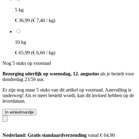
5 kg
€ 36,99
(€ 7,40 / kg)
10 kg
€ 65,99
(€ 6,60 / kg)
Nog 5 stuks op voorraad
Bezorging uiterlijk op woensdag, 12. augustus
als je bestelt voor
donderdag 23:59 uur
.
Er zijn nog maar 5 stuks van dit artikel op voorraad. Aanvulling is
onderweg! Als er meer besteld wordt, kan dit invloed hebben op de
leverdatum.
In winkelmandje
Nederland: Gratis standaardverzending
vanaf € 64,90