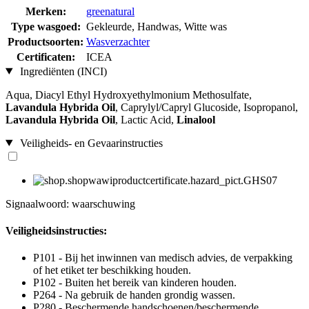
Merken:
greenatural
Type wasgoed:
Gekleurde, Handwas, Witte was
Productsoorten:
Wasverzachter
Certificaten:
ICEA
Ingrediënten (INCI)
Aqua, Diacyl Ethyl Hydroxyethylmonium Methosulfate,
Lavandula Hybrida Oil
, Caprylyl/Capryl Glucoside, Isopropanol,
Lavandula Hybrida Oil
, Lactic Acid,
Linalool
Veiligheids- en Gevaarinstructies
Signaalwoord: waarschuwing
Veiligheidsinstructies:
P101 - Bij het inwinnen van medisch advies, de verpakking
of het etiket ter beschikking houden.
P102 - Buiten het bereik van kinderen houden.
P264 - Na gebruik de handen grondig wassen.
P280 - Beschermende handschoenen/beschermende