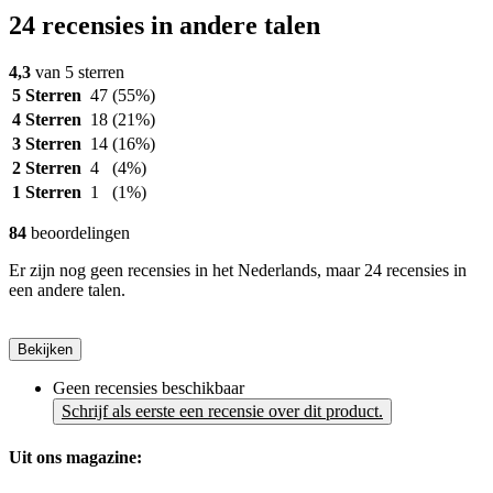
24 recensies in andere talen
4,3
van 5 sterren
5 Sterren
47
(55%)
4 Sterren
18
(21%)
3 Sterren
14
(16%)
2 Sterren
4
(4%)
1 Sterren
1
(1%)
84
beoordelingen
Er zijn nog geen recensies in het Nederlands, maar 24 recensies in
een andere talen.
Bekijken
Geen recensies beschikbaar
Schrijf als eerste een recensie over dit product.
Uit ons magazine: