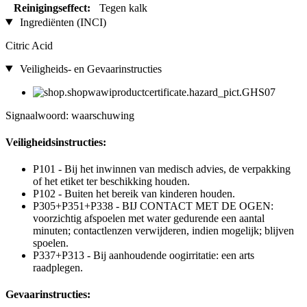
Reinigingseffect:
Tegen kalk
Ingrediënten (INCI)
Citric Acid
Veiligheids- en Gevaarinstructies
Signaalwoord: waarschuwing
Veiligheidsinstructies:
P101 - Bij het inwinnen van medisch advies, de verpakking
of het etiket ter beschikking houden.
P102 - Buiten het bereik van kinderen houden.
P305+P351+P338 - BIJ CONTACT MET DE OGEN:
voorzichtig afspoelen met water gedurende een aantal
minuten; contactlenzen verwijderen, indien mogelijk; blijven
spoelen.
P337+P313 - Bij aanhoudende oogirritatie: een arts
raadplegen.
Gevaarinstructies: