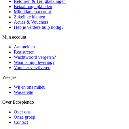
Retouren & Terugbetalingen
Betaalmogelijkheden
Mijn klantenaccount
Zakelijke klanten
Acties & Vouchers
Heb je verdere hulp nodig?
Mijn account
Aanmelden
Registreren
Wachtwoord vergeten?
Waar is mijn levering?
Voucher verzilveren
Weetjes
Wij en ons milieu
Wasserette
Over Ecosplendo
Over ons
Onze groep
Contact