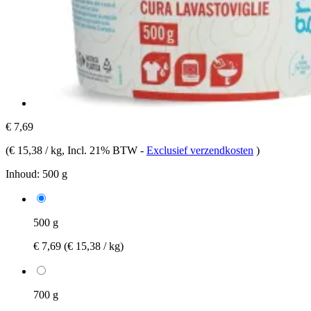
€ 7,69
(
€ 15,38 / kg
, Incl. 21% BTW
-
Exclusief verzendkosten
)
Inhoud:
500 g
500 g
€ 7,69
(€ 15,38 / kg)
700 g