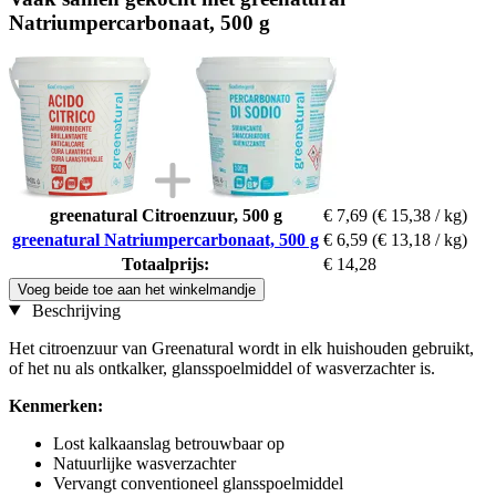
Natriumpercarbonaat, 500 g
greenatural Citroenzuur, 500 g
€ 7,69
(€ 15,38 / kg)
greenatural Natriumpercarbonaat, 500 g
€ 6,59
(€ 13,18 / kg)
Totaalprijs:
€ 14,28
Voeg beide toe aan het winkelmandje
Beschrijving
Het citroenzuur van Greenatural wordt in elk huishouden gebruikt,
of het nu als ontkalker, glansspoelmiddel of wasverzachter is.
Kenmerken:
Lost kalkaanslag betrouwbaar op
Natuurlijke wasverzachter
Vervangt conventioneel glansspoelmiddel