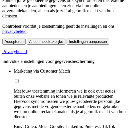
kunnen jouw gecodeerde gegevens ook synchroniseren met externe
aanbieders en je aanbiedingen laten zien via hun online
advertentiekanalen, alleen als je zelf al gebruik maakt van hun
diensten.
Controleer voordat je toestemming geeft de instellingen en ons
privacybeleid
.
Accepteren
Alleen noodzakelijke
Instellingen aanpassen
Privacybeleid
Individuele instellingen voor gegevensbescherming
Marketing via Customer Match
Met jouw toestemming informeren we je ook over acties
buiten onze website en tonen we je relevante producten.
Hiervoor synchroniseren we jouw gecodeerde persoonlijke
gegevens met de volgende externe aanbieders en gebruiken
we hun online reclamekanalen als je al gebruik maakt van hun
diensten:
Bing, Criteo, Meta, Google, LinkedIn, Pinterest, TikTok