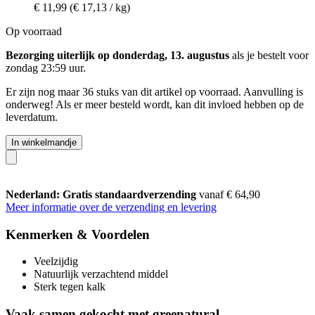
€ 11,99
(€ 17,13 / kg)
Op voorraad
Bezorging uiterlijk op donderdag, 13. augustus
als je bestelt voor
zondag 23:59 uur
.
Er zijn nog maar 36 stuks van dit artikel op voorraad. Aanvulling is
onderweg! Als er meer besteld wordt, kan dit invloed hebben op de
leverdatum.
In winkelmandje
Nederland: Gratis standaardverzending
vanaf € 64,90
Meer informatie over de verzending en levering
Kenmerken & Voordelen
Veelzijdig
Natuurlijk verzachtend middel
Sterk tegen kalk
Vaak samen gekocht met greenatural