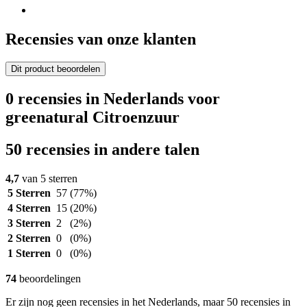
Recensies van onze klanten
Dit product beoordelen
0 recensies in Nederlands voor
greenatural Citroenzuur
50 recensies in andere talen
4,7
van 5 sterren
5 Sterren
57
(77%)
4 Sterren
15
(20%)
3 Sterren
2
(2%)
2 Sterren
0
(0%)
1 Sterren
0
(0%)
74
beoordelingen
Er zijn nog geen recensies in het Nederlands, maar 50 recensies in