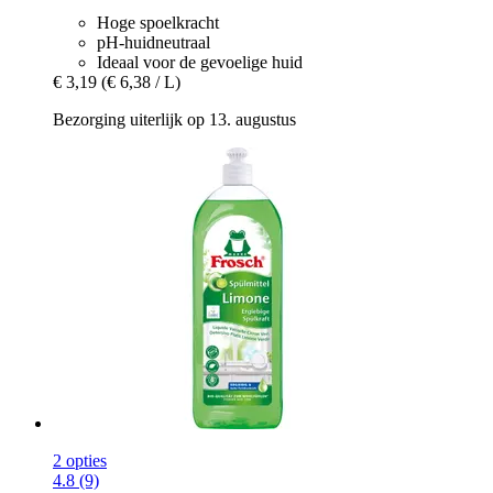
Hoge spoelkracht
pH-huidneutraal
Ideaal voor de gevoelige huid
€ 3,19
(€ 6,38 / L)
Bezorging uiterlijk op 13. augustus
2 opties
4.8 (9)