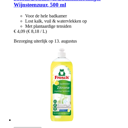
Wijnsteenzuur, 500 ml
Voor de hele badkamer
Lost kalk, vuil & watervlekken op
Met plantaardige tensiden
€ 4,09
(€ 8,18 / L)
Bezorging uiterlijk op 13. augustus