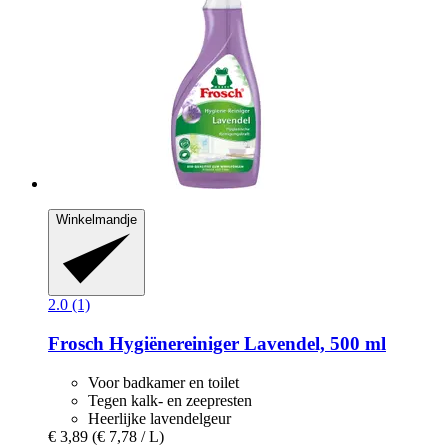
Winkelmandje
2.0 (1)
Frosch
Hygiënereiniger Lavendel, 500 ml
Voor badkamer en toilet
Tegen kalk- en zeepresten
Heerlijke lavendelgeur
€ 3,89
(€ 7,78 / L)