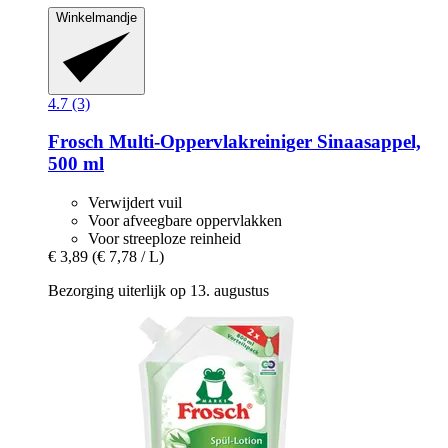
Winkelmandje
4.7 (3)
Frosch
Multi-​Oppervlakreiniger Sinaasappel,
500 ml
Verwijdert vuil
Voor afveegbare oppervlakken
Voor streeploze reinheid
€ 3,89
(€ 7,78 / L)
Bezorging uiterlijk op 13. augustus