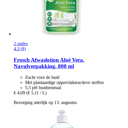
2 opties
4.3 (8)
Frosch
Afwaslotion Aloë Vera,
Navulverpakking, 800 ml
Zacht voor de huid
Met plantaardige oppervlakteactieve stoffen
5,5 pH huidneutraal
€ 4,09
(€ 5,11 / L)
Bezorging uiterlijk op 13. augustus