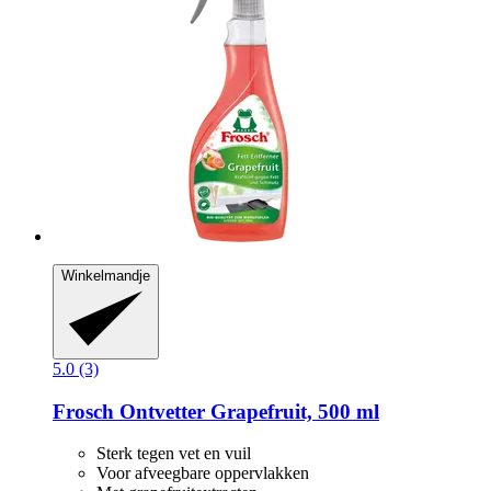
Winkelmandje
5.0 (3)
Frosch
Ontvetter Grapefruit, 500 ml
Sterk tegen vet en vuil
Voor afveegbare oppervlakken