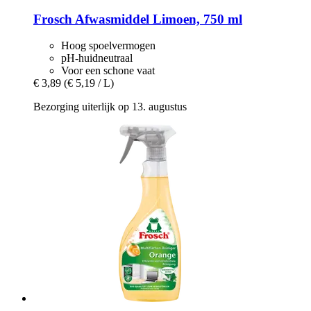
Frosch
Afwasmiddel Limoen, 750 ml
Hoog spoelvermogen
pH-huidneutraal
Voor een schone vaat
€ 3,89
(€ 5,19 / L)
Bezorging uiterlijk op 13. augustus