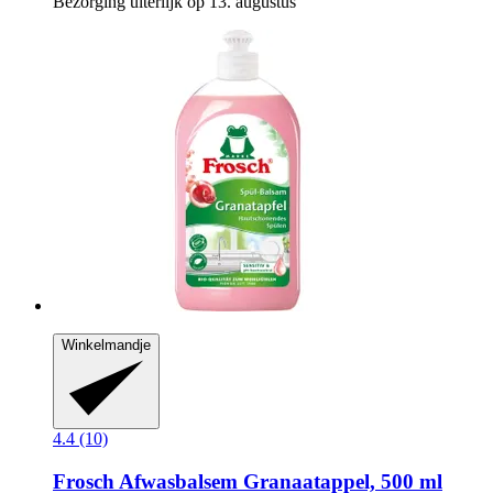
Bezorging uiterlijk op 13. augustus
Winkelmandje
4.4 (10)
Frosch
Afwasbalsem Granaatappel, 500 ml