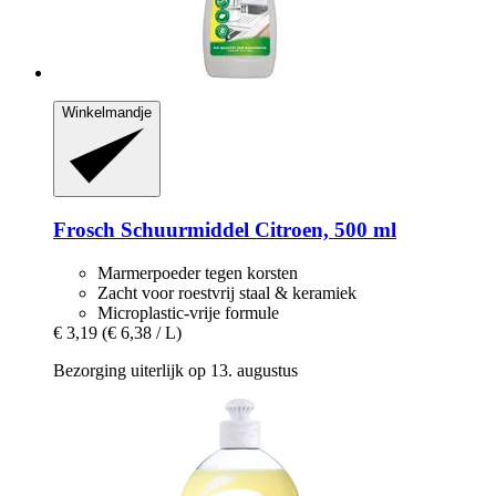
Winkelmandje
Frosch
Schuurmiddel Citroen, 500 ml
Marmerpoeder tegen korsten
Zacht voor roestvrij staal & keramiek
Microplastic-vrije formule
€ 3,19
(€ 6,38 / L)
Bezorging uiterlijk op 13. augustus