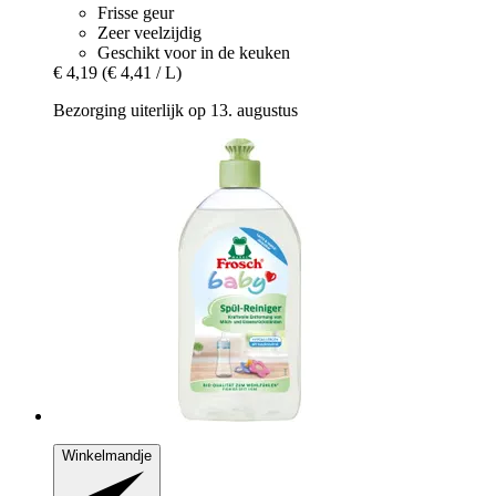
Frisse geur
Zeer veelzijdig
Geschikt voor in de keuken
€ 4,19
(€ 4,41 / L)
Bezorging uiterlijk op 13. augustus
Winkelmandje