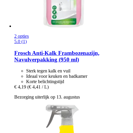
2 opties
5.0 (1)
Frosch
Anti-​Kalk Frambozenazijn,
Navulverpakking (950 ml)
Sterk tegen kalk en vuil
Ideaal voor keuken en badkamer
Korte belichtingstijd
€ 4,19
(€ 4,41 / L)
Bezorging uiterlijk op 13. augustus