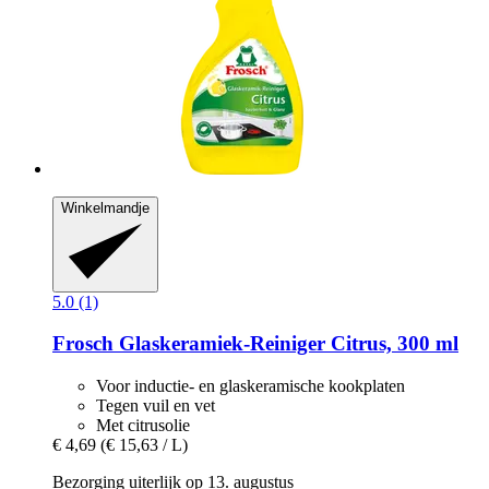
Winkelmandje
5.0 (1)
Frosch
Glaskeramiek-​Reiniger Citrus, 300 ml
Voor inductie- en glaskeramische kookplaten
Tegen vuil en vet
Met citrusolie
€ 4,69
(€ 15,63 / L)
Bezorging uiterlijk op 13. augustus