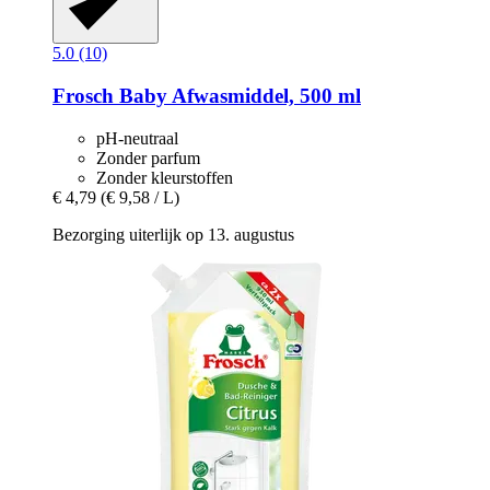
5.0 (10)
Frosch
Baby Afwasmiddel, 500 ml
pH-neutraal
Zonder parfum
Zonder kleurstoffen
€ 4,79
(€ 9,58 / L)
Bezorging uiterlijk op 13. augustus