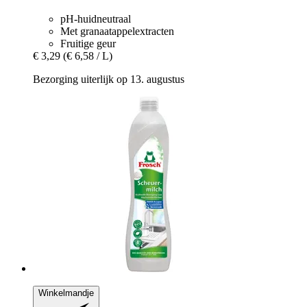
pH-huidneutraal
Met granaatappelextracten
Fruitige geur
€ 3,29
(€ 6,58 / L)
Bezorging uiterlijk op 13. augustus
Winkelmandje