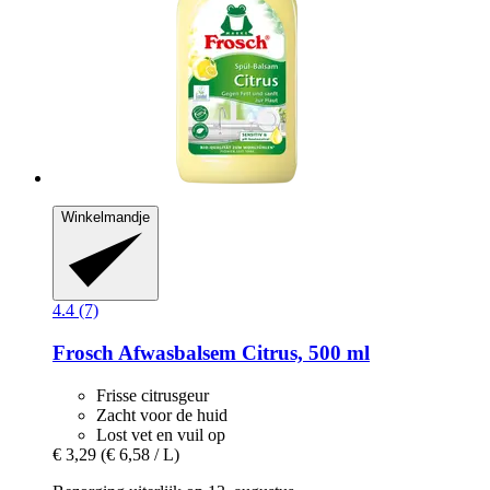
Winkelmandje
4.4 (7)
Frosch
Afwasbalsem Citrus, 500 ml
Frisse citrusgeur
Zacht voor de huid
Lost vet en vuil op
€ 3,29
(€ 6,58 / L)