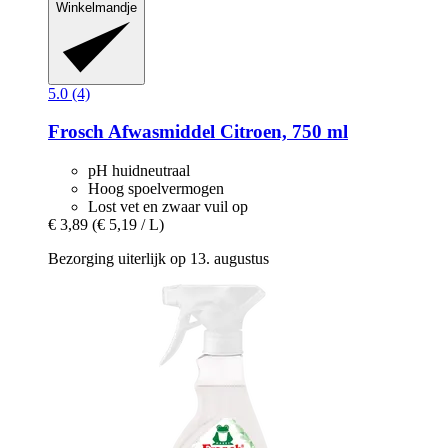
Winkelmandje
5.0 (4)
Frosch
Afwasmiddel Citroen, 750 ml
pH huidneutraal
Hoog spoelvermogen
Lost vet en zwaar vuil op
€ 3,89
(€ 5,19 / L)
Bezorging uiterlijk op 13. augustus