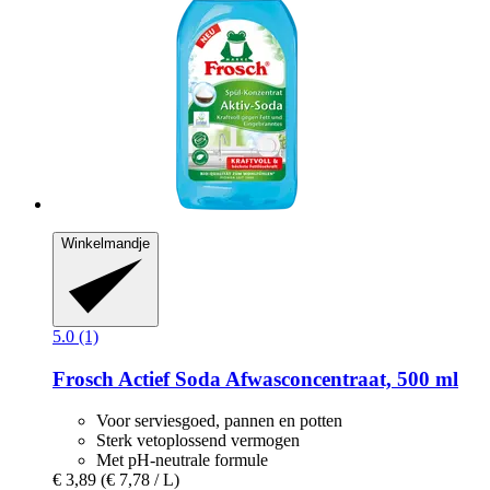
Winkelmandje
5.0 (1)
Frosch
Actief Soda Afwasconcentraat, 500 ml
Voor serviesgoed, pannen en potten
Sterk vetoplossend vermogen
Met pH-neutrale formule
€ 3,89
(€ 7,78 / L)