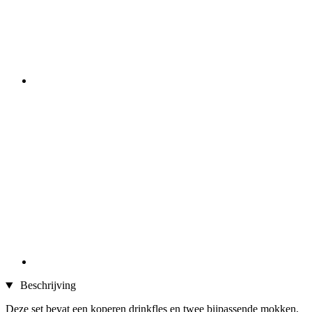
Beschrijving
Deze set bevat een koperen drinkfles en twee bijpassende mokken,