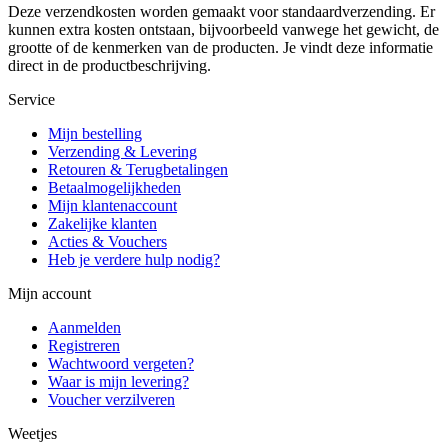
Deze verzendkosten worden gemaakt voor standaardverzending. Er
kunnen extra kosten ontstaan, bijvoorbeeld vanwege het gewicht, de
grootte of de kenmerken van de producten. Je vindt deze informatie
direct in de productbeschrijving.
Service
Mijn bestelling
Verzending & Levering
Retouren & Terugbetalingen
Betaalmogelijkheden
Mijn klantenaccount
Zakelijke klanten
Acties & Vouchers
Heb je verdere hulp nodig?
Mijn account
Aanmelden
Registreren
Wachtwoord vergeten?
Waar is mijn levering?
Voucher verzilveren
Weetjes