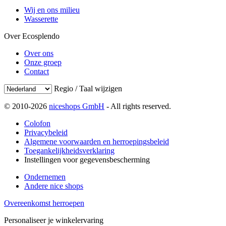
Wij en ons milieu
Wasserette
Over Ecosplendo
Over ons
Onze groep
Contact
Regio / Taal wijzigen
© 2010-2026
niceshops GmbH
- All rights reserved.
Colofon
Privacybeleid
Algemene voorwaarden en herroepingsbeleid
Toegankelijkheidsverklaring
Instellingen voor gegevensbescherming
Ondernemen
Andere nice shops
Overeenkomst herroepen
Personaliseer je winkelervaring