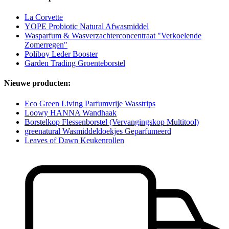
La Corvette
YOPE Probiotic Natural Afwasmiddel
Wasparfum & Wasverzachterconcentraat "Verkoelende
Zomerregen"
Poliboy Leder Booster
Garden Trading Groenteborstel
Nieuwe producten:
Eco Green Living Parfumvrije Wasstrips
Loowy HANNA Wandhaak
Borstelkop Flessenborstel (Vervangingskop Multitool)
greenatural Wasmiddeldoekjes Geparfumeerd
Leaves of Dawn Keukenrollen