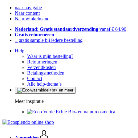
naar navigatie
Naar content
Naar winkelmand
Nederland: Gratis standaardverzending
vanaf € 64,90
Gratis retourneren
1 gratis sample bij iedere bestelling
Help
Waar is mijn bestelling?
Retourneringen
Verzendkosten
Betalingsmethoden
Contact
Alle help-thema`s
Meer inspiratie
Echte Bio- en natuurcosmetica
Aanmelden