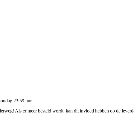
zondag 23:59 uur
.
nderweg! Als er meer besteld wordt, kan dit invloed hebben op de lever