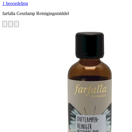
1 beoordeling
farfalla Geurlamp Reinigingsmiddel