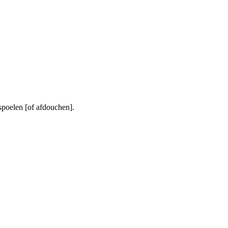
poelen [of afdouchen].