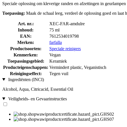
Speciale oplossing om kleverige randen en afzettingen in geurlampen t
Toepassing:
Maak de schaal leeg, verdeel de oplossing goed en laat 
Art. nr.:
XEC-FAR-amdulre
Inhoud:
75 ml
EAN:
7612534019798
Merken:
farfalla
Productsoorten:
Speciale reinigers
Kenmerken:
Vegan
Toepassingsgebied:
Keramiek
Producteigenschappen:
Vermindert plastic, Veganistisch
Reinigingseffect:
Tegen vuil
Ingrediënten (INCI)
Alcohol, Aqua, Citricacid, Essential Oil
Veiligheids- en Gevaarinstructies