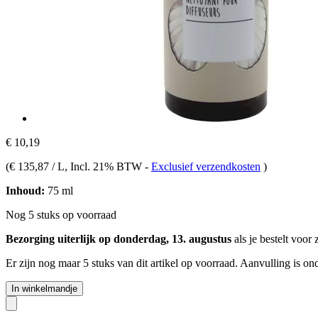
€ 10,19
(
€ 135,87 / L
, Incl. 21% BTW
-
Exclusief verzendkosten
)
Inhoud:
75 ml
Nog 5 stuks op voorraad
Bezorging uiterlijk op donderdag, 13. augustus
als je bestelt voor
Er zijn nog maar 5 stuks van dit artikel op voorraad. Aanvulling is o
In winkelmandje