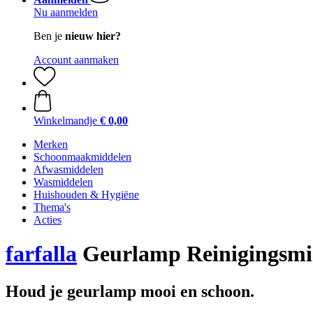
Nu aanmelden
Ben je
nieuw hier?
Account aanmaken
Winkelmandje
€ 0,00
Merken
Schoonmaakmiddelen
Afwasmiddelen
Wasmiddelen
Huishouden & Hygiëne
Thema's
Acties
farfalla
Geurlamp Reinigingsmid
Houd je geurlamp mooi en schoon.