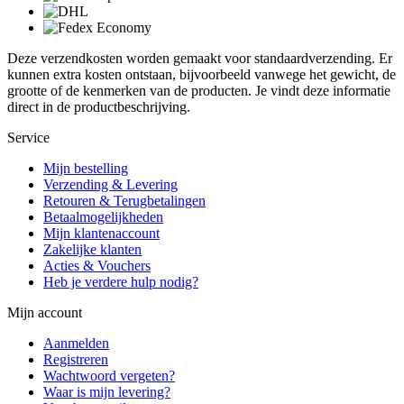
Deze verzendkosten worden gemaakt voor standaardverzending. Er
kunnen extra kosten ontstaan, bijvoorbeeld vanwege het gewicht, de
grootte of de kenmerken van de producten. Je vindt deze informatie
direct in de productbeschrijving.
Service
Mijn bestelling
Verzending & Levering
Retouren & Terugbetalingen
Betaalmogelijkheden
Mijn klantenaccount
Zakelijke klanten
Acties & Vouchers
Heb je verdere hulp nodig?
Mijn account
Aanmelden
Registreren
Wachtwoord vergeten?
Waar is mijn levering?