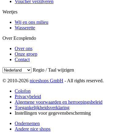
Voucher verzilveren
Weetjes
Wij en ons milieu
Wasserette
Over Ecosplendo
Over ons
Onze groep
Contact
Regio / Taal wijzigen
© 2010-2026
niceshops GmbH
- All rights reserved.
Colofon
Privacybeleid
Algemene voorwaarden en herroepingsbeleid
Toegankelijkheidsverklaring
Instellingen voor gegevensbescherming
Ondernemen
Andere nice shops