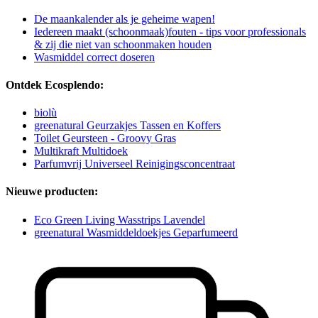
De maankalender als je geheime wapen!
Iedereen maakt (schoonmaak)fouten - tips voor professionals
& zij die niet van schoonmaken houden
Wasmiddel correct doseren
Ontdek Ecosplendo:
biolù
greenatural Geurzakjes Tassen en Koffers
Toilet Geursteen - Groovy Gras
Multikraft Multidoek
Parfumvrij Universeel Reinigingsconcentraat
Nieuwe producten:
Eco Green Living Wasstrips Lavendel
greenatural Wasmiddeldoekjes Geparfumeerd