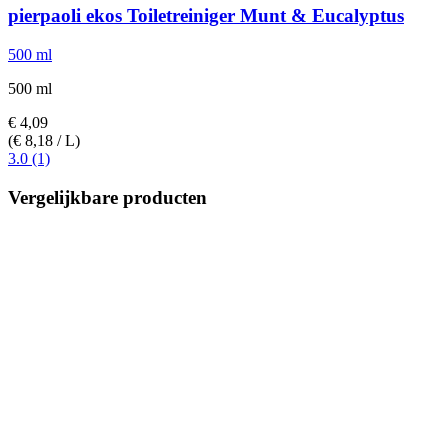
pierpaoli ekos
Toiletreiniger Munt & Eucalyptus
500 ml
500 ml
€ 4,09
(€ 8,18 / L)
3.0 (1)
Vergelijkbare producten