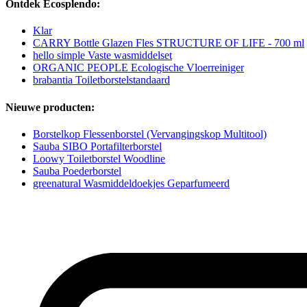
Ontdek Ecosplendo:
Klar
CARRY Bottle Glazen Fles STRUCTURE OF LIFE - 700 ml
hello simple Vaste wasmiddelset
ORGANIC PEOPLE Ecologische Vloerreiniger
brabantia Toiletborstelstandaard
Nieuwe producten:
Borstelkop Flessenborstel (Vervangingskop Multitool)
Sauba SIBO Portafilterborstel
Loowy Toiletborstel Woodline
Sauba Poederborstel
greenatural Wasmiddeldoekjes Geparfumeerd