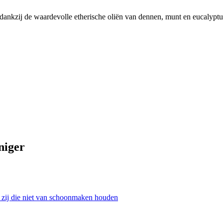
idt dankzij de waardevolle etherische oliën van dennen, munt en eucalyp
niger
& zij die niet van schoonmaken houden