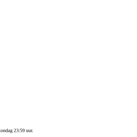
zondag 23:59 uur
.