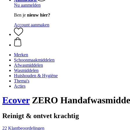
Nu aanmelden
Ben je
nieuw hier?
Account aanmaken
Merken
Schoonmaakmiddelen
Afwasmiddelen
Wasmiddelen
Huishouden & Hygiëne
Thema's
Acties
Ecover
ZERO Handafwasmiddel
Reinigt & ontvet krachtig
22 Klantbeoordelingen