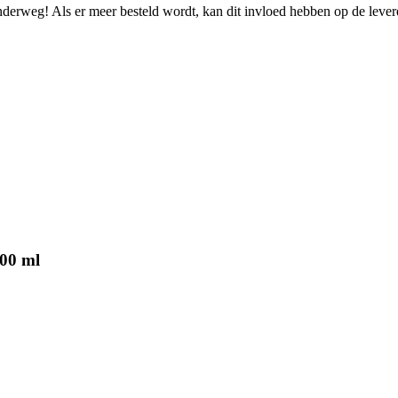
onderweg! Als er meer besteld wordt, kan dit invloed hebben op de leve
500 ml