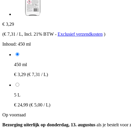
€ 3,29
(
€ 7,31 / L
, Incl. 21% BTW
-
Exclusief verzendkosten
)
Inhoud:
450 ml
450 ml
€ 3,29
(€ 7,31 / L)
5 L
€ 24,99
(€ 5,00 / L)
Op voorraad
Bezorging uiterlijk op donderdag, 13. augustus
als je bestelt voor