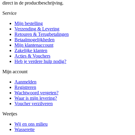
direct in de productbeschrijving.
Service
Mijn bestelling
Verzending & Levering
Retouren & Terugbetalingen
Betaalmogelijkheden
Mijn klantenaccount
Zakelijke klanten
Acties & Vouchers
Heb je verdere hulp nodig?
Mijn account
Aanmelden
Registreren
Wachtwoord vergeten?
Waar is mijn levering?
Voucher verzilveren
Weetjes
Wij en ons milieu
Wasserette