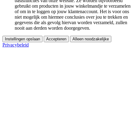
basisfuncties van onze website. Ze worden bijvoorbeeld
gebruikt om producten in jouw winkelmandje te verzamelen
of om in te loggen op jouw klantenaccount. Het is voor ons
niet mogelijk om hiermee conclusies over jou te trekken en
gegevens die als gevolg hiervan worden verzameld, zullen
nooit aan derden worden doorgegeven.
Instellingen opslaan
Accepteren
Alleen noodzakelijke
Privacybeleid