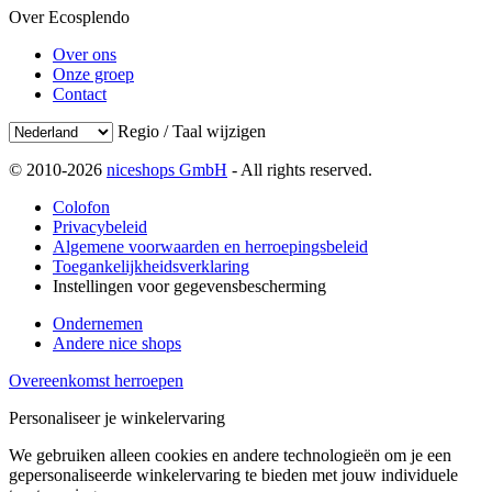
Over Ecosplendo
Over ons
Onze groep
Contact
Regio / Taal wijzigen
© 2010-2026
niceshops GmbH
- All rights reserved.
Colofon
Privacybeleid
Algemene voorwaarden en herroepingsbeleid
Toegankelijkheidsverklaring
Instellingen voor gegevensbescherming
Ondernemen
Andere nice shops
Overeenkomst herroepen
Personaliseer je winkelervaring
We gebruiken alleen cookies en andere technologieën om je een
gepersonaliseerde winkelervaring te bieden met jouw individuele