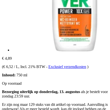
€ 4,89
(
€ 6,52 / L
, Incl. 21% BTW
-
Exclusief verzendkosten
)
Inhoud:
750 ml
Op voorraad
Bezorging uiterlijk op donderdag, 13. augustus
als je bestelt voor
zondag 23:59 uur
.
Er zijn nog maar 129 stuks van dit artikel op voorraad. Aanvulling is
onderweg! Als er meer besteld wordt, kan dit invloed hebben op de