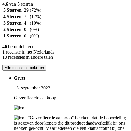
4,6
van 5 sterren
5 Sterren
29
(72%)
4 Sterren
7
(17%)
3 Sterren
4
(10%)
2 Sterren
0
(0%)
1 Sterren
0
(0%)
40
beoordelingen
1
recensie in het Nederlands
13
recensies in andere talen
Alle recensies bekijken
Greet
13. september 2022
Geverifieerde aankoop
"Geverifieerde aankoop" betekent dat de beoordeling
is gegeven door kopers die dit product daadwerkelijk bij ons
hebben gekocht. Maar iedereen die een klantaccount bij ons