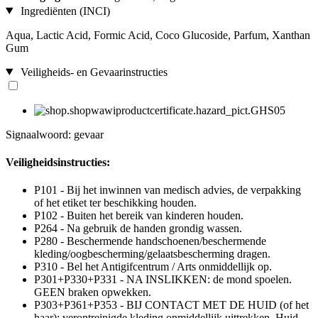
Ingrediënten (INCI)
Aqua, Lactic Acid, Formic Acid, Coco Glucoside, Parfum, Xanthan
Gum
Veiligheids- en Gevaarinstructies
Signaalwoord: gevaar
Veiligheidsinstructies:
P101 - Bij het inwinnen van medisch advies, de verpakking
of het etiket ter beschikking houden.
P102 - Buiten het bereik van kinderen houden.
P264 - Na gebruik de handen grondig wassen.
P280 - Beschermende handschoenen/beschermende
kleding/oogbescherming/gelaatsbescherming dragen.
P310 - Bel het Antigifcentrum / Arts onmiddellijk op.
P301+P330+P331 - NA INSLIKKEN: de mond spoelen.
GEEN braken opwekken.
P303+P361+P353 - BIJ CONTACT MET DE HUID (of het
haar): verontreinigde kleding onmiddellijk uittrekken. Huid