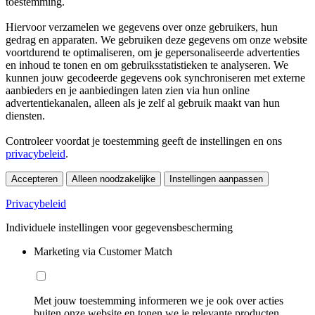
toestemming.
Hiervoor verzamelen we gegevens over onze gebruikers, hun
gedrag en apparaten. We gebruiken deze gegevens om onze website
voortdurend te optimaliseren, om je gepersonaliseerde advertenties
en inhoud te tonen en om gebruiksstatistieken te analyseren. We
kunnen jouw gecodeerde gegevens ook synchroniseren met externe
aanbieders en je aanbiedingen laten zien via hun online
advertentiekanalen, alleen als je zelf al gebruik maakt van hun
diensten.
Controleer voordat je toestemming geeft de instellingen en ons
privacybeleid
.
Accepteren
Alleen noodzakelijke
Instellingen aanpassen
Privacybeleid
Individuele instellingen voor gegevensbescherming
Marketing via Customer Match
Met jouw toestemming informeren we je ook over acties
buiten onze website en tonen we je relevante producten.