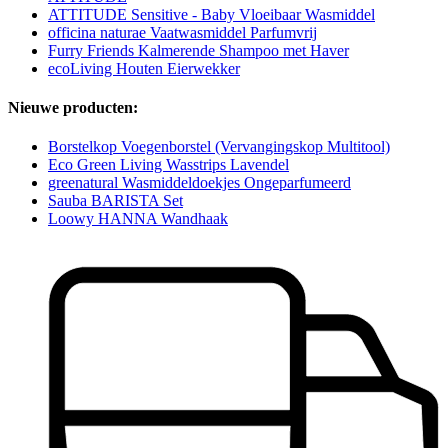
ATTITUDE Sensitive - Baby Vloeibaar Wasmiddel
officina naturae Vaatwasmiddel Parfumvrij
Furry Friends Kalmerende Shampoo met Haver
ecoLiving Houten Eierwekker
Nieuwe producten:
Borstelkop Voegenborstel (Vervangingskop Multitool)
Eco Green Living Wasstrips Lavendel
greenatural Wasmiddeldoekjes Ongeparfumeerd
Sauba BARISTA Set
Loowy HANNA Wandhaak