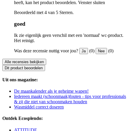
heeft, kan het product beoordelen.
Venster sluiten
Beoordeeld met 4 van 5 Sterren.
goed
Ik zie eigenlijk geen verschil met een 'normaal' wc-product.
Het reinigt.
Was deze recensie nuttig voor jou?
(0)
(0)
Ja
Nee
Alle recensies bekijken
Dit product beoordelen
Uit ons magazine:
De maankalender als je geheime wapen!
Iedereen maakt (schoonmaak)fouten - tips voor professionals
& zij die niet van schoonmaken houden
Wasmiddel correct doseren
Ontdek Ecosplendo:
ATTITUDE