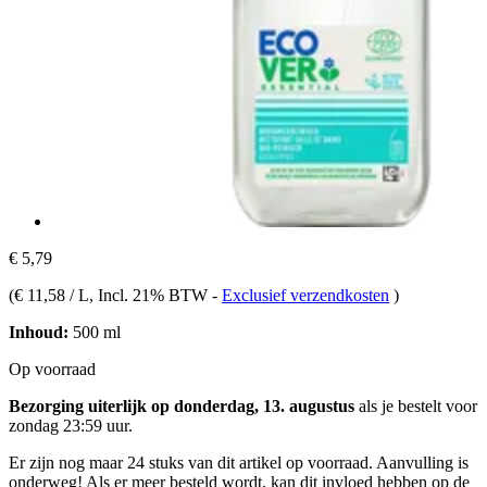
€ 5,79
(
€ 11,58 / L
, Incl. 21% BTW
-
Exclusief verzendkosten
)
Inhoud:
500 ml
Op voorraad
Bezorging uiterlijk op donderdag, 13. augustus
als je bestelt voor
zondag 23:59 uur
.
Er zijn nog maar 24 stuks van dit artikel op voorraad. Aanvulling is
onderweg! Als er meer besteld wordt, kan dit invloed hebben op de