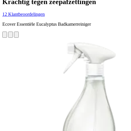
Krachtig tegen zeepafzettingen
12 Klantbeoordelingen
Ecover Essentiële Eucalyptus Badkamerreiniger