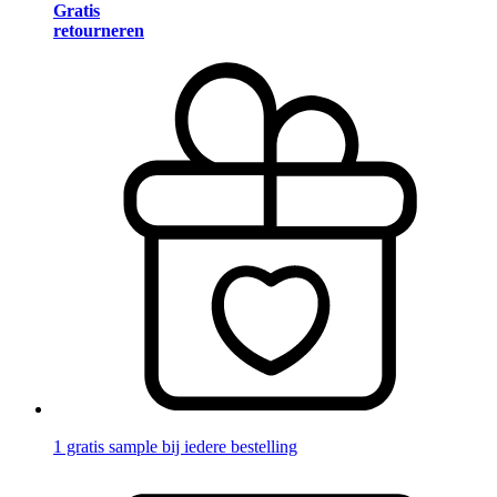
Gratis
retourneren
1 gratis sample bij iedere bestelling