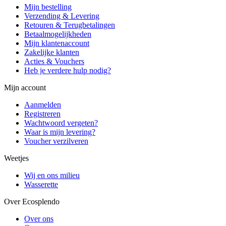
Mijn bestelling
Verzending & Levering
Retouren & Terugbetalingen
Betaalmogelijkheden
Mijn klantenaccount
Zakelijke klanten
Acties & Vouchers
Heb je verdere hulp nodig?
Mijn account
Aanmelden
Registreren
Wachtwoord vergeten?
Waar is mijn levering?
Voucher verzilveren
Weetjes
Wij en ons milieu
Wasserette
Over Ecosplendo
Over ons