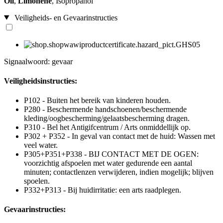
Oil
,
Limonene
, Isopropanol
Veiligheids- en Gevaarinstructies
Signaalwoord: gevaar
Veiligheidsinstructies:
P102 - Buiten het bereik van kinderen houden.
P280 - Beschermende handschoenen/beschermende
kleding/oogbescherming/gelaatsbescherming dragen.
P310 - Bel het Antigifcentrum / Arts onmiddellijk op.
P302 + P352 - In geval van contact met de huid: Wassen met
veel water.
P305+P351+P338 - BIJ CONTACT MET DE OGEN:
voorzichtig afspoelen met water gedurende een aantal
minuten; contactlenzen verwijderen, indien mogelijk; blijven
spoelen.
P332+P313 - Bij huidirritatie: een arts raadplegen.
Gevaarinstructies: