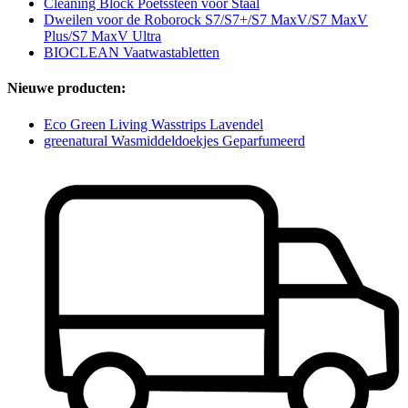
Cleaning Block Poetssteen voor Staal
Dweilen voor de Roborock S7/S7+/S7 MaxV/S7 MaxV
Plus/S7 MaxV Ultra
BIOCLEAN Vaatwastabletten
Nieuwe producten:
Eco Green Living Wasstrips Lavendel
greenatural Wasmiddeldoekjes Geparfumeerd