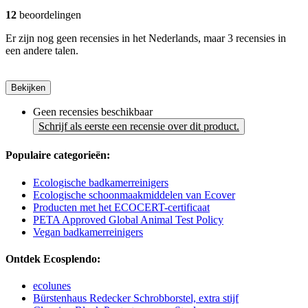
12
beoordelingen
Er zijn nog geen recensies in het Nederlands, maar 3 recensies in
een andere talen.
Bekijken
Geen recensies beschikbaar
Schrijf als eerste een recensie over dit product.
Populaire categorieën:
Ecologische badkamerreinigers
Ecologische schoonmaakmiddelen van Ecover
Producten met het ECOCERT-certificaat
PETA Approved Global Animal Test Policy
Vegan badkamerreinigers
Ontdek Ecosplendo:
ecolunes
Bürstenhaus Redecker Schrobborstel, extra stijf