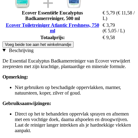
Ecover Essentiële Eucalyptus
€ 5,79
(€ 11,58 /
Badkamerreiniger, 500 ml
L)
Ecover Toiletreiniger Atlantic Freshness, 750
€ 3,79
ml
(€ 5,05 / L)
Totaalprijs:
€ 9,58
Voeg beide toe aan het winkelmandje
Beschrijving
De Essential Eucalyptus Badkamerreiniger van Ecover verwijdert
zeepresten met zijn krachtige, plantaardige en minerale formule.
Opmerking:
Niet gebruiken op beschadigde oppervlakken, marmer,
natuursteen, koper, zilver of goud.
Gebruiksaanwijzingen:
Direct op het te behandelen oppervlak sprayen en afnemen
met een vochtige doek, daarna afspoelen en droogwrijven.
Laat de reiniger langer intrekken als je hardnekkige vlekken
aanpakt.