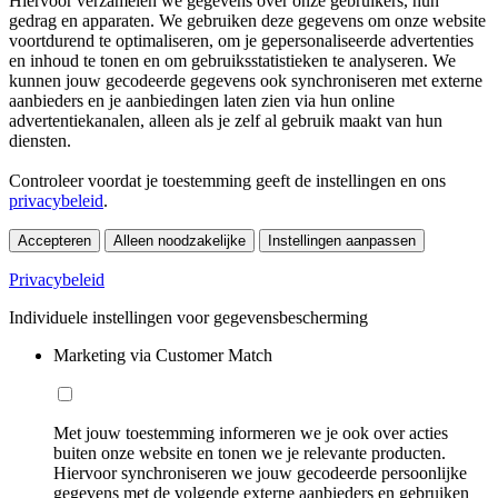
Hiervoor verzamelen we gegevens over onze gebruikers, hun
gedrag en apparaten. We gebruiken deze gegevens om onze website
voortdurend te optimaliseren, om je gepersonaliseerde advertenties
en inhoud te tonen en om gebruiksstatistieken te analyseren. We
kunnen jouw gecodeerde gegevens ook synchroniseren met externe
aanbieders en je aanbiedingen laten zien via hun online
advertentiekanalen, alleen als je zelf al gebruik maakt van hun
diensten.
Controleer voordat je toestemming geeft de instellingen en ons
privacybeleid
.
Accepteren
Alleen noodzakelijke
Instellingen aanpassen
Privacybeleid
Individuele instellingen voor gegevensbescherming
Marketing via Customer Match
Met jouw toestemming informeren we je ook over acties
buiten onze website en tonen we je relevante producten.
Hiervoor synchroniseren we jouw gecodeerde persoonlijke
gegevens met de volgende externe aanbieders en gebruiken