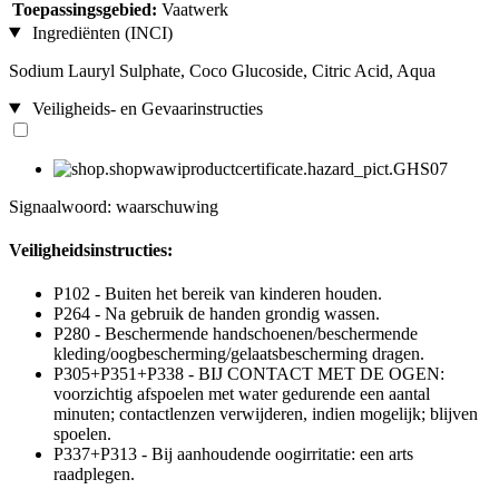
Toepassingsgebied:
Vaatwerk
Ingrediënten (INCI)
Sodium Lauryl Sulphate, Coco Glucoside, Citric Acid, Aqua
Veiligheids- en Gevaarinstructies
Signaalwoord: waarschuwing
Veiligheidsinstructies:
P102 - Buiten het bereik van kinderen houden.
P264 - Na gebruik de handen grondig wassen.
P280 - Beschermende handschoenen/beschermende
kleding/oogbescherming/gelaatsbescherming dragen.
P305+P351+P338 - BIJ CONTACT MET DE OGEN:
voorzichtig afspoelen met water gedurende een aantal
minuten; contactlenzen verwijderen, indien mogelijk; blijven
spoelen.
P337+P313 - Bij aanhoudende oogirritatie: een arts
raadplegen.