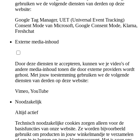
gebruiken we de volgende diensten van derden op deze
website:
Google Tag Manager, UET (Universal Event Tracking)
Consent Mode van Microsoft, Google Consent Mode, Klarna,
Freshchat
Externe media-inhoud
Door deze diensten te accepteren, kunnen we je video's of
andere media-inhoud tonen die door externe providers wordt
gehost. Met jouw toestemming gebruiken we de volgende
diensten van derden op deze website:
Vimeo, YouTube
Noodzakelijk
Altijd actief
Technisch noodzakelijke cookies zorgen alleen voor de
basisfuncties van onze website. Ze worden bijvoorbeeld
gebruikt om producten in jouw winkelmandje te verzamelen
of om in te loggen op jouw klantenaccount. Het is voor ons