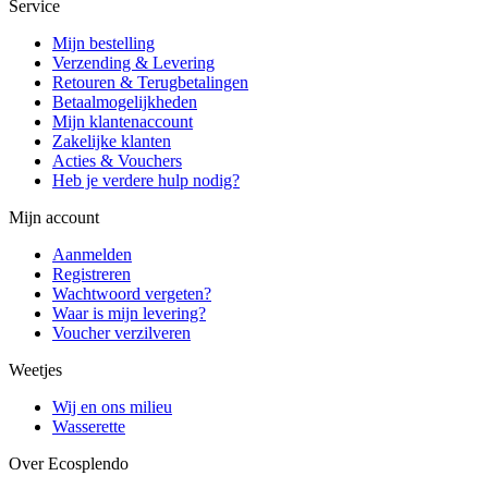
Service
Mijn bestelling
Verzending & Levering
Retouren & Terugbetalingen
Betaalmogelijkheden
Mijn klantenaccount
Zakelijke klanten
Acties & Vouchers
Heb je verdere hulp nodig?
Mijn account
Aanmelden
Registreren
Wachtwoord vergeten?
Waar is mijn levering?
Voucher verzilveren
Weetjes
Wij en ons milieu
Wasserette
Over Ecosplendo