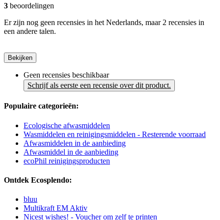
3
beoordelingen
Er zijn nog geen recensies in het Nederlands, maar 2 recensies in
een andere talen.
Bekijken
Geen recensies beschikbaar
Schrijf als eerste een recensie over dit product.
Populaire categorieën:
Ecologische afwasmiddelen
Wasmiddelen en reinigingsmiddelen - Resterende voorraad
Afwasmiddelen in de aanbieding
Afwasmiddel in de aanbieding
ecoPhil reinigingsproducten
Ontdek Ecosplendo:
bluu
Multikraft EM Aktiv
Nicest wishes! - Voucher om zelf te printen