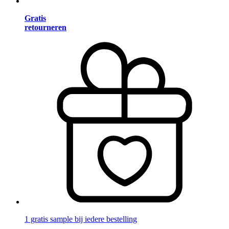
Gratis
retourneren
1 gratis sample bij iedere bestelling