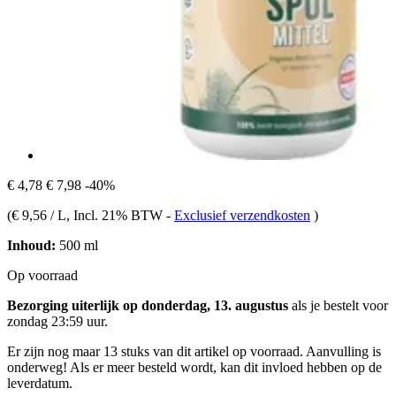
€ 4,78
€ 7,98
-40%
(
€ 9,56 / L
, Incl. 21% BTW
-
Exclusief verzendkosten
)
Inhoud:
500 ml
Op voorraad
Bezorging uiterlijk op donderdag, 13. augustus
als je bestelt voor
zondag 23:59 uur
.
Er zijn nog maar 13 stuks van dit artikel op voorraad. Aanvulling is
onderweg! Als er meer besteld wordt, kan dit invloed hebben op de
leverdatum.