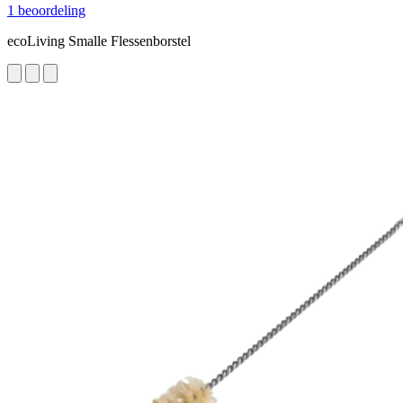
1 beoordeling
ecoLiving Smalle Flessenborstel