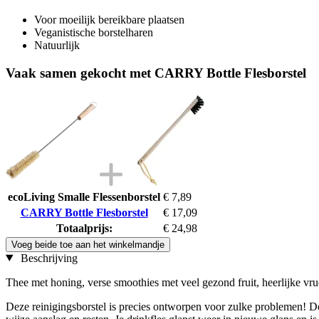
Voor moeilijk bereikbare plaatsen
Veganistische borstelharen
Natuurlijk
Vaak samen gekocht met CARRY Bottle Flesborstel
ecoLiving Smalle Flessenborstel
€ 7,89
CARRY Bottle Flesborstel
€ 17,09
Totaalprijs:
€ 24,98
Voeg beide toe aan het winkelmandje
Beschrijving
Thee met honing, verse smoothies met veel gezond fruit, heerlijke vru
Deze reinigingsborstel is precies ontworpen voor zulke problemen! De