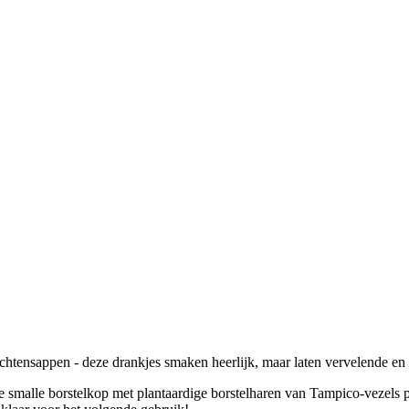
chtensappen - deze drankjes smaken heerlijk, maar laten vervelende en 
 smalle borstelkop met plantaardige borstelharen van Tampico-vezels p