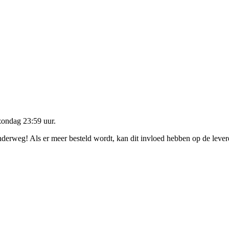
zondag 23:59 uur
.
onderweg! Als er meer besteld wordt, kan dit invloed hebben op de leve