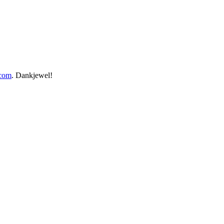
.com
. Dankjewel!