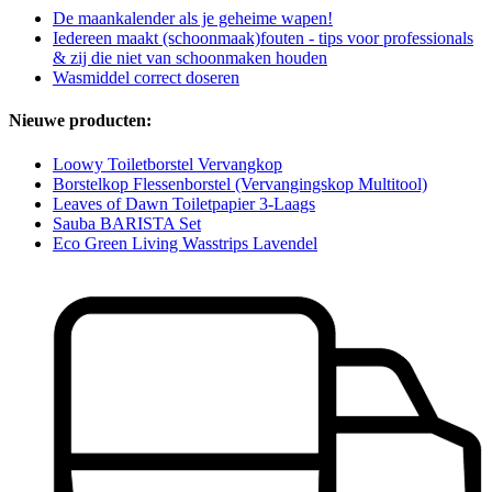
De maankalender als je geheime wapen!
Iedereen maakt (schoonmaak)fouten - tips voor professionals
& zij die niet van schoonmaken houden
Wasmiddel correct doseren
Nieuwe producten:
Loowy Toiletborstel Vervangkop
Borstelkop Flessenborstel (Vervangingskop Multitool)
Leaves of Dawn Toiletpapier 3-Laags
Sauba BARISTA Set
Eco Green Living Wasstrips Lavendel