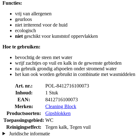
Functies:
vrij van allergenen
geurloos
niet irriterend voor de huid
ecologisch
niet
geschikt voor kunststof oppervlakken
Hoe te gebruiken:
bevochtig de steen met water
wrijf zachtjes op vuil en kalk in de gewenste gebieden
na gebruik grondig afspoelen onder stromend water
het kan ook worden gebruikt in combinatie met wasmiddelen
Art. nr.:
POL-8412716100073
Inhoud:
1 Stuk
EAN:
8412716100073
Merken:
Cleaning Block
Productsoorten:
Gipsblokken
Toepassingsgebied:
WC
Reinigingseffect:
Tegen kalk, Tegen vuil
Juridische informatie