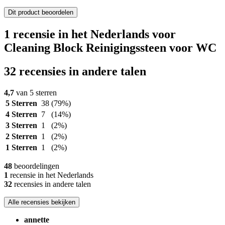
Dit product beoordelen
1 recensie in het Nederlands voor
Cleaning Block Reinigingssteen voor WC
32 recensies in andere talen
4,7
van 5 sterren
5 Sterren
38
(79%)
4 Sterren
7
(14%)
3 Sterren
1
(2%)
2 Sterren
1
(2%)
1 Sterren
1
(2%)
48
beoordelingen
1
recensie in het Nederlands
32
recensies in andere talen
Alle recensies bekijken
annette