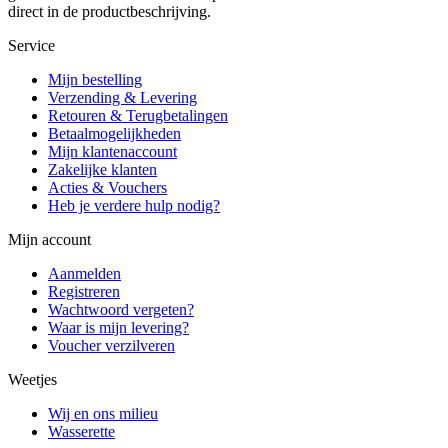
direct in de productbeschrijving.
Service
Mijn bestelling
Verzending & Levering
Retouren & Terugbetalingen
Betaalmogelijkheden
Mijn klantenaccount
Zakelijke klanten
Acties & Vouchers
Heb je verdere hulp nodig?
Mijn account
Aanmelden
Registreren
Wachtwoord vergeten?
Waar is mijn levering?
Voucher verzilveren
Weetjes
Wij en ons milieu
Wasserette