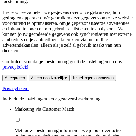
toestemming.
Hiervoor verzamelen we gegevens over onze gebruikers, hun
gedrag en apparaten. We gebruiken deze gegevens om onze website
voortdurend te optimaliseren, om je gepersonaliseerde advertenties
en inhoud te tonen en om gebruiksstatistieken te analyseren. We
kunnen jouw gecodeerde gegevens ook synchroniseren met externe
aanbieders en je aanbiedingen laten zien via hun online
advertentiekanalen, alleen als je zelf al gebruik maakt van hun
diensten.
Controleer voordat je toestemming geeft de instellingen en ons
privacybeleid
.
Accepteren
Alleen noodzakelijke
Instellingen aanpassen
Privacybeleid
Individuele instellingen voor gegevensbescherming
Marketing via Customer Match
Met jouw toestemming informeren we je ook over acties
buiten onze website en tonen we je relevante producten.