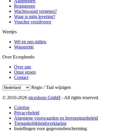
Aanmelden
Registreren
Wachtwoord vergeten?
Waar is mijn levering?
Voucher verzilveren
Weetjes
Wij en ons milieu
Wasserette
Over Ecosplendo
Over ons
Onze groep
Contact
Regio / Taal wijzigen
© 2010-2026
niceshops GmbH
- All rights reserved.
Colofon
Privacybeleid
Algemene voorwaarden en herroepingsbeleid
Toegankelijkheidsverklaring
Instellingen voor gegevensbescherming