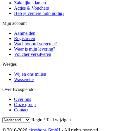
Zakelijke klanten
Acties & Vouchers
Heb je verdere hulp nodig?
Mijn account
Aanmelden
Registreren
Wachtwoord vergeten?
Waar is mijn levering?
Voucher verzilveren
Weetjes
Wij en ons milieu
Wasserette
Over Ecosplendo
Over ons
Onze groep
Contact
Regio / Taal wijzigen
© 2010-2026
niceshops GmbH
- All rights reserved.