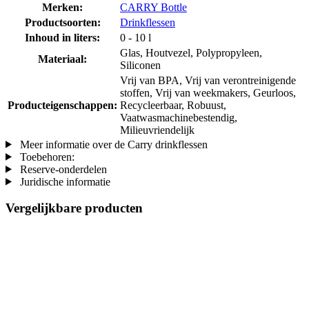
Merken:
CARRY Bottle
Productsoorten:
Drinkflessen
Inhoud in liters:
0 - 10 l
Glas, Houtvezel, Polypropyleen,
Materiaal:
Siliconen
Vrij van BPA, Vrij van verontreinigende
stoffen, Vrij van weekmakers, Geurloos,
Producteigenschappen:
Recycleerbaar, Robuust,
Vaatwasmachinebestendig,
Milieuvriendelijk
Meer informatie over de Carry drinkflessen
Toebehoren:
Reserve-onderdelen
Juridische informatie
Vergelijkbare producten