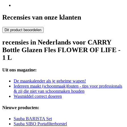
Recensies van onze klanten
Dit product beoordelen
recensies in Nederlands voor CARRY
Bottle Glazen Fles FLOWER OF LIFE -
1 L
Uit ons magazine:
De maankalender als je geheime wapen!
Iedereen maakt (schoonmaak)fouten - tips voor professionals
& zij die niet van schoonmaken houden
Wasmiddel correct doseren
Nieuwe producten:
Sauba BARISTA Set
Sauba SIBO Portafilterborstel