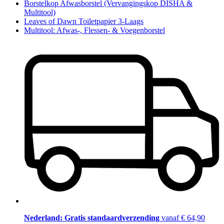
Borstelkop Afwasborstel (Vervangingskop DISHA &
Multitool)
Leaves of Dawn Toiletpapier 3-Laags
Multitool: Afwas-, Flessen- & Voegenborstel
Nederland: Gratis standaardverzending
vanaf € 64,90