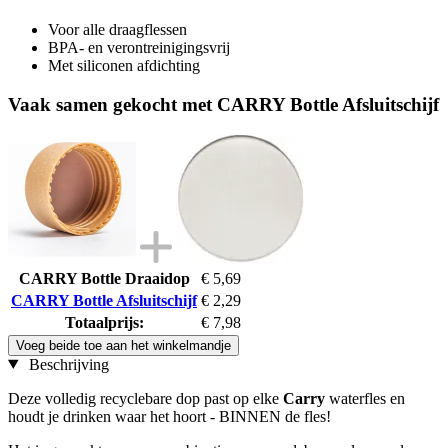
Voor alle draagflessen
BPA- en verontreinigingsvrij
Met siliconen afdichting
Vaak samen gekocht met CARRY Bottle Afsluitschijf
CARRY Bottle Draaidop
€ 5,69
CARRY Bottle Afsluitschijf
€ 2,29
Totaalprijs:
€ 7,98
Voeg beide toe aan het winkelmandje
Beschrijving
Deze volledig recyclebare dop past op elke
Carry
waterfles en
houdt je drinken waar het hoort - BINNEN de fles!