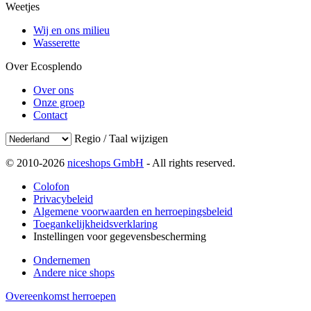
Weetjes
Wij en ons milieu
Wasserette
Over Ecosplendo
Over ons
Onze groep
Contact
Regio / Taal wijzigen
© 2010-2026
niceshops GmbH
- All rights reserved.
Colofon
Privacybeleid
Algemene voorwaarden en herroepingsbeleid
Toegankelijkheidsverklaring
Instellingen voor gegevensbescherming
Ondernemen
Andere nice shops
Overeenkomst herroepen