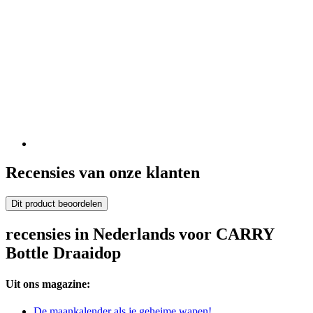
Recensies van onze klanten
Dit product beoordelen
recensies in Nederlands voor CARRY
Bottle Draaidop
Uit ons magazine:
De maankalender als je geheime wapen!