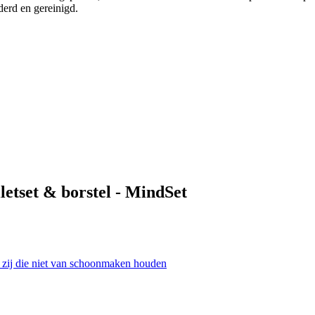
derd en gereinigd.
letset & borstel - MindSet
& zij die niet van schoonmaken houden