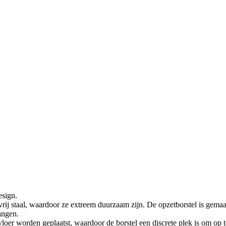
esign.
ij staal, waardoor ze extreem duurzaam zijn. De opzetborstel is gemaakt
angen.
er worden geplaatst, waardoor de borstel een discrete plek is om op t