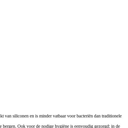
 van siliconen en is minder vatbaar voor bacteriën dan traditionele
e bergen. Ook voor de nodige hygiëne is eenvoudig gezorgd: in de