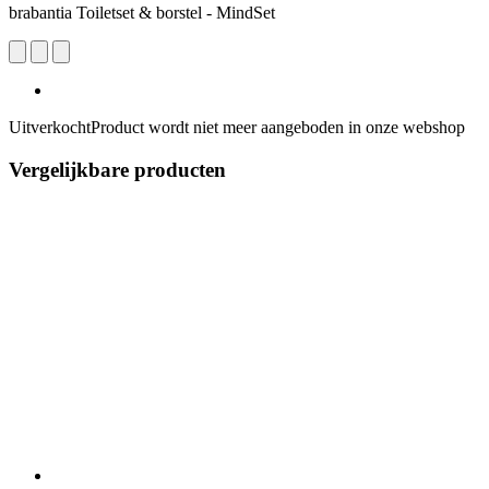
brabantia Toiletset & borstel - MindSet
Uitverkocht
Product wordt niet meer aangeboden in onze webshop
Vergelijkbare producten