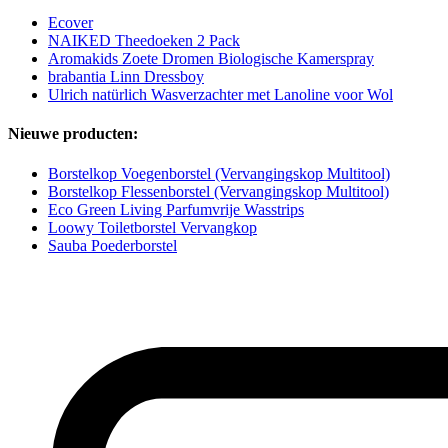
Ecover
NAIKED Theedoeken 2 Pack
Aromakids Zoete Dromen Biologische Kamerspray
brabantia Linn Dressboy
Ulrich natürlich Wasverzachter met Lanoline voor Wol
Nieuwe producten:
Borstelkop Voegenborstel (Vervangingskop Multitool)
Borstelkop Flessenborstel (Vervangingskop Multitool)
Eco Green Living Parfumvrije Wasstrips
Loowy Toiletborstel Vervangkop
Sauba Poederborstel