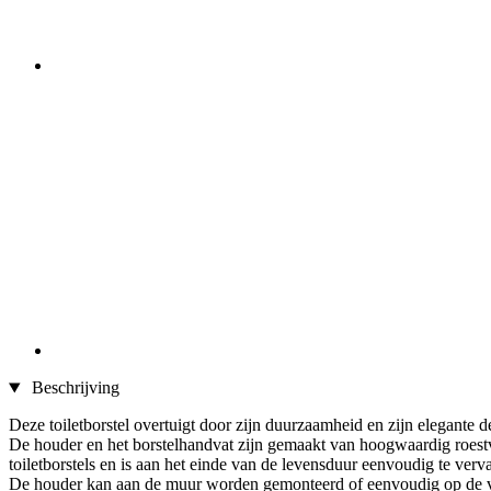
Beschrijving
Deze toiletborstel overtuigt door zijn duurzaamheid en zijn elegante d
De houder en het borstelhandvat zijn gemaakt van hoogwaardig roestvr
toiletborstels en is aan het einde van de levensduur eenvoudig te verv
De houder kan aan de muur worden gemonteerd of eenvoudig op de vlo