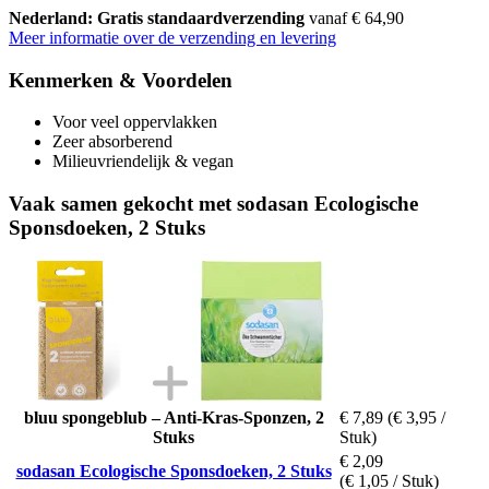
Nederland: Gratis standaardverzending
vanaf € 64,90
Meer informatie over de verzending en levering
Kenmerken & Voordelen
Voor veel oppervlakken
Zeer absorberend
Milieuvriendelijk & vegan
Vaak samen gekocht met sodasan Ecologische
Sponsdoeken, 2 Stuks
bluu spongeblub – Anti-Kras-Sponzen, 2
€ 7,89
(€ 3,95 /
Stuks
Stuk)
€ 2,09
sodasan Ecologische Sponsdoeken, 2 Stuks
(€ 1,05 / Stuk)