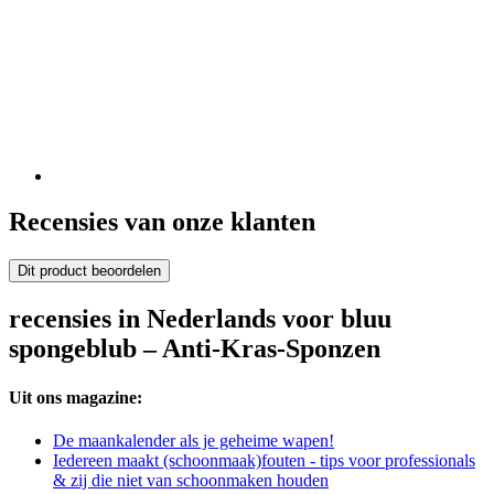
Recensies van onze klanten
Dit product beoordelen
recensies in Nederlands voor bluu
spongeblub – Anti-Kras-Sponzen
Uit ons magazine:
De maankalender als je geheime wapen!
Iedereen maakt (schoonmaak)fouten - tips voor professionals
& zij die niet van schoonmaken houden