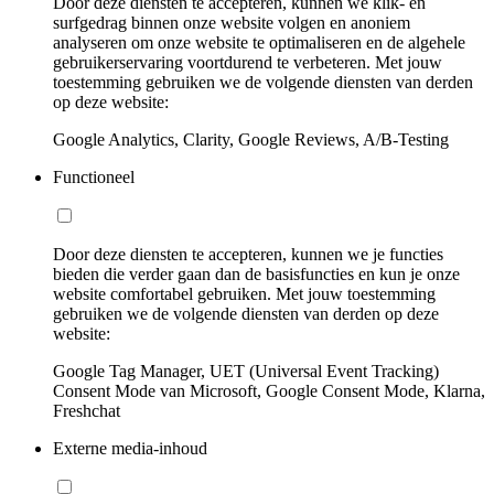
Door deze diensten te accepteren, kunnen we klik- en
surfgedrag binnen onze website volgen en anoniem
analyseren om onze website te optimaliseren en de algehele
gebruikerservaring voortdurend te verbeteren. Met jouw
toestemming gebruiken we de volgende diensten van derden
op deze website:
Google Analytics, Clarity, Google Reviews, A/B-Testing
Functioneel
Door deze diensten te accepteren, kunnen we je functies
bieden die verder gaan dan de basisfuncties en kun je onze
website comfortabel gebruiken. Met jouw toestemming
gebruiken we de volgende diensten van derden op deze
website:
Google Tag Manager, UET (Universal Event Tracking)
Consent Mode van Microsoft, Google Consent Mode, Klarna,
Freshchat
Externe media-inhoud