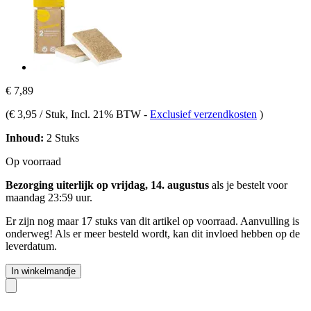
€ 7,89
(
€ 3,95 / Stuk
, Incl. 21% BTW
-
Exclusief verzendkosten
)
Inhoud:
2 Stuks
Op voorraad
Bezorging uiterlijk op vrijdag, 14. augustus
als je bestelt voor
maandag 23:59 uur
.
Er zijn nog maar 17 stuks van dit artikel op voorraad. Aanvulling is
onderweg! Als er meer besteld wordt, kan dit invloed hebben op de
leverdatum.
In winkelmandje