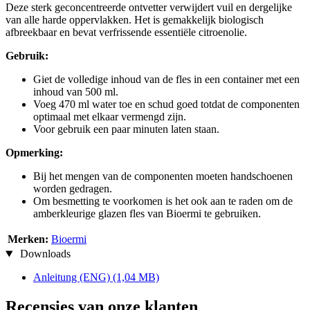
Deze sterk geconcentreerde ontvetter verwijdert vuil en dergelijke
van alle harde oppervlakken. Het is gemakkelijk biologisch
afbreekbaar en bevat verfrissende essentiële citroenolie.
Gebruik:
Giet de volledige inhoud van de fles in een container met een
inhoud van 500 ml.
Voeg 470 ml water toe en schud goed totdat de componenten
optimaal met elkaar vermengd zijn.
Voor gebruik een paar minuten laten staan.
Opmerking:
Bij het mengen van de componenten moeten handschoenen
worden gedragen.
Om besmetting te voorkomen is het ook aan te raden om de
amberkleurige glazen fles van Bioermi te gebruiken.
Merken:
Bioermi
Downloads
Anleitung (ENG)
(1,04 MB)
Recensies van onze klanten