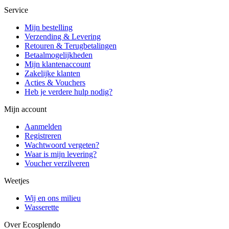
Service
Mijn bestelling
Verzending & Levering
Retouren & Terugbetalingen
Betaalmogelijkheden
Mijn klantenaccount
Zakelijke klanten
Acties & Vouchers
Heb je verdere hulp nodig?
Mijn account
Aanmelden
Registreren
Wachtwoord vergeten?
Waar is mijn levering?
Voucher verzilveren
Weetjes
Wij en ons milieu
Wasserette
Over Ecosplendo