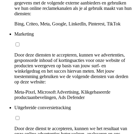
gegevens met de volgende externe aanbieders en gebruiken
we hun online reclamekanalen als je al gebruik maakt van hun
diensten:
Bing, Criteo, Meta, Google, LinkedIn, Pinterest, TikTok
Marketing
Door deze diensten te accepteren, kunnen we advertenties,
gesponsorde inhoud of kortingsacties voor onze website of
producten weergeven op basis van jouw surf- en
winkelgedrag en het succes hiervan meten. Met jouw
toestemming gebruiken we de volgende diensten van derden
op deze website:
Meta-Pixel, Microsoft Advertising, Klikgebaseerde
productaanbevelingen, Ads Defender
Uitgebreide conversietracking
Door deze dienst te accepteren, kunnen we het resultaat van
onze online advertenties beter volgen, analyseren en ons