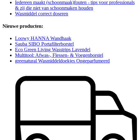
Iedereen maakt (schoonmaak)fouten - tips voor professionals
& zij die niet van schoonmaken houden
Wasmiddel correct doseren
Nieuwe producten:
Loowy HANNA Wandhaak
Sauba SIBO Portafilterborstel
Eco Green Living Wasstrips Lavendel
Multitool: Afwas-, Flessen- & Voegenborstel
greenatural Wasmiddeldoekjes Ongeparfumeerd