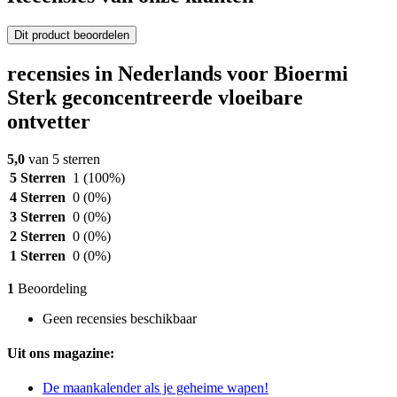
Dit product beoordelen
recensies in Nederlands voor Bioermi
Sterk geconcentreerde vloeibare
ontvetter
5,0
van 5 sterren
5 Sterren
1
(100%)
4 Sterren
0
(0%)
3 Sterren
0
(0%)
2 Sterren
0
(0%)
1 Sterren
0
(0%)
1
Beoordeling
Geen recensies beschikbaar
Uit ons magazine:
De maankalender als je geheime wapen!