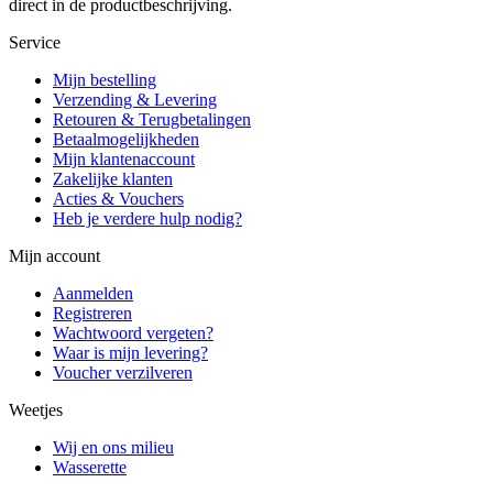
direct in de productbeschrijving.
Service
Mijn bestelling
Verzending & Levering
Retouren & Terugbetalingen
Betaalmogelijkheden
Mijn klantenaccount
Zakelijke klanten
Acties & Vouchers
Heb je verdere hulp nodig?
Mijn account
Aanmelden
Registreren
Wachtwoord vergeten?
Waar is mijn levering?
Voucher verzilveren
Weetjes
Wij en ons milieu
Wasserette