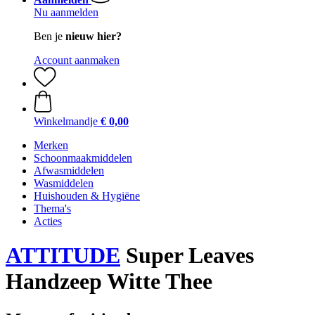
Nu aanmelden
Ben je
nieuw hier?
Account aanmaken
Winkelmandje
€ 0,00
Merken
Schoonmaakmiddelen
Afwasmiddelen
Wasmiddelen
Huishouden & Hygiëne
Thema's
Acties
ATTITUDE
Super Leaves
Handzeep Witte Thee