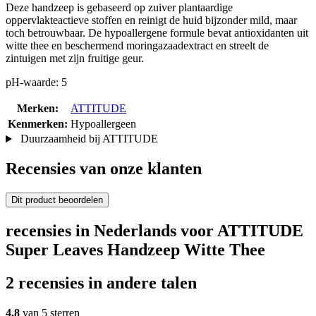
Deze handzeep is gebaseerd op zuiver plantaardige
oppervlakteactieve stoffen en reinigt de huid bijzonder mild, maar
toch betrouwbaar. De hypoallergene formule bevat antioxidanten uit
witte thee en beschermend moringazaadextract en streelt de
zintuigen met zijn fruitige geur.
pH-waarde: 5
Merken:
ATTITUDE
Kenmerken:
Hypoallergeen
Duurzaamheid bij ATTITUDE
Recensies van onze klanten
Dit product beoordelen
recensies in Nederlands voor ATTITUDE
Super Leaves Handzeep Witte Thee
2 recensies in andere talen
4,8
van 5 sterren