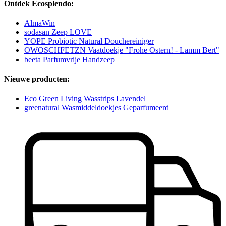
Ontdek Ecosplendo:
AlmaWin
sodasan Zeep LOVE
YOPE Probiotic Natural Douchereiniger
OWOSCHFETZN Vaatdoekje "Frohe Ostern! - Lamm Bert"
beeta Parfumvrije Handzeep
Nieuwe producten:
Eco Green Living Wasstrips Lavendel
greenatural Wasmiddeldoekjes Geparfumeerd