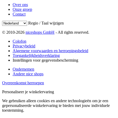
Over ons
Onze groep
Contact
Regio / Taal wijzigen
© 2010-2026
niceshops GmbH
- All rights reserved.
Colofon
Privacybeleid
Algemene voorwaarden en herroepingsbeleid
Toegankelijkheidsverklaring
Instellingen voor gegevensbescherming
Ondernemen
Andere nice shops
Overeenkomst herroepen
Personaliseer je winkelervaring
We gebruiken alleen cookies en andere technologieën om je een
gepersonaliseerde winkelervaring te bieden met jouw individuele
toestemming.