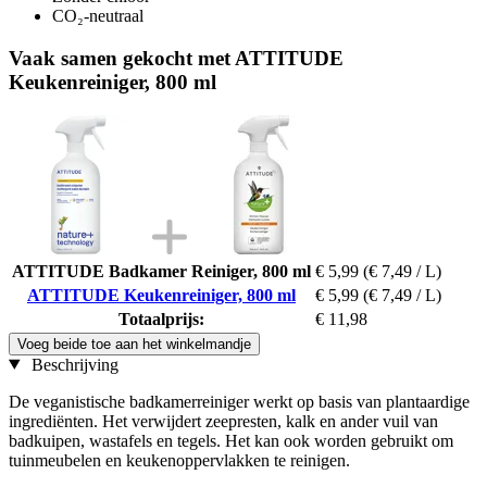
CO₂-neutraal
Vaak samen gekocht met ATTITUDE
Keukenreiniger, 800 ml
ATTITUDE Badkamer Reiniger, 800 ml
€ 5,99
(€ 7,49 / L)
ATTITUDE Keukenreiniger, 800 ml
€ 5,99
(€ 7,49 / L)
Totaalprijs:
€ 11,98
Voeg beide toe aan het winkelmandje
Beschrijving
De veganistische badkamerreiniger werkt op basis van plantaardige
ingrediënten. Het verwijdert zeepresten, kalk en ander vuil van
badkuipen, wastafels en tegels. Het kan ook worden gebruikt om
tuinmeubelen en keukenoppervlakken te reinigen.