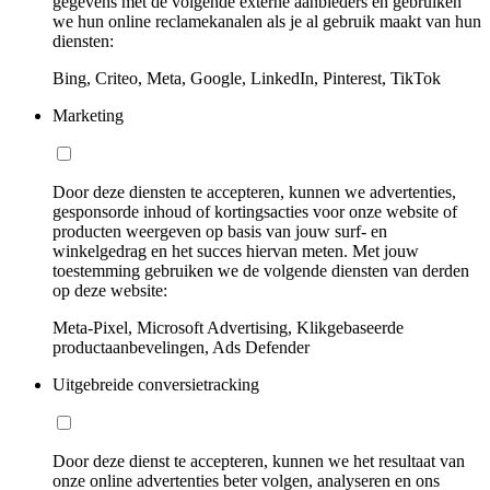
gegevens met de volgende externe aanbieders en gebruiken
we hun online reclamekanalen als je al gebruik maakt van hun
diensten:
Bing, Criteo, Meta, Google, LinkedIn, Pinterest, TikTok
Marketing
Door deze diensten te accepteren, kunnen we advertenties,
gesponsorde inhoud of kortingsacties voor onze website of
producten weergeven op basis van jouw surf- en
winkelgedrag en het succes hiervan meten. Met jouw
toestemming gebruiken we de volgende diensten van derden
op deze website:
Meta-Pixel, Microsoft Advertising, Klikgebaseerde
productaanbevelingen, Ads Defender
Uitgebreide conversietracking
Door deze dienst te accepteren, kunnen we het resultaat van
onze online advertenties beter volgen, analyseren en ons