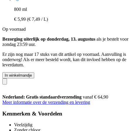
800 ml
€ 5,99
(€ 7,49 / L)
Op voorraad
Bezorging uiterlijk op donderdag, 13. augustus
als je bestelt voor
zondag 23:59 uur
.
Er zijn nog maar 17 stuks van dit artikel op voorraad. Aanvulling is
onderweg! Als er meer besteld wordt, kan dit invloed hebben op de
leverdatum.
In winkelmandje
Nederland: Gratis standaardverzending
vanaf € 64,90
Meer informatie over de verzending en levering
Kenmerken & Voordelen
Veelzijdig
Zonder chloor