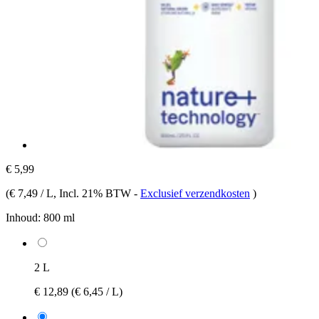
€ 5,99
(
€ 7,49 / L
, Incl. 21% BTW
-
Exclusief verzendkosten
)
Inhoud:
800 ml
2 L
€ 12,89
(€ 6,45 / L)