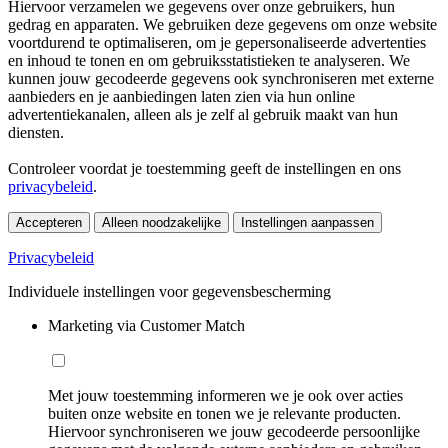
Hiervoor verzamelen we gegevens over onze gebruikers, hun
gedrag en apparaten. We gebruiken deze gegevens om onze website
voortdurend te optimaliseren, om je gepersonaliseerde advertenties
en inhoud te tonen en om gebruiksstatistieken te analyseren. We
kunnen jouw gecodeerde gegevens ook synchroniseren met externe
aanbieders en je aanbiedingen laten zien via hun online
advertentiekanalen, alleen als je zelf al gebruik maakt van hun
diensten.
Controleer voordat je toestemming geeft de instellingen en ons
privacybeleid
.
Accepteren
Alleen noodzakelijke
Instellingen aanpassen
Privacybeleid
Individuele instellingen voor gegevensbescherming
Marketing via Customer Match
Met jouw toestemming informeren we je ook over acties
buiten onze website en tonen we je relevante producten.
Hiervoor synchroniseren we jouw gecodeerde persoonlijke