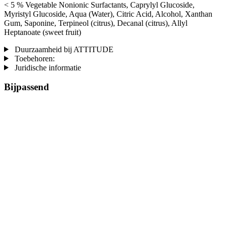
< 5 % Vegetable Nonionic Surfactants, Caprylyl Glucoside,
Myristyl Glucoside, Aqua (Water), Citric Acid, Alcohol, Xanthan
Gum, Saponine, Terpineol (citrus), Decanal (citrus), Allyl
Heptanoate (sweet fruit)
Duurzaamheid bij ATTITUDE
Toebehoren:
Juridische informatie
Bijpassend