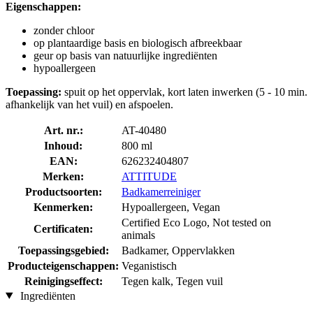
Eigenschappen:
zonder chloor
op plantaardige basis en biologisch afbreekbaar
geur op basis van natuurlijke ingrediënten
hypoallergeen
Toepassing:
spuit op het oppervlak, kort laten inwerken (5 - 10 min.
afhankelijk van het vuil) en afspoelen.
Art. nr.:
AT-40480
Inhoud:
800 ml
EAN:
626232404807
Merken:
ATTITUDE
Productsoorten:
Badkamerreiniger
Kenmerken:
Hypoallergeen, Vegan
Certified Eco Logo, Not tested on
Certificaten:
animals
Toepassingsgebied:
Badkamer, Oppervlakken
Producteigenschappen:
Veganistisch
Reinigingseffect:
Tegen kalk, Tegen vuil
Ingrediënten