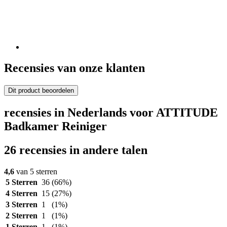
Recensies van onze klanten
Dit product beoordelen
recensies in Nederlands voor ATTITUDE
Badkamer Reiniger
26 recensies in andere talen
4,6
van 5 sterren
5 Sterren
36
(66%)
4 Sterren
15
(27%)
3 Sterren
1
(1%)
2 Sterren
1
(1%)
1 Sterren
1
(1%)