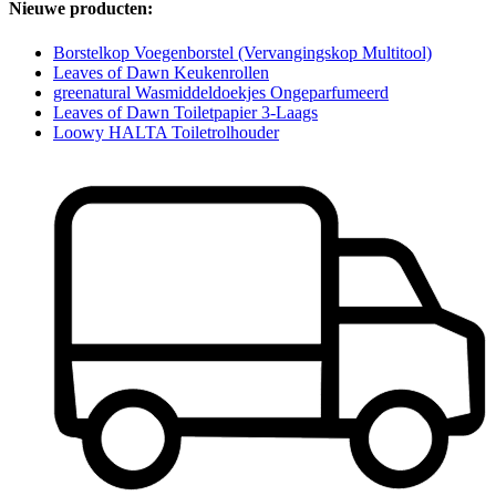
Nieuwe producten:
Borstelkop Voegenborstel (Vervangingskop Multitool)
Leaves of Dawn Keukenrollen
greenatural Wasmiddeldoekjes Ongeparfumeerd
Leaves of Dawn Toiletpapier 3-Laags
Loowy HALTA Toiletrolhouder