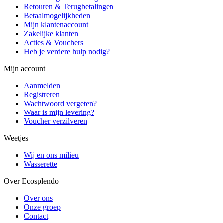
Retouren & Terugbetalingen
Betaalmogelijkheden
Mijn klantenaccount
Zakelijke klanten
Acties & Vouchers
Heb je verdere hulp nodig?
Mijn account
Aanmelden
Registreren
Wachtwoord vergeten?
Waar is mijn levering?
Voucher verzilveren
Weetjes
Wij en ons milieu
Wasserette
Over Ecosplendo
Over ons
Onze groep
Contact