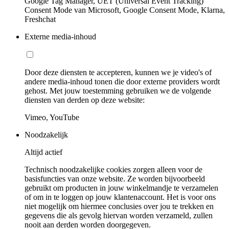
Google Tag Manager, UET (Universal Event Tracking)
Consent Mode van Microsoft, Google Consent Mode, Klarna,
Freshchat
Externe media-inhoud
Door deze diensten te accepteren, kunnen we je video's of
andere media-inhoud tonen die door externe providers wordt
gehost. Met jouw toestemming gebruiken we de volgende
diensten van derden op deze website:
Vimeo, YouTube
Noodzakelijk
Altijd actief
Technisch noodzakelijke cookies zorgen alleen voor de
basisfuncties van onze website. Ze worden bijvoorbeeld
gebruikt om producten in jouw winkelmandje te verzamelen
of om in te loggen op jouw klantenaccount. Het is voor ons
niet mogelijk om hiermee conclusies over jou te trekken en
gegevens die als gevolg hiervan worden verzameld, zullen
nooit aan derden worden doorgegeven.