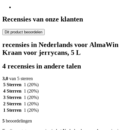
Recensies van onze klanten
Dit product beoordelen
recensies in Nederlands voor AlmaWin
Kraan voor jerrycans, 5 L
4 recensies in andere talen
3,0
van 5 sterren
5 Sterren
1
(20%)
4 Sterren
1
(20%)
3 Sterren
1
(20%)
2 Sterren
1
(20%)
1 Sterren
1
(20%)
5
beoordelingen