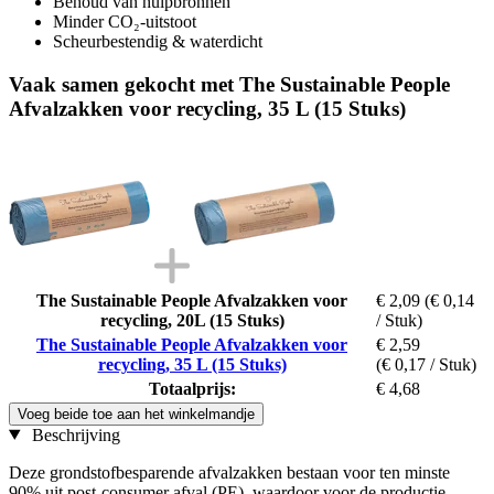
Behoud van hulpbronnen
Minder CO₂-uitstoot
Scheurbestendig & waterdicht
Vaak samen gekocht met The Sustainable People
Afvalzakken voor recycling, 35 L (15 Stuks)
The Sustainable People Afvalzakken voor
€ 2,09
(€ 0,14
recycling, 20L (15 Stuks)
/ Stuk)
The Sustainable People Afvalzakken voor
€ 2,59
recycling, 35 L (15 Stuks)
(€ 0,17 / Stuk)
Totaalprijs:
€ 4,68
Voeg beide toe aan het winkelmandje
Beschrijving
Deze grondstofbesparende afvalzakken bestaan voor ten minste
90% uit post-consumer afval (PE), waardoor voor de productie