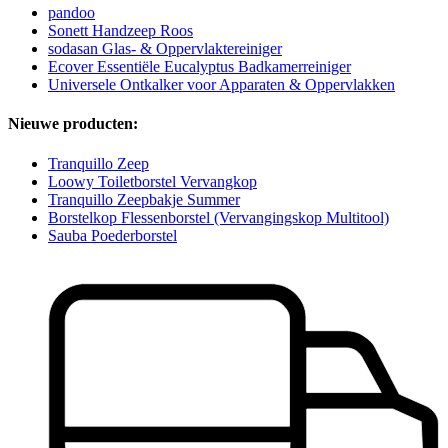
pandoo
Sonett Handzeep Roos
sodasan Glas- & Oppervlaktereiniger
Ecover Essentiële Eucalyptus Badkamerreiniger
Universele Ontkalker voor Apparaten & Oppervlakken
Nieuwe producten:
Tranquillo Zeep
Loowy Toiletborstel Vervangkop
Tranquillo Zeepbakje Summer
Borstelkop Flessenborstel (Vervangingskop Multitool)
Sauba Poederborstel