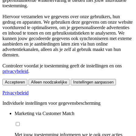
gepersonaliseerde winkelervaring te bieden met jouw individuele
toestemming.
Hiervoor verzamelen we gegevens over onze gebruikers, hun
gedrag en apparaten. We gebruiken deze gegevens om onze website
voortdurend te optimaliseren, om je gepersonaliseerde advertenties
en inhoud te tonen en om gebruiksstatistieken te analyseren. We
kunnen jouw gecodeerde gegevens ook synchroniseren met externe
aanbieders en je aanbiedingen laten zien via hun online
advertentiekanalen, alleen als je zelf al gebruik maakt van hun
diensten.
Controleer voordat je toestemming geeft de instellingen en ons
privacybeleid
.
Accepteren
Alleen noodzakelijke
Instellingen aanpassen
Privacybeleid
Individuele instellingen voor gegevensbescherming
Marketing via Customer Match
Met jouw toestemming informeren we je ook over acties