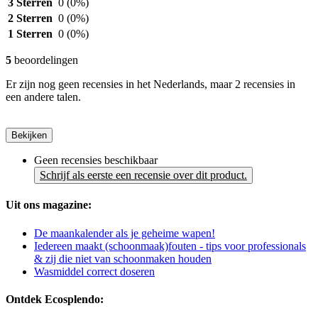
3 Sterren
0
(0%)
2 Sterren
0
(0%)
1 Sterren
0
(0%)
5
beoordelingen
Er zijn nog geen recensies in het Nederlands, maar 2 recensies in
een andere talen.
Bekijken
Geen recensies beschikbaar
Schrijf als eerste een recensie over dit product.
Uit ons magazine:
De maankalender als je geheime wapen!
Iedereen maakt (schoonmaak)fouten - tips voor professionals
& zij die niet van schoonmaken houden
Wasmiddel correct doseren
Ontdek Ecosplendo: