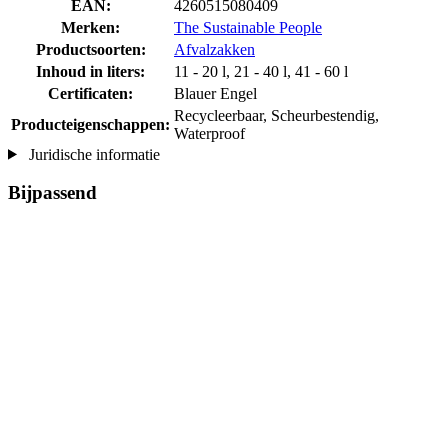
EAN:
4260515080409
Merken:
The Sustainable People
Productsoorten:
Afvalzakken
Inhoud in liters:
11 - 20 l, 21 - 40 l, 41 - 60 l
Certificaten:
Blauer Engel
Recycleerbaar, Scheurbestendig,
Producteigenschappen:
Waterproof
Juridische informatie
Bijpassend