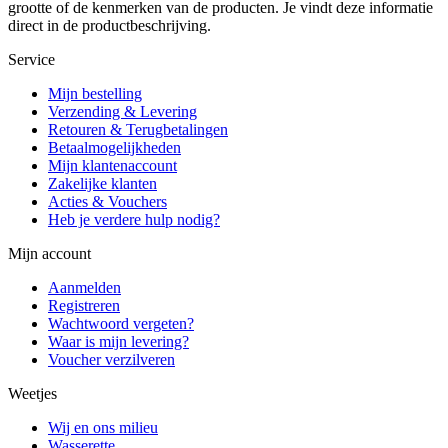
grootte of de kenmerken van de producten. Je vindt deze informatie
direct in de productbeschrijving.
Service
Mijn bestelling
Verzending & Levering
Retouren & Terugbetalingen
Betaalmogelijkheden
Mijn klantenaccount
Zakelijke klanten
Acties & Vouchers
Heb je verdere hulp nodig?
Mijn account
Aanmelden
Registreren
Wachtwoord vergeten?
Waar is mijn levering?
Voucher verzilveren
Weetjes
Wij en ons milieu
Wasserette