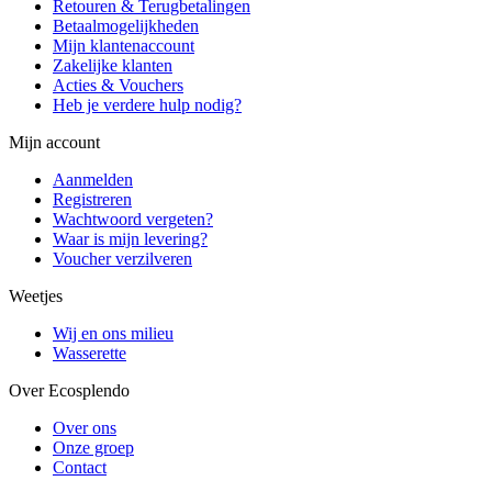
Retouren & Terugbetalingen
Betaalmogelijkheden
Mijn klantenaccount
Zakelijke klanten
Acties & Vouchers
Heb je verdere hulp nodig?
Mijn account
Aanmelden
Registreren
Wachtwoord vergeten?
Waar is mijn levering?
Voucher verzilveren
Weetjes
Wij en ons milieu
Wasserette
Over Ecosplendo
Over ons
Onze groep
Contact