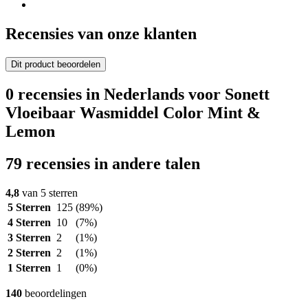
Recensies van onze klanten
Dit product beoordelen
0 recensies in Nederlands voor Sonett
Vloeibaar Wasmiddel Color Mint &
Lemon
79 recensies in andere talen
4,8
van 5 sterren
5 Sterren
125
(89%)
4 Sterren
10
(7%)
3 Sterren
2
(1%)
2 Sterren
2
(1%)
1 Sterren
1
(0%)
140
beoordelingen