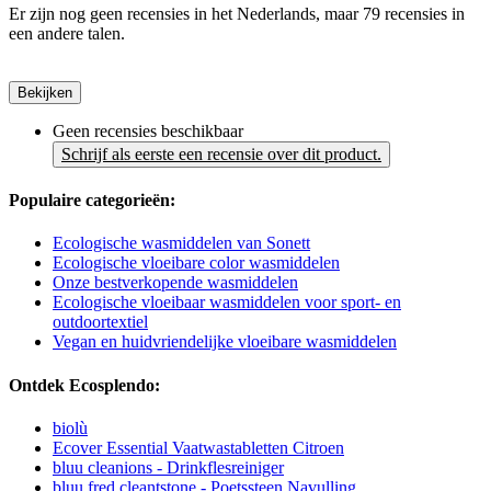
Er zijn nog geen recensies in het Nederlands, maar 79 recensies in
een andere talen.
Bekijken
Geen recensies beschikbaar
Schrijf als eerste een recensie over dit product.
Populaire categorieën:
Ecologische wasmiddelen van Sonett
Ecologische vloeibare color wasmiddelen
Onze bestverkopende wasmiddelen
Ecologische vloeibaar wasmiddelen voor sport- en
outdoortextiel
Vegan en huidvriendelijke vloeibare wasmiddelen
Ontdek Ecosplendo:
biolù
Ecover Essential Vaatwastabletten Citroen
bluu cleanions - Drinkflesreiniger
bluu fred cleantstone - Poetssteen Navulling