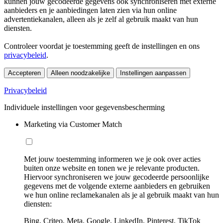
kunnen jouw gecodeerde gegevens ook synchroniseren met externe
aanbieders en je aanbiedingen laten zien via hun online
advertentiekanalen, alleen als je zelf al gebruik maakt van hun
diensten.
Controleer voordat je toestemming geeft de instellingen en ons
privacybeleid
.
Accepteren
Alleen noodzakelijke
Instellingen aanpassen
Privacybeleid
Individuele instellingen voor gegevensbescherming
Marketing via Customer Match
Met jouw toestemming informeren we je ook over acties
buiten onze website en tonen we je relevante producten.
Hiervoor synchroniseren we jouw gecodeerde persoonlijke
gegevens met de volgende externe aanbieders en gebruiken
we hun online reclamekanalen als je al gebruik maakt van hun
diensten:
Bing, Criteo, Meta, Google, LinkedIn, Pinterest, TikTok