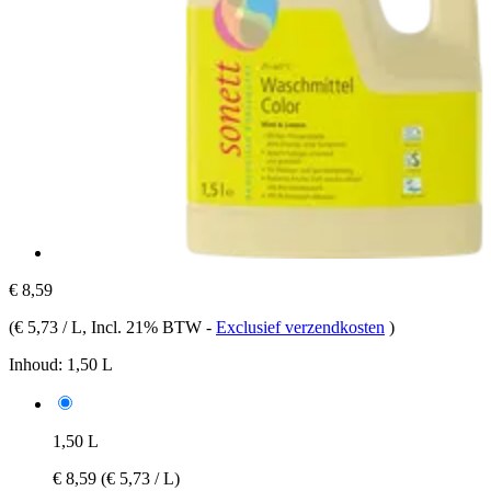
€ 8,59
(
€ 5,73 / L
, Incl. 21% BTW
-
Exclusief verzendkosten
)
Inhoud:
1,50 L
1,50 L
€ 8,59
(€ 5,73 / L)