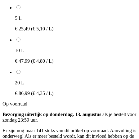
5 L
€ 25,49
(€ 5,10 / L)
10 L
€ 47,99
(€ 4,80 / L)
20 L
€ 86,99
(€ 4,35 / L)
Op voorraad
Bezorging uiterlijk op donderdag, 13. augustus
als je bestelt voor
zondag 23:59 uur
.
Er zijn nog maar 141 stuks van dit artikel op voorraad. Aanvulling is
onderweg! Als er meer besteld wordt, kan dit invloed hebben op de