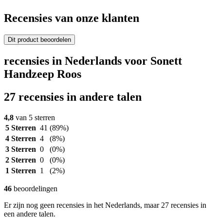
Recensies van onze klanten
Dit product beoordelen
recensies in Nederlands voor Sonett
Handzeep Roos
27 recensies in andere talen
4,8
van 5 sterren
5 Sterren
41
(89%)
4 Sterren
4
(8%)
3 Sterren
0
(0%)
2 Sterren
0
(0%)
1 Sterren
1
(2%)
46
beoordelingen
Er zijn nog geen recensies in het Nederlands, maar 27 recensies in
een andere talen.