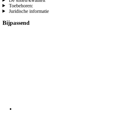
De sonett-kwaliteit
Toebehoren:
Juridische informatie
Bijpassend