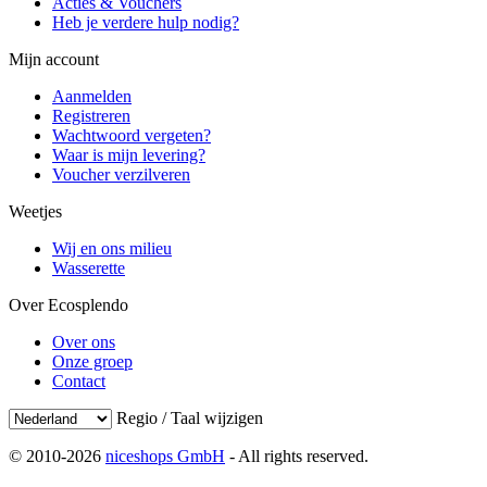
Acties & Vouchers
Heb je verdere hulp nodig?
Mijn account
Aanmelden
Registreren
Wachtwoord vergeten?
Waar is mijn levering?
Voucher verzilveren
Weetjes
Wij en ons milieu
Wasserette
Over Ecosplendo
Over ons
Onze groep
Contact
Regio / Taal wijzigen
© 2010-2026
niceshops GmbH
- All rights reserved.