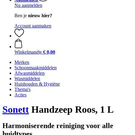
Nu aanmelden
Ben je
nieuw hier?
Account aanmaken
Winkelmandje
€ 0,00
Merken
Schoonmaakmiddelen
Afwasmiddelen
Wasmiddelen
Huishouden & Hygiëne
Thema's
Acties
Sonett
Handzeep Roos, 1 L
Harmoniserende reiniging voor alle
huidtypes