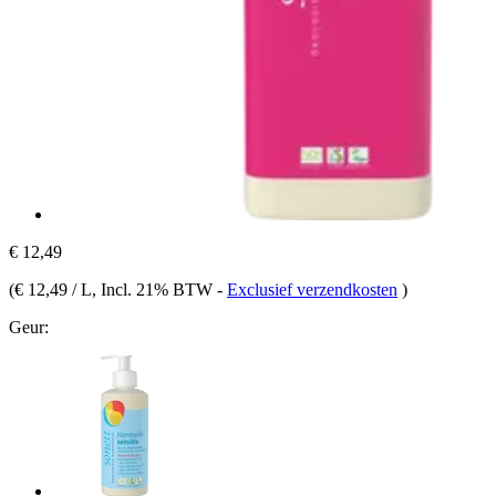
€ 12,49
(
€ 12,49 / L
, Incl. 21% BTW
-
Exclusief verzendkosten
)
Geur: