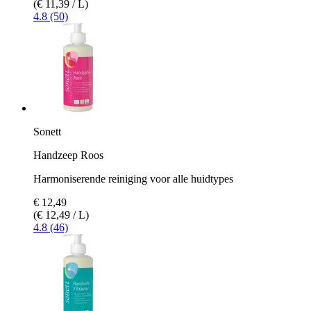
(€ 11,39 / L)
4.8 (50)
Sonett
Handzeep Roos
Harmoniserende reiniging voor alle huidtypes
€ 12,49
(€ 12,49 / L)
4.8 (46)