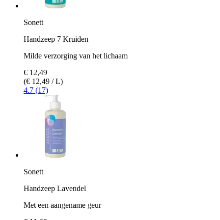
Sonett
Handzeep 7 Kruiden
Milde verzorging van het lichaam
€ 12,49
(€ 12,49 / L)
4.7 (17)
Sonett
Handzeep Lavendel
Met een aangename geur