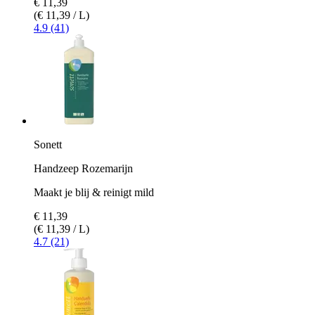
€ 11,39
(€ 11,39 / L)
4.9 (41)
Sonett
Handzeep Rozemarijn
Maakt je blij & reinigt mild
€ 11,39
(€ 11,39 / L)
4.7 (21)