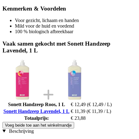
Kenmerken & Voordelen
Voor gezicht, lichaam en handen
Mild voor de huid en voedend
100 % biologisch afbreekbaar
Vaak samen gekocht met Sonett Handzeep
Lavendel, 1 L
Sonett Handzeep Roos, 1 L
€ 12,49
(€ 12,49 / L)
Sonett Handzeep Lavendel, 1 L
€ 11,39
(€ 11,39 / L)
Totaalprijs:
€ 23,88
Voeg beide toe aan het winkelmandje
Beschrijving