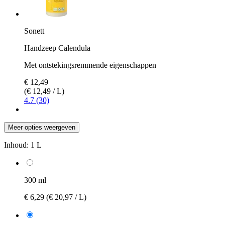
Sonett
Handzeep Calendula
Met ontstekingsremmende eigenschappen
€ 12,49
(€ 12,49 / L)
4.7 (30)
Meer opties weergeven
Inhoud:
1 L
300 ml
€ 6,29
(€ 20,97 / L)