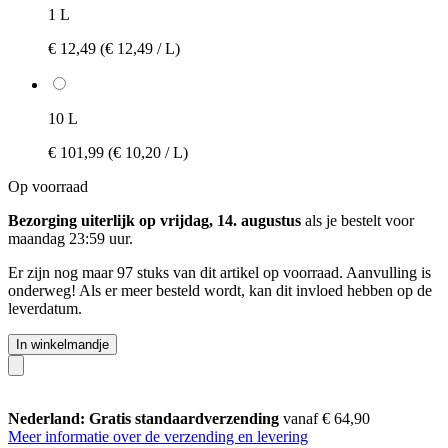
1 L
€ 12,49
(€ 12,49 / L)
10 L
€ 101,99
(€ 10,20 / L)
Op voorraad
Bezorging uiterlijk op vrijdag, 14. augustus
als je bestelt voor
maandag 23:59 uur
.
Er zijn nog maar 97 stuks van dit artikel op voorraad. Aanvulling is
onderweg! Als er meer besteld wordt, kan dit invloed hebben op de
leverdatum.
In winkelmandje
Nederland: Gratis standaardverzending
vanaf € 64,90
Meer informatie over de verzending en levering