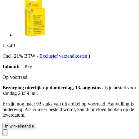
€ 3,49
(Incl. 21% BTW
-
Exclusief verzendkosten
)
Inhoud:
1 Pkg
Op voorraad
Bezorging uiterlijk op donderdag, 13. augustus
als je bestelt voor
zondag 23:59 uur
.
Er zijn nog maar 93 stuks van dit artikel op voorraad. Aanvulling is
onderweg! Als er meer besteld wordt, kan dit invloed hebben op de
leverdatum.
In winkelmandje