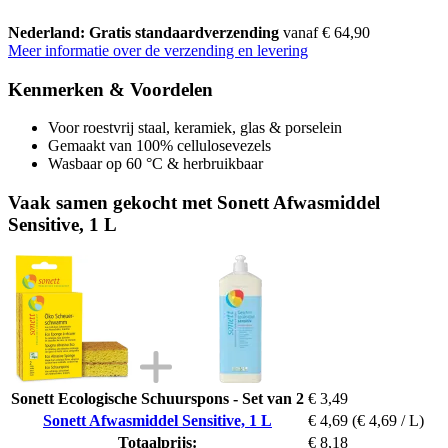
Nederland: Gratis standaardverzending
vanaf € 64,90
Meer informatie over de verzending en levering
Kenmerken & Voordelen
Voor roestvrij staal, keramiek, glas & porselein
Gemaakt van 100% cellulosevezels
Wasbaar op 60 °C & herbruikbaar
Vaak samen gekocht met Sonett Afwasmiddel
Sensitive, 1 L
Sonett Ecologische Schuurspons - Set van 2
€ 3,49
Sonett Afwasmiddel Sensitive, 1 L
€ 4,69
(€ 4,69 / L)
Totaalprijs:
€ 8,18