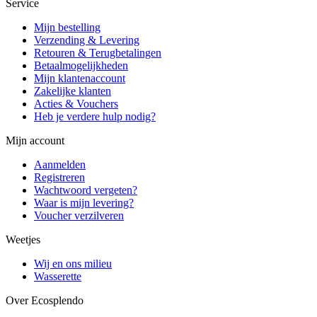
Service
Mijn bestelling
Verzending & Levering
Retouren & Terugbetalingen
Betaalmogelijkheden
Mijn klantenaccount
Zakelijke klanten
Acties & Vouchers
Heb je verdere hulp nodig?
Mijn account
Aanmelden
Registreren
Wachtwoord vergeten?
Waar is mijn levering?
Voucher verzilveren
Weetjes
Wij en ons milieu
Wasserette
Over Ecosplendo