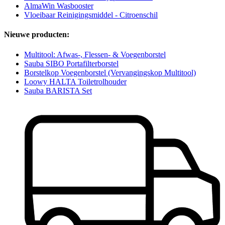
AlmaWin Wasbooster
Vloeibaar Reinigingsmiddel - Citroenschil
Nieuwe producten:
Multitool: Afwas-, Flessen- & Voegenborstel
Sauba SIBO Portafilterborstel
Borstelkop Voegenborstel (Vervangingskop Multitool)
Loowy HALTA Toiletrolhouder
Sauba BARISTA Set