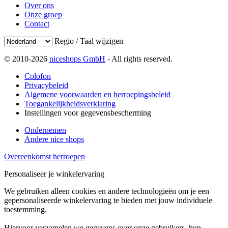
Over ons
Onze groep
Contact
Regio / Taal wijzigen
© 2010-2026
niceshops GmbH
- All rights reserved.
Colofon
Privacybeleid
Algemene voorwaarden en herroepingsbeleid
Toegankelijkheidsverklaring
Instellingen voor gegevensbescherming
Ondernemen
Andere nice shops
Overeenkomst herroepen
Personaliseer je winkelervaring
We gebruiken alleen cookies en andere technologieën om je een
gepersonaliseerde winkelervaring te bieden met jouw individuele
toestemming.
Hiervoor verzamelen we gegevens over onze gebruikers, hun