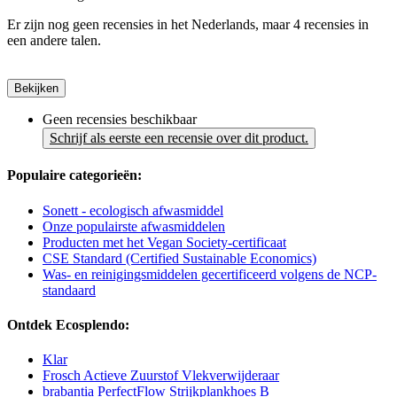
Er zijn nog geen recensies in het Nederlands, maar 4 recensies in
een andere talen.
Bekijken
Geen recensies beschikbaar
Schrijf als eerste een recensie over dit product.
Populaire categorieën:
Sonett - ecologisch afwasmiddel
Onze populairste afwasmiddelen
Producten met het Vegan Society-certificaat
CSE Standard (Certified Sustainable Economics)
Was- en reinigingsmiddelen gecertificeerd volgens de NCP-
standaard
Ontdek Ecosplendo:
Klar
Frosch Actieve Zuurstof Vlekverwijderaar
brabantia PerfectFlow Strijkplankhoes B