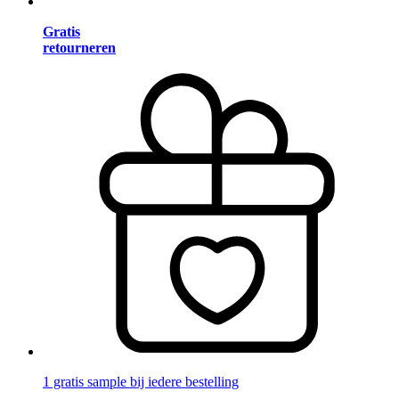
Gratis
retourneren
1 gratis sample bij iedere bestelling