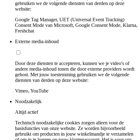
gebruiken we de volgende diensten van derden op deze
website:
Google Tag Manager, UET (Universal Event Tracking)
Consent Mode van Microsoft, Google Consent Mode, Klarna,
Freshchat
Externe media-inhoud
Door deze diensten te accepteren, kunnen we je video's of
andere media-inhoud tonen die door externe providers wordt
gehost. Met jouw toestemming gebruiken we de volgende
diensten van derden op deze website:
Vimeo, YouTube
Noodzakelijk
Altijd actief
Technisch noodzakelijke cookies zorgen alleen voor de
basisfuncties van onze website. Ze worden bijvoorbeeld
gebruikt om producten in jouw winkelmandje te verzamelen
of om in te loggen op jouw klantenaccount. Het is voor ons