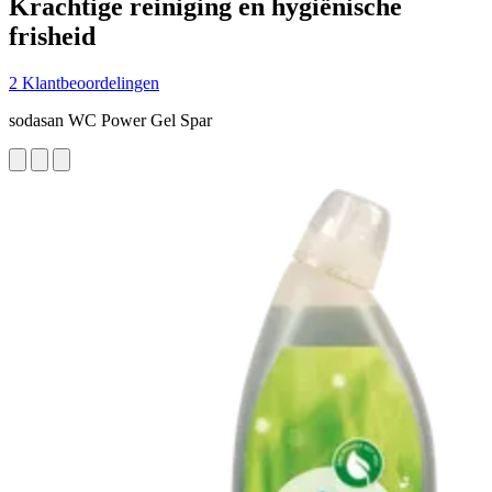
Krachtige reiniging en hygiënische
frisheid
2 Klantbeoordelingen
sodasan WC Power Gel Spar