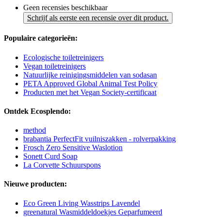
Geen recensies beschikbaar
Schrijf als eerste een recensie over dit product.
Populaire categorieën:
Ecologische toiletreinigers
Vegan toiletreinigers
Natuurlijke reinigingsmiddelen van sodasan
PETA Approved Global Animal Test Policy
Producten met het Vegan Society-certificaat
Ontdek Ecosplendo:
method
brabantia PerfectFit vuilniszakken - rolverpakking
Frosch Zero Sensitive Waslotion
Sonett Curd Soap
La Corvette Schuurspons
Nieuwe producten:
Eco Green Living Wasstrips Lavendel
greenatural Wasmiddeldoekjes Geparfumeerd