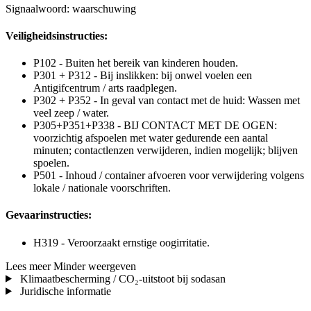
Signaalwoord: waarschuwing
Veiligheidsinstructies:
P102 - Buiten het bereik van kinderen houden.
P301 + P312 - Bij inslikken: bij onwel voelen een
Antigifcentrum / arts raadplegen.
P302 + P352 - In geval van contact met de huid: Wassen met
veel zeep / water.
P305+P351+P338 - BIJ CONTACT MET DE OGEN:
voorzichtig afspoelen met water gedurende een aantal
minuten; contactlenzen verwijderen, indien mogelijk; blijven
spoelen.
P501 - Inhoud / container afvoeren voor verwijdering volgens
lokale / nationale voorschriften.
Gevaarinstructies:
H319 - Veroorzaakt ernstige oogirritatie.
Lees meer
Minder weergeven
Klimaatbescherming / CO₂-uitstoot bij sodasan
Juridische informatie