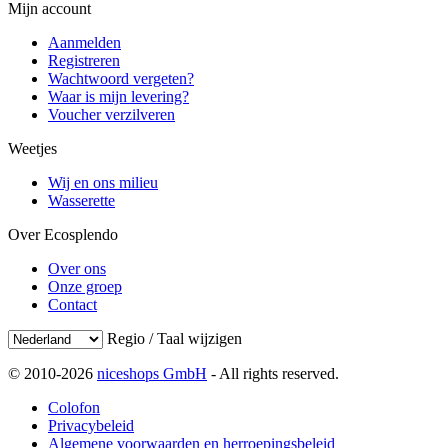
Mijn account
Aanmelden
Registreren
Wachtwoord vergeten?
Waar is mijn levering?
Voucher verzilveren
Weetjes
Wij en ons milieu
Wasserette
Over Ecosplendo
Over ons
Onze groep
Contact
Regio / Taal wijzigen
© 2010-2026
niceshops GmbH
- All rights reserved.
Colofon
Privacybeleid
Algemene voorwaarden en herroepingsbeleid