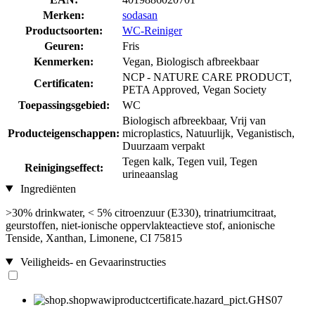
Merken:
sodasan
Productsoorten:
WC-Reiniger
Geuren:
Fris
Kenmerken:
Vegan, Biologisch afbreekbaar
NCP - NATURE CARE PRODUCT,
Certificaten:
PETA Approved, Vegan Society
Toepassingsgebied:
WC
Biologisch afbreekbaar, Vrij van
Producteigenschappen:
microplastics, Natuurlijk, Veganistisch,
Duurzaam verpakt
Tegen kalk, Tegen vuil, Tegen
Reinigingseffect:
urineaanslag
Ingrediënten
>30% drinkwater, < 5% citroenzuur (E330), trinatriumcitraat,
geurstoffen, niet-ionische oppervlakteactieve stof, anionische
Tenside, Xanthan, Limonene, CI 75815
Veiligheids- en Gevaarinstructies