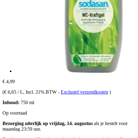
€ 4,99
(
€ 6,65 / L
, Incl. 21% BTW
-
Exclusief verzendkosten
)
Inhoud:
750 ml
Op voorraad
Bezorging uiterlijk op vrijdag, 14. augustus
als je bestelt voor
maandag 23:59 uur
.