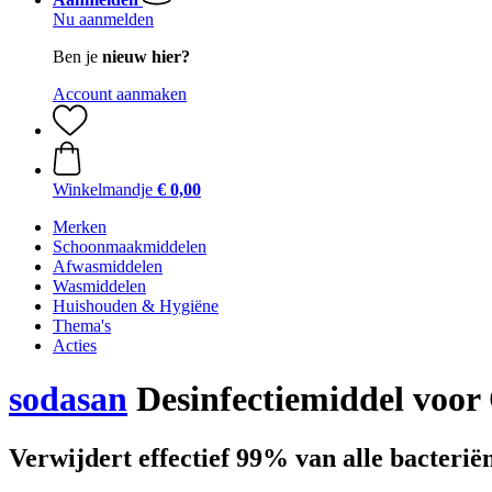
Nu aanmelden
Ben je
nieuw hier?
Account aanmaken
Winkelmandje
€ 0,00
Merken
Schoonmaakmiddelen
Afwasmiddelen
Wasmiddelen
Huishouden & Hygiëne
Thema's
Acties
sodasan
Desinfectiemiddel voor
Verwijdert effectief 99% van alle bacterië