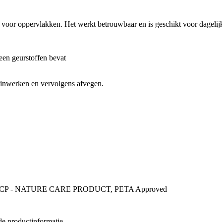
 voor oppervlakken. Het werkt betrouwbaar en is geschikt voor dagelijk
een geurstoffen bevat
n inwerken en vervolgens afvegen.
y, NCP - NATURE CARE PRODUCT, PETA Approved
de productinformatie.