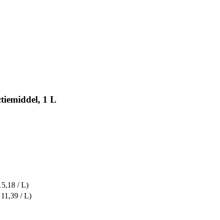
tiemiddel, 1 L
15,18 / L)
 11,39 / L)