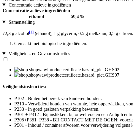
Concentratie actieve ingrediënten
Concentratie actieve ingrediënten
ethanol
69,4 %
Samenstelling
[1]
72,3 g alcohol
(ethanol), 1 g glycerin, 0,5 g melkzuur, 0,5 g citroen
Gemaakt met biologische ingrediënten.
Veiligheids- en Gevaarinstructies
Veiligheidsinstructies:
P102 - Buiten het bereik van kinderen houden.
P210 - Verwijderd houden van warmte, hete oppervlakken, von
P233 - In goed gesloten verpakking bewaren.
P301 + P312 - Bij inslikken: bij onwel voelen een Antigifcentru
P305+P351+P338 - BIJ CONTACT MET DE OGEN: voorzichtig afs
P501 - Inhoud / container afvoeren voor verwijdering volgens lo