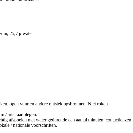
zuur, 25,7 g water
ken, open vuur en andere ontstekingsbronnen. Niet roken.
m / arts raadplegen.
poelen met water gedurende een aantal minuten; contactlenzen verw
kale / nationale voorschriften.