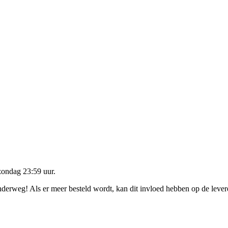
zondag 23:59 uur
.
onderweg! Als er meer besteld wordt, kan dit invloed hebben op de leve