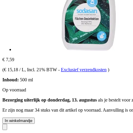
€ 7,59
(
€ 15,18 / L
, Incl. 21% BTW
-
Exclusief verzendkosten
)
Inhoud:
500 ml
Op voorraad
Bezorging uiterlijk op donderdag, 13. augustus
als je bestelt voor
Er zijn nog maar 34 stuks van dit artikel op voorraad. Aanvulling is 
In winkelmandje