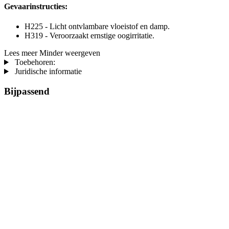
Gevaarinstructies:
H225 - Licht ontvlambare vloeistof en damp.
H319 - Veroorzaakt ernstige oogirritatie.
Lees meer
Minder weergeven
Toebehoren:
Juridische informatie
Bijpassend