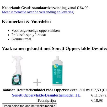
Nederland: Gratis standaardverzending
vanaf € 64,90
Meer informatie over de verzending en levering
Kenmerken & Voordelen
Voor ongevoelige oppervlakken
Praktisch sprayformaat
Geurneutraal
Vaak samen gekocht met Sonett Oppervlakte-Desinfec
sodasan Desinfectiemiddel voor Oppervlakken, 500 ml
€ 7,59
(€ 
Sonett Oppervlakte-Desinfectiemiddel, 1 L
€ 11,39
(€
Totaalprijs:
€ 18,98
Voeg beide toe aan het winkelmandje