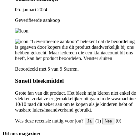
05. januari 2024
Geverifieerde aankoop
"Geverifieerde aankoop" betekent dat de beoordeling
is gegeven door kopers die dit product daadwerkelijk bij ons
hebben gekocht. Maar iedereen die een klantaccount bij ons
heeft, kan het product beoordelen.
Venster sluiten
Beoordeeld met 5 van 5 Sterren.
Sonett bleekmiddel
Grote fan van dit product. Het bleek mijn kleren niet enkel de
vlekken zodat ze er gemakkelijker uit gaan in de wasmachine.
10/10 raad dit zeker aan om te kopen als je kinderen hebt of
wasbare luiers/maandverband gebruikt.
Was deze recensie nuttig voor jou?
(1)
(0)
Ja
Nee
Uit ons magazine: