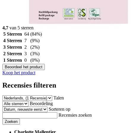
4,7
van 5 sterren
5 Sterren
64
(84%)
4 Sterren
7
(9%)
3 Sterren
2
(2%)
2 Sterren
3
(3%)
1 Sterren
0
(0%)
Beoordeel het product
Koop het product
Recensies filteren
Talen
Beoordeling
Sorteren op
Recensies zoeken
Zoeken
Charlotte Mallentjer