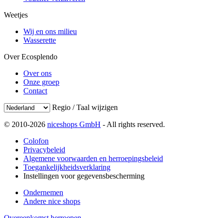
Weetjes
Wij en ons milieu
Wasserette
Over Ecosplendo
Over ons
Onze groep
Contact
Regio / Taal wijzigen
© 2010-2026
niceshops GmbH
- All rights reserved.
Colofon
Privacybeleid
Algemene voorwaarden en herroepingsbeleid
Toegankelijkheidsverklaring
Instellingen voor gegevensbescherming
Ondernemen
Andere nice shops
Overeenkomst herroepen