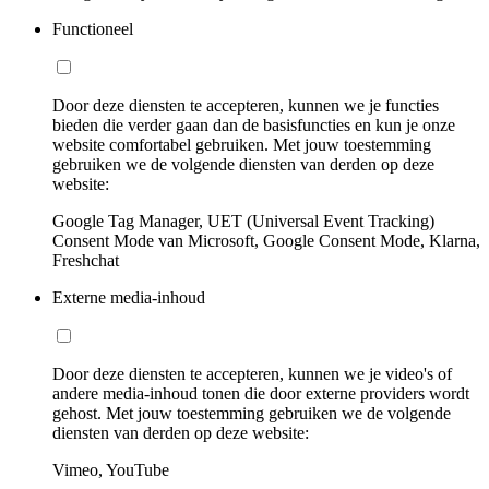
Functioneel
Door deze diensten te accepteren, kunnen we je functies
bieden die verder gaan dan de basisfuncties en kun je onze
website comfortabel gebruiken. Met jouw toestemming
gebruiken we de volgende diensten van derden op deze
website:
Google Tag Manager, UET (Universal Event Tracking)
Consent Mode van Microsoft, Google Consent Mode, Klarna,
Freshchat
Externe media-inhoud
Door deze diensten te accepteren, kunnen we je video's of
andere media-inhoud tonen die door externe providers wordt
gehost. Met jouw toestemming gebruiken we de volgende
diensten van derden op deze website:
Vimeo, YouTube