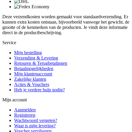
Deze verzendkosten worden gemaakt voor standaardverzending. Er
kunnen extra kosten ontstaan, bijvoorbeeld vanwege het gewicht, de
grootte of de kenmerken van de producten. Je vindt deze informatie
direct in de productbeschrijving.
Service
Mijn bestelling
Verzending & Levering
Retouren & Terugbetalingen
Betaalmogelijkheden
Mijn klantenaccount
Zakelijke klanten
Acties & Vouchers
Heb je verdere hulp nodig?
Mijn account
Aanmelden
Registreren
Wachtwoord vergeten?
Waar is mijn levering?
Voucher verzilveren