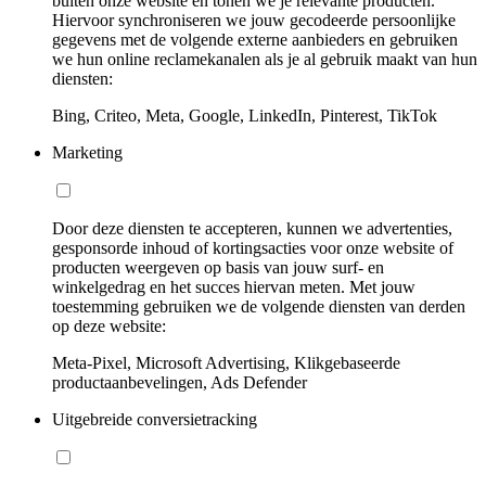
buiten onze website en tonen we je relevante producten.
Hiervoor synchroniseren we jouw gecodeerde persoonlijke
gegevens met de volgende externe aanbieders en gebruiken
we hun online reclamekanalen als je al gebruik maakt van hun
diensten:
Bing, Criteo, Meta, Google, LinkedIn, Pinterest, TikTok
Marketing
Door deze diensten te accepteren, kunnen we advertenties,
gesponsorde inhoud of kortingsacties voor onze website of
producten weergeven op basis van jouw surf- en
winkelgedrag en het succes hiervan meten. Met jouw
toestemming gebruiken we de volgende diensten van derden
op deze website:
Meta-Pixel, Microsoft Advertising, Klikgebaseerde
productaanbevelingen, Ads Defender
Uitgebreide conversietracking