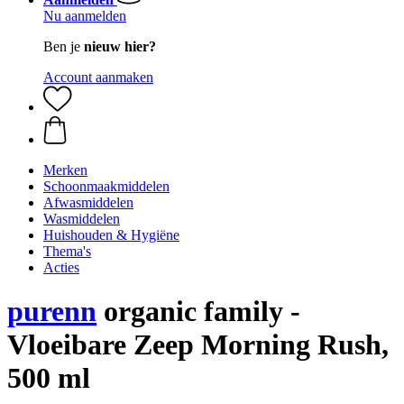
Nu aanmelden
Ben je
nieuw hier?
Account aanmaken
Merken
Schoonmaakmiddelen
Afwasmiddelen
Wasmiddelen
Huishouden & Hygiëne
Thema's
Acties
purenn
organic family -
Vloeibare Zeep Morning Rush,
500 ml