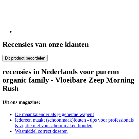
Recensies van onze klanten
Dit product beoordelen
recensies in Nederlands voor purenn
organic family - Vloeibare Zeep Morning
Rush
Uit ons magazine:
De maankalender als je geheime wapen!
Iedereen maakt (schoonmaak)fouten - tips voor professionals
& zij die niet van schoonmaken houden
Wasmiddel correct doseren