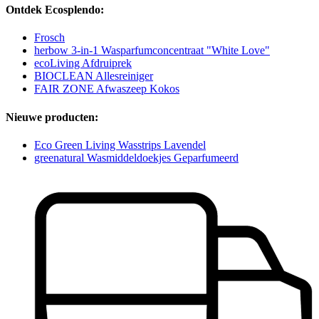
Ontdek Ecosplendo:
Frosch
herbow 3-in-1 Wasparfumconcentraat "White Love"
ecoLiving Afdruiprek
BIOCLEAN Allesreiniger
FAIR ZONE Afwaszeep Kokos
Nieuwe producten:
Eco Green Living Wasstrips Lavendel
greenatural Wasmiddeldoekjes Geparfumeerd