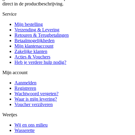
direct in de productbeschrijving.
Service
Mijn bestelling
Verzending & Levering
Retouren & Terugbetalingen
Betaalmogelijkheden
Mijn klantenaccount
Zakelijke klanten
Acties & Vouchers
Heb je verdere hulp nodig?
Mijn account
Aanmelden
Registreren
Wachtwoord vergeten?
Waar is mijn levering?
Voucher verzilveren
Weetjes
Wij en ons milieu
Wasserette