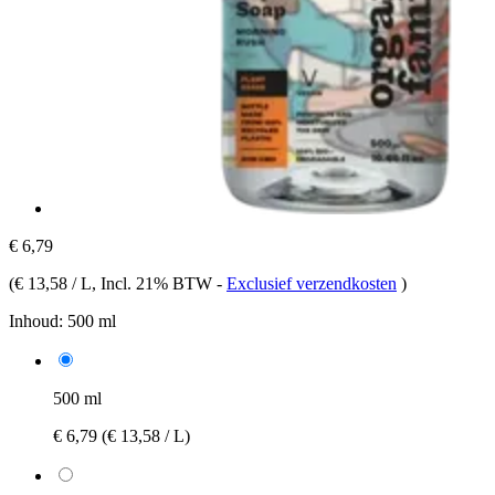
€ 6,79
(
€ 13,58 / L
, Incl. 21% BTW
-
Exclusief verzendkosten
)
Inhoud:
500 ml
500 ml
€ 6,79
(€ 13,58 / L)