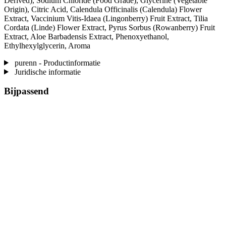
Derived), Sodium Chloride (Food Grade), Glycerine (Vegetable
Origin), Citric Acid, Calendula Officinalis (Calendula) Flower
Extract, Vaccinium Vitis-Idaea (Lingonberry) Fruit Extract, Tilia
Cordata (Linde) Flower Extract, Pyrus Sorbus (Rowanberry) Fruit
Extract, Aloe Barbadensis Extract, Phenoxyethanol,
Ethylhexylglycerin, Aroma
purenn - Productinformatie
Juridische informatie
Bijpassend