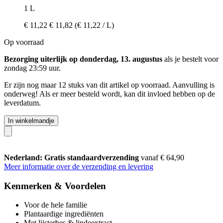
1 L
€ 11,22
€ 11,82
(€ 11,22 / L)
Op voorraad
Bezorging uiterlijk op donderdag, 13. augustus
als je bestelt voor
zondag 23:59 uur
.
Er zijn nog maar 12 stuks van dit artikel op voorraad. Aanvulling is
onderweg! Als er meer besteld wordt, kan dit invloed hebben op de
leverdatum.
In winkelmandje
Nederland: Gratis standaardverzending
vanaf € 64,90
Meer informatie over de verzending en levering
Kenmerken & Voordelen
Voor de hele familie
Plantaardige ingrediënten
Met lijsterbes & lindeextract