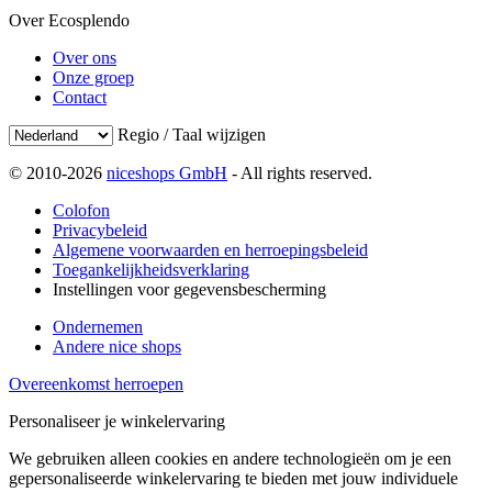
Over Ecosplendo
Over ons
Onze groep
Contact
Regio / Taal wijzigen
© 2010-2026
niceshops GmbH
- All rights reserved.
Colofon
Privacybeleid
Algemene voorwaarden en herroepingsbeleid
Toegankelijkheidsverklaring
Instellingen voor gegevensbescherming
Ondernemen
Andere nice shops
Overeenkomst herroepen
Personaliseer je winkelervaring
We gebruiken alleen cookies en andere technologieën om je een
gepersonaliseerde winkelervaring te bieden met jouw individuele