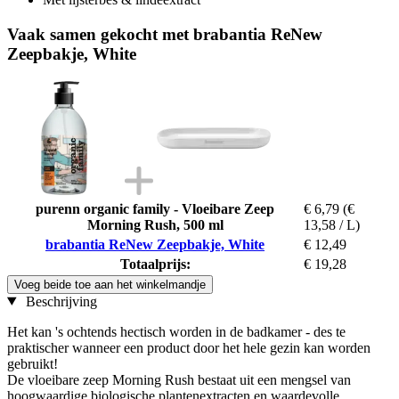
Vaak samen gekocht met brabantia ReNew
Zeepbakje, White
purenn organic family - Vloeibare Zeep
€ 6,79
(€
Morning Rush, 500 ml
13,58 / L)
brabantia ReNew Zeepbakje, White
€ 12,49
Totaalprijs:
€ 19,28
Voeg beide toe aan het winkelmandje
Beschrijving
Het kan 's ochtends hectisch worden in de badkamer - des te
praktischer wanneer een product door het hele gezin kan worden
gebruikt!
De vloeibare zeep Morning Rush bestaat uit een mengsel van
hoogwaardige biologische plantenextracten en waardevolle