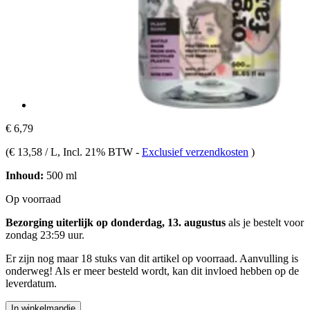
€ 6,79
(
€ 13,58 / L
, Incl. 21% BTW
-
Exclusief verzendkosten
)
Inhoud:
500 ml
Op voorraad
Bezorging uiterlijk op donderdag, 13. augustus
als je bestelt voor
zondag 23:59 uur
.
Er zijn nog maar 18 stuks van dit artikel op voorraad. Aanvulling is
onderweg! Als er meer besteld wordt, kan dit invloed hebben op de
leverdatum.
In winkelmandje