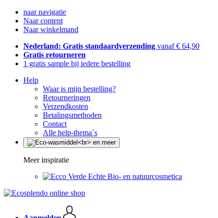
naar navigatie
Naar content
Naar winkelmand
Nederland: Gratis standaardverzending
vanaf € 64,90
Gratis retourneren
1 gratis sample bij iedere bestelling
Help
Waar is mijn bestelling?
Retourneringen
Verzendkosten
Betalingsmethoden
Contact
Alle help-thema`s
Meer inspiratie
Echte Bio- en natuurcosmetica
Aanmelden