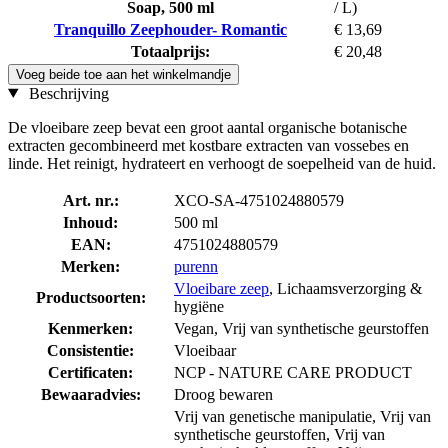
Soap, 500 ml
/ L)
Tranquillo Zeephouder- Romantic
€ 13,69
Totaalprijs:
€ 20,48
Voeg beide toe aan het winkelmandje
Beschrijving
De vloeibare zeep bevat een groot aantal organische botanische
extracten gecombineerd met kostbare extracten van vossebes en
linde. Het reinigt, hydrateert en verhoogt de soepelheid van de huid.
Art. nr.:
XCO-SA-4751024880579
Inhoud:
500 ml
EAN:
4751024880579
Merken:
purenn
Vloeibare zeep
, Lichaamsverzorging &
Productsoorten:
hygiëne
Kenmerken:
Vegan, Vrij van synthetische geurstoffen
Consistentie:
Vloeibaar
Certificaten:
NCP - NATURE CARE PRODUCT
Bewaaradvies:
Droog bewaren
Vrij van genetische manipulatie, Vrij van
synthetische geurstoffen, Vrij van