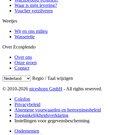
Waar is mijn levering?
Voucher verzilveren
Weetjes
Wij en ons milieu
Wasserette
Over Ecosplendo
Over ons
Onze groep
Contact
Regio / Taal wijzigen
© 2010-2026
niceshops GmbH
- All rights reserved.
Colofon
Privacybeleid
Algemene voorwaarden en herroepingsbeleid
Toegankelijkheidsverklaring
Instellingen voor gegevensbescherming
Ondernemen