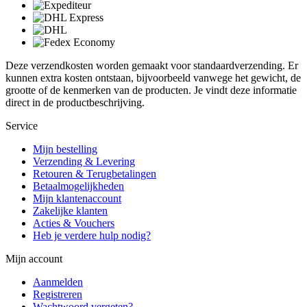
Deze verzendkosten worden gemaakt voor standaardverzending. Er
kunnen extra kosten ontstaan, bijvoorbeeld vanwege het gewicht, de
grootte of de kenmerken van de producten. Je vindt deze informatie
direct in de productbeschrijving.
Service
Mijn bestelling
Verzending & Levering
Retouren & Terugbetalingen
Betaalmogelijkheden
Mijn klantenaccount
Zakelijke klanten
Acties & Vouchers
Heb je verdere hulp nodig?
Mijn account
Aanmelden
Registreren
Wachtwoord vergeten?