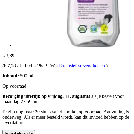
€ 3,89
(
€ 7,78 / L
, Incl. 21% BTW
-
Exclusief verzendkosten
)
Inhoud:
500 ml
Op voorraad
Bezorging uiterlijk op vrijdag, 14. augustus
als je bestelt voor
maandag 23:59 uur
.
Er zijn nog maar 20 stuks van dit artikel op voorraad. Aanvulling is
onderweg! Als er meer besteld wordt, kan dit invloed hebben op de
leverdatum.
In winkelmandje