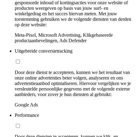
gesponsorde inhoud of kortingsacties voor onze website of
producten weergeven op basis van jouw surf- en
winkelgedrag en het succes hiervan meten. Met jouw
toestemming gebruiken we de volgende diensten van derden
op deze website:
Meta-Pixel, Microsoft Advertising, Klikgebaseerde
productaanbevelingen, Ads Defender
Uitgebreide conversietracking
Door deze dienst te accepteren, kunnen we het resultaat van
onze online advertenties beter volgen, analyseren en ons
advertentieaanbod optimaliseren. Hiervoor vergelijken we je
versleutelde persoonlijke gegevens met de volgende externe
aanbieders, voor zover je hun diensten al gebruikt:
Google Ads
Performance
Door deze diensten te accepteren, kunnen we klik- en