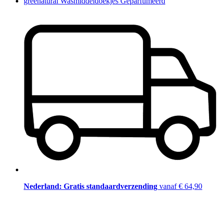
greenatural Wasmiddeldoekjes Geparfumeerd
Nederland: Gratis standaardverzending
vanaf € 64,90