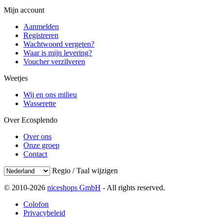
Mijn account
Aanmelden
Registreren
Wachtwoord vergeten?
Waar is mijn levering?
Voucher verzilveren
Weetjes
Wij en ons milieu
Wasserette
Over Ecosplendo
Over ons
Onze groep
Contact
Regio / Taal wijzigen
© 2010-2026
niceshops GmbH
- All rights reserved.
Colofon
Privacybeleid