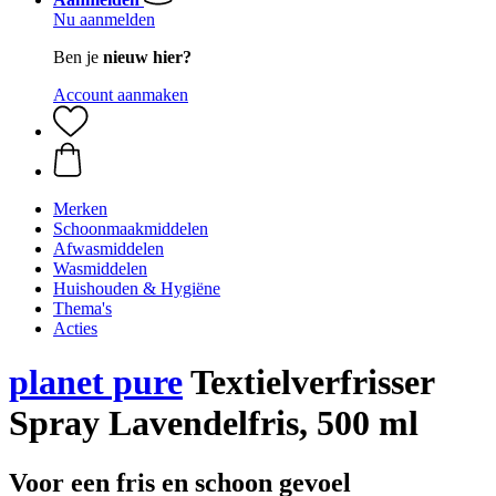
Nu aanmelden
Ben je
nieuw hier?
Account aanmaken
Merken
Schoonmaakmiddelen
Afwasmiddelen
Wasmiddelen
Huishouden & Hygiëne
Thema's
Acties
planet pure
Textielverfrisser
Spray Lavendelfris, 500 ml
Voor een fris en schoon gevoel