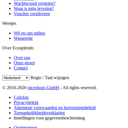
Wachtwoord vergeten?
Waar is mijn levering?
Voucher verzilveren
Weetjes
Wij en ons milieu
Wasserette
Over Ecosplendo
Over ons
Onze groep
Contact
Regio / Taal wijzigen
© 2010-2026
niceshops GmbH
- All rights reserved.
Colofon
Privacybeleid
Algemene voorwaarden en herroepingsbeleid
Toegankelijkheidsverklaring
Instellingen voor gegevensbescherming
Ondernemen