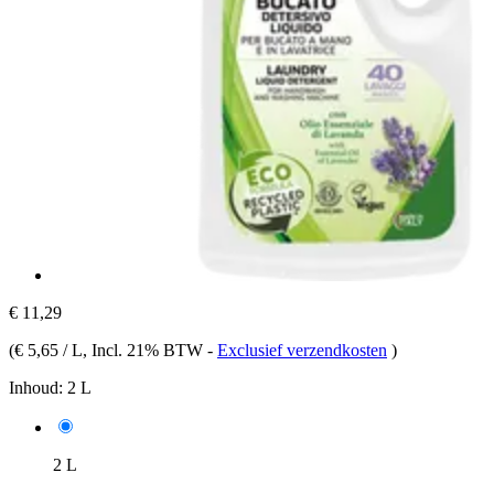
€ 11,29
(
€ 5,65 / L
, Incl. 21% BTW
-
Exclusief verzendkosten
)
Inhoud:
2 L
2 L