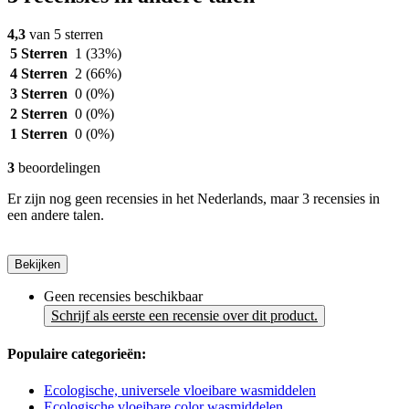
4,3
van 5 sterren
5 Sterren
1
(33%)
4 Sterren
2
(66%)
3 Sterren
0
(0%)
2 Sterren
0
(0%)
1 Sterren
0
(0%)
3
beoordelingen
Er zijn nog geen recensies in het Nederlands, maar 3 recensies in
een andere talen.
Bekijken
Geen recensies beschikbaar
Schrijf als eerste een recensie over dit product.
Populaire categorieën:
Ecologische, universele vloeibare wasmiddelen
Ecologische vloeibare color wasmiddelen