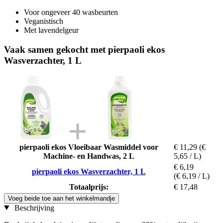
Voor ongeveer 40 wasbeurten
Veganistisch
Met lavendelgeur
Vaak samen gekocht met pierpaoli ekos
Wasverzachter, 1 L
pierpaoli ekos Vloeibaar Wasmiddel voor
€ 11,29
(€
Machine- en Handwas, 2 L
5,65 / L)
€ 6,19
pierpaoli ekos Wasverzachter, 1 L
(€ 6,19 / L)
Totaalprijs:
€ 17,48
Voeg beide toe aan het winkelmandje
Beschrijving