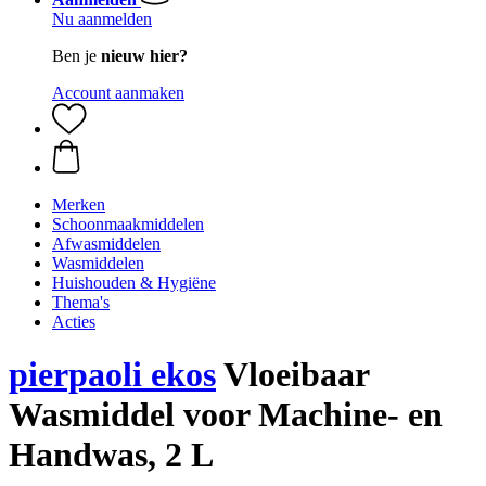
Nu aanmelden
Ben je
nieuw hier?
Account aanmaken
Merken
Schoonmaakmiddelen
Afwasmiddelen
Wasmiddelen
Huishouden & Hygiëne
Thema's
Acties
pierpaoli ekos
Vloeibaar
Wasmiddel voor Machine- en
Handwas, 2 L