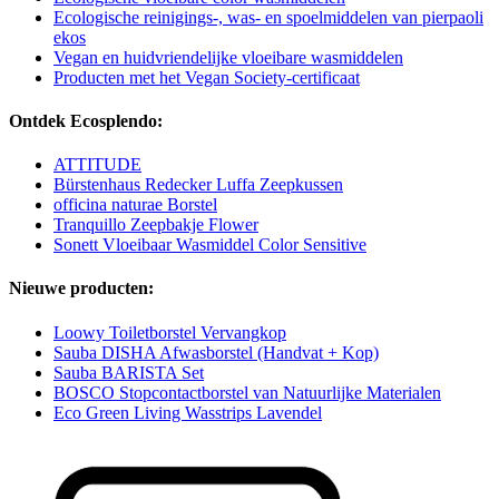
Ecologische reinigings-, was- en spoelmiddelen van pierpaoli
ekos
Vegan en huidvriendelijke vloeibare wasmiddelen
Producten met het Vegan Society-certificaat
Ontdek Ecosplendo:
ATTITUDE
Bürstenhaus Redecker Luffa Zeepkussen
officina naturae Borstel
Tranquillo Zeepbakje Flower
Sonett Vloeibaar Wasmiddel Color Sensitive
Nieuwe producten:
Loowy Toiletborstel Vervangkop
Sauba DISHA Afwasborstel (Handvat + Kop)
Sauba BARISTA Set
BOSCO Stopcontactborstel van Natuurlijke Materialen
Eco Green Living Wasstrips Lavendel