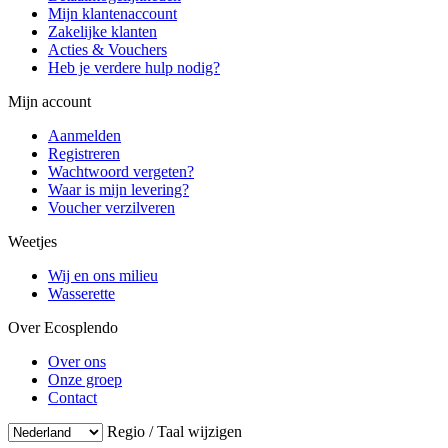
Mijn klantenaccount
Zakelijke klanten
Acties & Vouchers
Heb je verdere hulp nodig?
Mijn account
Aanmelden
Registreren
Wachtwoord vergeten?
Waar is mijn levering?
Voucher verzilveren
Weetjes
Wij en ons milieu
Wasserette
Over Ecosplendo
Over ons
Onze groep
Contact
Regio / Taal wijzigen