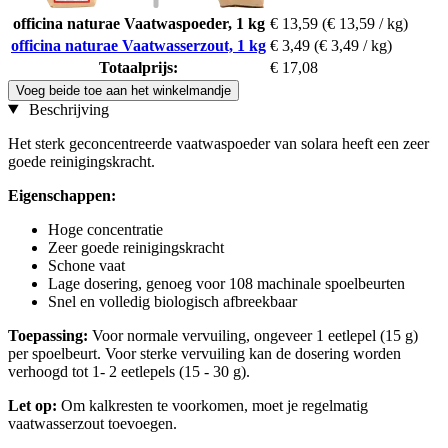
officina naturae Vaatwaspoeder, 1 kg
€ 13,59
(€ 13,59 / kg)
officina naturae Vaatwasserzout, 1 kg
€ 3,49
(€ 3,49 / kg)
Totaalprijs:
€ 17,08
Voeg beide toe aan het winkelmandje
Beschrijving
Het sterk geconcentreerde vaatwaspoeder van solara heeft een zeer
goede reinigingskracht.
Eigenschappen:
Hoge concentratie
Zeer goede reinigingskracht
Schone vaat
Lage dosering, genoeg voor 108 machinale spoelbeurten
Snel en volledig biologisch afbreekbaar
Toepassing:
Voor normale vervuiling, ongeveer 1 eetlepel (15 g)
per spoelbeurt. Voor sterke vervuiling kan de dosering worden
verhoogd tot 1- 2 eetlepels (15 - 30 g).
Let op:
Om kalkresten te voorkomen, moet je regelmatig
vaatwasserzout toevoegen.