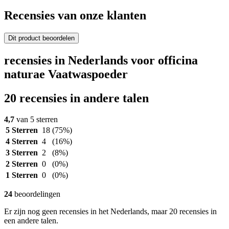
Recensies van onze klanten
Dit product beoordelen
recensies in Nederlands voor officina
naturae Vaatwaspoeder
20 recensies in andere talen
4,7
van 5 sterren
5 Sterren
18
(75%)
4 Sterren
4
(16%)
3 Sterren
2
(8%)
2 Sterren
0
(0%)
1 Sterren
0
(0%)
24
beoordelingen
Er zijn nog geen recensies in het Nederlands, maar 20 recensies in
een andere talen.