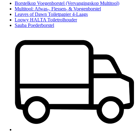
Borstelkop Voegenborstel (Vervangingskop Multitool)
Multitool: Afwas-, Flessen- & Voegenborstel
Leaves of Dawn Toiletpapier 4-Laags
Loowy HALTA Toiletrolhouder
Sauba Poederborstel