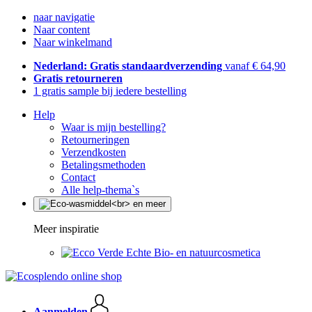
naar navigatie
Naar content
Naar winkelmand
Nederland: Gratis standaardverzending
vanaf € 64,90
Gratis retourneren
1 gratis sample bij iedere bestelling
Help
Waar is mijn bestelling?
Retourneringen
Verzendkosten
Betalingsmethoden
Contact
Alle help-thema`s
Meer inspiratie
Echte Bio- en natuurcosmetica
Aanmelden