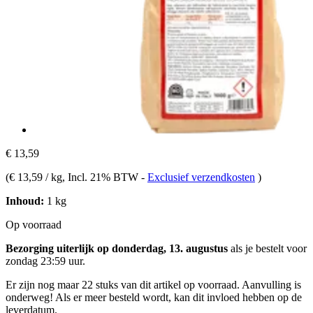
€ 13,59
(
€ 13,59 / kg
, Incl. 21% BTW
-
Exclusief verzendkosten
)
Inhoud:
1 kg
Op voorraad
Bezorging uiterlijk op donderdag, 13. augustus
als je bestelt voor
zondag 23:59 uur
.
Er zijn nog maar 22 stuks van dit artikel op voorraad. Aanvulling is
onderweg! Als er meer besteld wordt, kan dit invloed hebben op de
leverdatum.