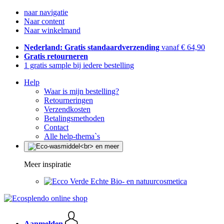
naar navigatie
Naar content
Naar winkelmand
Nederland: Gratis standaardverzending
vanaf € 64,90
Gratis retourneren
1 gratis sample bij iedere bestelling
Help
Waar is mijn bestelling?
Retourneringen
Verzendkosten
Betalingsmethoden
Contact
Alle help-thema`s
Meer inspiratie
Echte Bio- en natuurcosmetica
Aanmelden