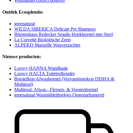
Wasmiddel correct doseren
Ontdek Ecosplendo:
greenatural
WILDA SIBERICA Delicate Pet Shampoo
Bürstenhaus Redecker Smalle Hoekborstel met Steel
La Corvette Biologische Zeep
ALPEKO Marseille Wasverzachter
Nieuwe producten:
Loowy HANNA Wandhaak
Loowy HALTA Toiletrolhouder
Borstelkop Afwasborstel (Vervangingskop DISHA &
Multitool)
Multitool: Afwas-, Flessen- & Voegenborstel
greenatural Wasmiddeldoekjes Ongeparfumeerd