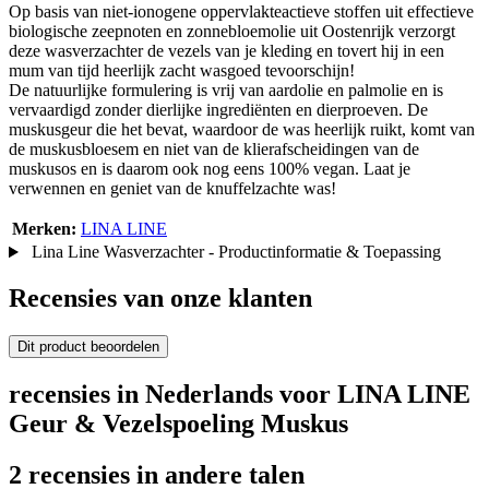
Op basis van niet-ionogene oppervlakteactieve stoffen uit effectieve
biologische zeepnoten en zonnebloemolie uit Oostenrijk verzorgt
deze wasverzachter de vezels van je kleding en tovert hij in een
mum van tijd heerlijk zacht wasgoed tevoorschijn!
De natuurlijke formulering is vrij van aardolie en palmolie en is
vervaardigd zonder dierlijke ingrediënten en dierproeven. De
muskusgeur die het bevat, waardoor de was heerlijk ruikt, komt van
de muskusbloesem en niet van de klierafscheidingen van de
muskusos en is daarom ook nog eens 100% vegan. Laat je
verwennen en geniet van de knuffelzachte was!
Merken:
LINA LINE
Lina Line Wasverzachter - Productinformatie & Toepassing
Recensies van onze klanten
Dit product beoordelen
recensies in Nederlands voor LINA LINE
Geur & Vezelspoeling Muskus
2 recensies in andere talen