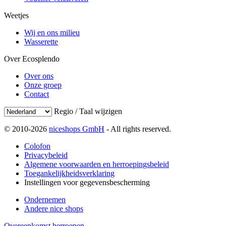
Weetjes
Wij en ons milieu
Wasserette
Over Ecosplendo
Over ons
Onze groep
Contact
Regio / Taal wijzigen
© 2010-2026
niceshops GmbH
- All rights reserved.
Colofon
Privacybeleid
Algemene voorwaarden en herroepingsbeleid
Toegankelijkheidsverklaring
Instellingen voor gegevensbescherming
Ondernemen
Andere nice shops
Overeenkomst herroepen