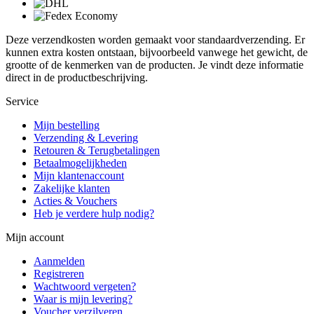
Deze verzendkosten worden gemaakt voor standaardverzending. Er
kunnen extra kosten ontstaan, bijvoorbeeld vanwege het gewicht, de
grootte of de kenmerken van de producten. Je vindt deze informatie
direct in de productbeschrijving.
Service
Mijn bestelling
Verzending & Levering
Retouren & Terugbetalingen
Betaalmogelijkheden
Mijn klantenaccount
Zakelijke klanten
Acties & Vouchers
Heb je verdere hulp nodig?
Mijn account
Aanmelden
Registreren
Wachtwoord vergeten?
Waar is mijn levering?
Voucher verzilveren