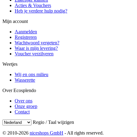
Acties & Vouchers
Heb je verdere hulp nodig?
Mijn account
Aanmelden
Registreren
Wachtwoord vergeten?
Waar is mijn levering?
Voucher verzilveren
Weetjes
Wij en ons milieu
Wasserette
Over Ecosplendo
Over ons
Onze groep
Contact
Regio / Taal wijzigen
© 2010-2026
niceshops GmbH
- All rights reserved.