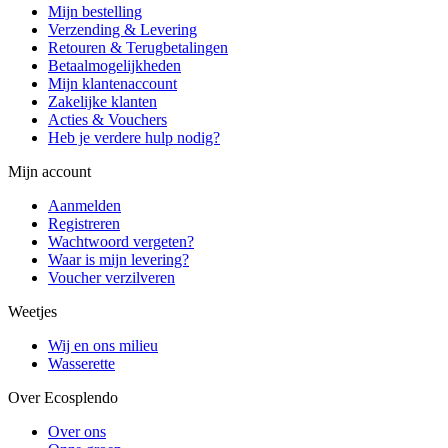
Mijn bestelling
Verzending & Levering
Retouren & Terugbetalingen
Betaalmogelijkheden
Mijn klantenaccount
Zakelijke klanten
Acties & Vouchers
Heb je verdere hulp nodig?
Mijn account
Aanmelden
Registreren
Wachtwoord vergeten?
Waar is mijn levering?
Voucher verzilveren
Weetjes
Wij en ons milieu
Wasserette
Over Ecosplendo
Over ons