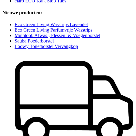
claro ECO Kalk Stop Tabs
Nieuwe producten:
Eco Green Living Wasstrips Lavendel
Eco Green Living Parfumvrije Wasstrips
Multitool: Afwas-, Flessen- & Voegenborstel
Sauba Poederborstel
Loowy Toiletborstel Vervangkop