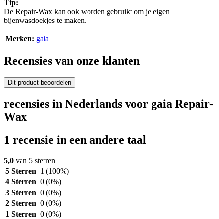
Tip:
De Repair-Wax kan ook worden gebruikt om je eigen
bijenwasdoekjes te maken.
Merken:
gaia
Recensies van onze klanten
Dit product beoordelen
recensies in Nederlands voor gaia Repair-
Wax
1 recensie in een andere taal
5,0
van 5 sterren
5 Sterren
1
(100%)
4 Sterren
0
(0%)
3 Sterren
0
(0%)
2 Sterren
0
(0%)
1 Sterren
0
(0%)