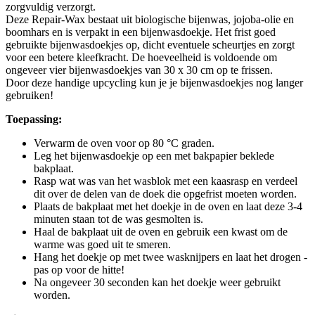
zorgvuldig verzorgt.
Deze Repair-Wax bestaat uit biologische bijenwas, jojoba-olie en
boomhars en is verpakt in een bijenwasdoekje. Het frist goed
gebruikte bijenwasdoekjes op, dicht eventuele scheurtjes en zorgt
voor een betere kleefkracht. De hoeveelheid is voldoende om
ongeveer vier bijenwasdoekjes van 30 x 30 cm op te frissen.
Door deze handige upcycling kun je je bijenwasdoekjes nog langer
gebruiken!
Toepassing:
Verwarm de oven voor op 80 °C graden.
Leg het bijenwasdoekje op een met bakpapier beklede
bakplaat.
Rasp wat was van het wasblok met een kaasrasp en verdeel
dit over de delen van de doek die opgefrist moeten worden.
Plaats de bakplaat met het doekje in de oven en laat deze 3-4
minuten staan tot de was gesmolten is.
Haal de bakplaat uit de oven en gebruik een kwast om de
warme was goed uit te smeren.
Hang het doekje op met twee wasknijpers en laat het drogen -
pas op voor de hitte!
Na ongeveer 30 seconden kan het doekje weer gebruikt
worden.