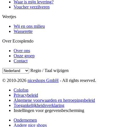
Waar is mijn levering?
Voucher verzilveren
Weetjes
Wij en ons milieu
Wasserette
Over Ecosplendo
Over ons
Onze groep
Contact
Regio / Taal wijzigen
© 2010-2026
niceshops GmbH
- All rights reserved.
Colofon
Privacybeleid
Algemene voorwaarden en herroepingsbeleid
Toegankelijkheidsverklaring
Instellingen voor gegevensbescherming
Ondernemen
Andere nice shops