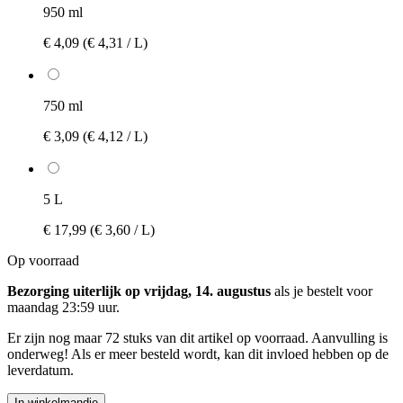
950 ml
€ 4,09
(€ 4,31 / L)
750 ml
€ 3,09
(€ 4,12 / L)
5 L
€ 17,99
(€ 3,60 / L)
Op voorraad
Bezorging uiterlijk op vrijdag, 14. augustus
als je bestelt voor
maandag 23:59 uur
.
Er zijn nog maar 72 stuks van dit artikel op voorraad. Aanvulling is
onderweg! Als er meer besteld wordt, kan dit invloed hebben op de
leverdatum.
In winkelmandje