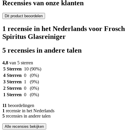
Recensies van onze klanten
Dit product beoordelen
1 recensie in het Nederlands voor Frosch
Spiritus Glasreiniger
5 recensies in andere talen
4,8
van 5 sterren
5 Sterren
10
(90%)
4 Sterren
0
(0%)
3 Sterren
1
(9%)
2 Sterren
0
(0%)
1 Sterren
0
(0%)
11
beoordelingen
1
recensie in het Nederlands
5
recensies in andere talen
Alle recensies bekijken