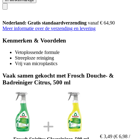
Nederland: Gratis standaardverzending
vanaf € 64,90
Meer informatie over de verzending en levering
Kenmerken & Voordelen
Vetoplossende formule
Streeploze reiniging
Vrij van microplastics
Vaak samen gekocht met Frosch Douche- &
Badreiniger Citrus, 500 ml
€ 3,49
(€ 6,98 /