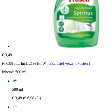
€ 3,49
(
€ 6,98 / L
, Incl. 21% BTW
-
Exclusief verzendkosten
)
Inhoud:
500 ml
500 ml
€ 3,49
(€ 6,98 / L)