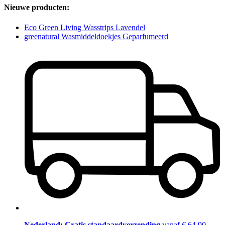
Nieuwe producten:
Eco Green Living Wasstrips Lavendel
greenatural Wasmiddeldoekjes Geparfumeerd
Nederland: Gratis standaardverzending
vanaf € 64,90