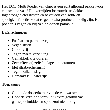
Het ECO Multi Poeder van claro is een echt allround pakket voor
een schone vaat! Het verwijdert betrouwbaar vlekken en
ingedroogde etensresten en bevat ook een zout- en
spoelglansfunctie, zodat er geen extra producten nodig zijn. Het
poeder is vegan en vrij van chloor en palmolie.
Eigenschappen:
Fosfaat- en palmolievrij
Veganistisch
Chloorvrij
Tegen zware vervuiling
Gemakkelijk te doseren
Zeer effectief, zelfs bij lage temperaturen
Met glasbescherming
Tegen kalkaanslag
Gemaakt in Oostenrijk
Toepassing:
Giet in de doseerkamer van de vaatwasser.
Door de verfijnde formule is extra gebruik van
glansspoelmiddel en spoelzout niet nodig.