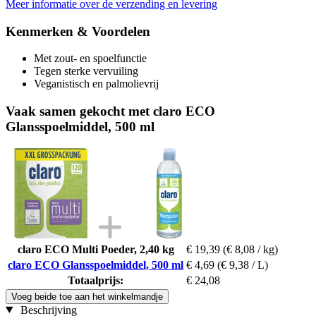
Meer informatie over de verzending en levering
Kenmerken & Voordelen
Met zout- en spoelfunctie
Tegen sterke vervuiling
Veganistisch en palmolievrij
Vaak samen gekocht met claro ECO
Glansspoelmiddel, 500 ml
claro ECO Multi Poeder, 2,40 kg
€ 19,39
(€ 8,08 / kg)
claro ECO Glansspoelmiddel, 500 ml
€ 4,69
(€ 9,38 / L)
Totaalprijs:
€ 24,08
Voeg beide toe aan het winkelmandje
Beschrijving