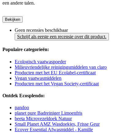
een andere talen.
Bekijken
Geen recensies beschikbaar
Schrijf als eerste een recensie over dit product.
Populaire categorieën:
Ecologisch vaatwaspoeder
Milieuvriendelijke reinigingsmiddelen van claro
Producten met het EU Ecolabel-certificaat
Vegan vaatwasmiddelen
Producten met het Vegan Society-certificaat
Ontdek Ecosplendo:
pandoo
planet pure Badreiniger Limoenfris
beeta Microvezeldoek Natuur
Small Planet AMZ Wasdoekjes, Frisse Geur
Ecover Essential Afwasmiddel - Kamille