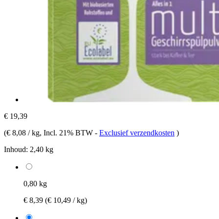
€ 19,39
(
€ 8,08 / kg
, Incl. 21% BTW
-
Exclusief verzendkosten
)
Inhoud:
2,40 kg
0,80 kg
€ 8,39
(€ 10,49 / kg)