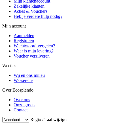
Mijn klantenaccount
Zakelijke klanten
Acties & Vouchers
Heb je verdere hulp nodig?
Mijn account
Aanmelden
Registreren
Wachtwoord vergeten?
Waar is mijn levering?
Voucher verzilveren
Weetjes
Wij en ons milieu
Wasserette
Over Ecosplendo
Over ons
Onze groep
Contact
Regio / Taal wijzigen