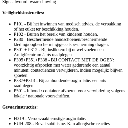
Signaalwoord: waarschuwing
Veiligheidsinstructies:
P101 - Bij het inwinnen van medisch advies, de verpakking
of het etiket ter beschikking houden.
P102 - Buiten het bereik van kinderen houden.
P280 - Beschermende handschoenen/beschermende
kleding/oogbescherming/gelaatsbescherming dragen.
P301 + P312 - Bij inslikken: bij onwel voelen een
Antigifcentrum / arts raadplegen.
P305+P351+P338 - BIJ CONTACT MET DE OGEN:
voorzichtig afspoelen met water gedurende een aantal
minuten; contactlenzen verwijderen, indien mogelijk; blijven
spoelen.
P337+P313 - Bij aanhoudende oogirritatie: een arts
raadplegen.
P501 - Inhoud / container afvoeren voor verwijdering volgens
lokale / nationale voorschriften.
Gevaarinstructies:
H319 - Veroorzaakt ernstige oogirritatie.
EUH 208 - Bevat subtilisine. Kan allergische reacties