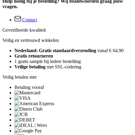
Hulp nodig bij je bestelling? Wij beantwoorden graag jouw
vragen.
Contact
Geverifieerde kwaliteit
Veilig en vertrouwd winkelen
Nederland: Gratis standaardverzending
vanaf € 64,90
Gratis retourneren
1 gratis sample bij iedere bestelling
Veilige betaling
met SSL-codering
Veilig betalen met
Betaling vooraf