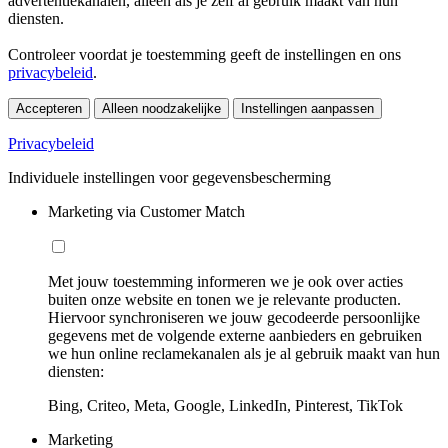
advertentiekanalen, alleen als je zelf al gebruik maakt van hun
diensten.
Controleer voordat je toestemming geeft de instellingen en ons
privacybeleid
.
Accepteren
Alleen noodzakelijke
Instellingen aanpassen
Privacybeleid
Individuele instellingen voor gegevensbescherming
Marketing via Customer Match
Met jouw toestemming informeren we je ook over acties
buiten onze website en tonen we je relevante producten.
Hiervoor synchroniseren we jouw gecodeerde persoonlijke
gegevens met de volgende externe aanbieders en gebruiken
we hun online reclamekanalen als je al gebruik maakt van hun
diensten:
Bing, Criteo, Meta, Google, LinkedIn, Pinterest, TikTok
Marketing