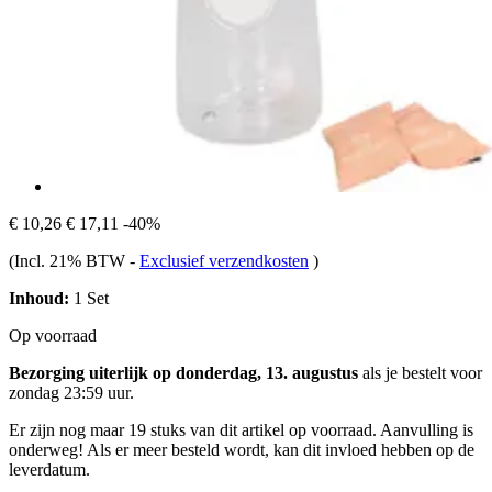
€ 10,26
€ 17,11
-40%
(Incl. 21% BTW
-
Exclusief verzendkosten
)
Inhoud:
1 Set
Op voorraad
Bezorging uiterlijk op donderdag, 13. augustus
als je bestelt voor
zondag 23:59 uur
.
Er zijn nog maar 19 stuks van dit artikel op voorraad. Aanvulling is
onderweg! Als er meer besteld wordt, kan dit invloed hebben op de
leverdatum.