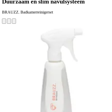
Duurzaam en slim navulsysteem
BRAUZZ. Badkamerreinigerset