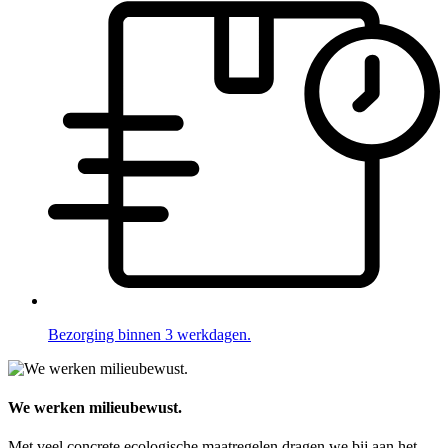
Bezorging binnen 3 werkdagen.
We werken milieubewust.
Met veel concrete ecologische maatregelen dragen we bij aan het