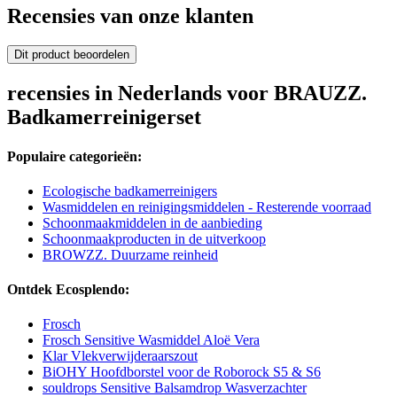
Recensies van onze klanten
Dit product beoordelen
recensies in Nederlands voor BRAUZZ.
Badkamerreinigerset
Populaire categorieën:
Ecologische badkamerreinigers
Wasmiddelen en reinigingsmiddelen - Resterende voorraad
Schoonmaakmiddelen in de aanbieding
Schoonmaakproducten in de uitverkoop
BROWZZ. Duurzame reinheid
Ontdek Ecosplendo:
Frosch
Frosch Sensitive Wasmiddel Aloë Vera
Klar Vlekverwijderaarszout
BiOHY Hoofdborstel voor de Roborock S5 & S6
souldrops Sensitive Balsamdrop Wasverzachter