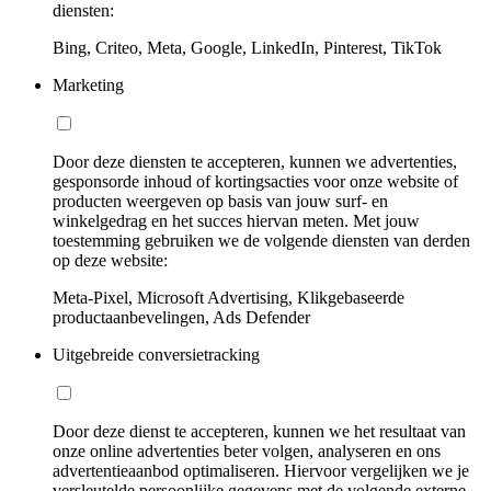
diensten:
Bing, Criteo, Meta, Google, LinkedIn, Pinterest, TikTok
Marketing
Door deze diensten te accepteren, kunnen we advertenties,
gesponsorde inhoud of kortingsacties voor onze website of
producten weergeven op basis van jouw surf- en
winkelgedrag en het succes hiervan meten. Met jouw
toestemming gebruiken we de volgende diensten van derden
op deze website:
Meta-Pixel, Microsoft Advertising, Klikgebaseerde
productaanbevelingen, Ads Defender
Uitgebreide conversietracking
Door deze dienst te accepteren, kunnen we het resultaat van
onze online advertenties beter volgen, analyseren en ons
advertentieaanbod optimaliseren. Hiervoor vergelijken we je
versleutelde persoonlijke gegevens met de volgende externe