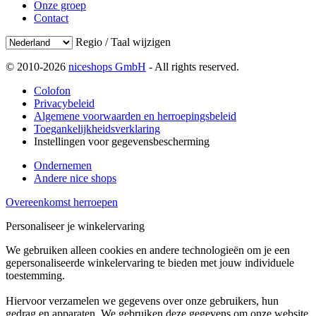
Onze groep
Contact
Regio / Taal wijzigen
© 2010-2026
niceshops GmbH
- All rights reserved.
Colofon
Privacybeleid
Algemene voorwaarden en herroepingsbeleid
Toegankelijkheidsverklaring
Instellingen voor gegevensbescherming
Ondernemen
Andere nice shops
Overeenkomst herroepen
Personaliseer je winkelervaring
We gebruiken alleen cookies en andere technologieën om je een
gepersonaliseerde winkelervaring te bieden met jouw individuele
toestemming.
Hiervoor verzamelen we gegevens over onze gebruikers, hun
gedrag en apparaten. We gebruiken deze gegevens om onze website