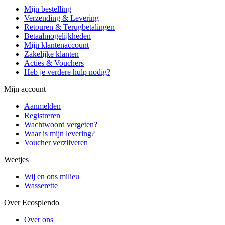
Mijn bestelling
Verzending & Levering
Retouren & Terugbetalingen
Betaalmogelijkheden
Mijn klantenaccount
Zakelijke klanten
Acties & Vouchers
Heb je verdere hulp nodig?
Mijn account
Aanmelden
Registreren
Wachtwoord vergeten?
Waar is mijn levering?
Voucher verzilveren
Weetjes
Wij en ons milieu
Wasserette
Over Ecosplendo
Over ons