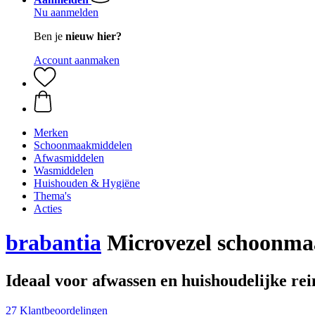
Nu aanmelden
Ben je
nieuw hier?
Account aanmaken
Merken
Schoonmaakmiddelen
Afwasmiddelen
Wasmiddelen
Huishouden & Hygiëne
Thema's
Acties
brabantia
Microvezel schoonmaa
Ideaal voor afwassen en huishoudelijke rei
27 Klantbeoordelingen