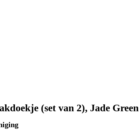
kdoekje (set van 2), Jade Green
niging