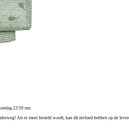
zondag 23:59 uur
.
onderweg! Als er meer besteld wordt, kan dit invloed hebben op de leve