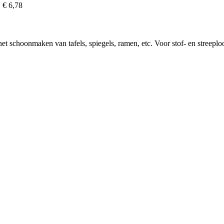
€ 6,78
 het schoonmaken van tafels, spiegels, ramen, etc. Voor stof- en stre