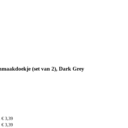
nmaakdoekje (set van 2), Dark Grey
n
€ 3,39
€ 3,39