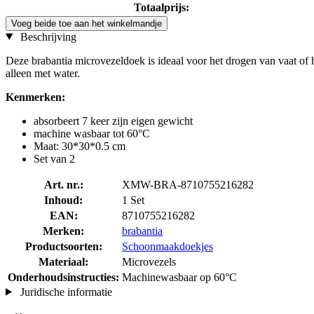
Totaalprijs:
Voeg beide toe aan het winkelmandje
Beschrijving
Deze brabantia microvezeldoek is ideaal voor het drogen van vaat of
alleen met water.
Kenmerken:
absorbeert 7 keer zijn eigen gewicht
machine wasbaar tot 60°C
Maat: 30*30*0.5 cm
Set van 2
Art. nr.:
XMW-BRA-8710755216282
Inhoud:
1 Set
EAN:
8710755216282
Merken:
brabantia
Productsoorten:
Schoonmaakdoekjes
Materiaal:
Microvezels
Onderhoudsinstructies:
Machinewasbaar op 60°C
Juridische informatie