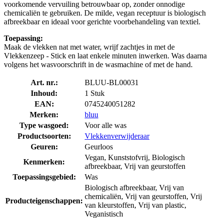
voorkomende vervuiling betrouwbaar op, zonder onnodige
chemicaliën te gebruiken. De milde, vegan receptuur is biologisch
afbreekbaar en ideaal voor gerichte voorbehandeling van textiel.
Toepassing:
Maak de vlekken nat met water, wrijf zachtjes in met de
Vlekkenzeep - Stick en laat enkele minuten inwerken. Was daarna
volgens het wasvoorschrift in de wasmachine of met de hand.
Art. nr.:
BLUU-BL00031
Inhoud:
1 Stuk
EAN:
0745240051282
Merken:
bluu
Type wasgoed:
Voor alle was
Productsoorten:
Vlekkenverwijderaar
Geuren:
Geurloos
Vegan, Kunststofvrij, Biologisch
Kenmerken:
afbreekbaar, Vrij van geurstoffen
Toepassingsgebied:
Was
Biologisch afbreekbaar, Vrij van
chemicaliën, Vrij van geurstoffen, Vrij
Producteigenschappen:
van kleurstoffen, Vrij van plastic,
Veganistisch