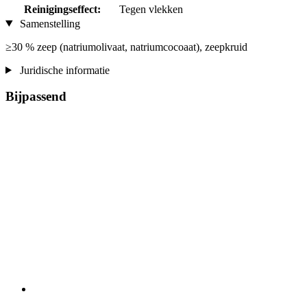
Reinigingseffect:
Tegen vlekken
Samenstelling
≥30 % zeep (natriumolivaat, natriumcocoaat), zeepkruid
Juridische informatie
Bijpassend