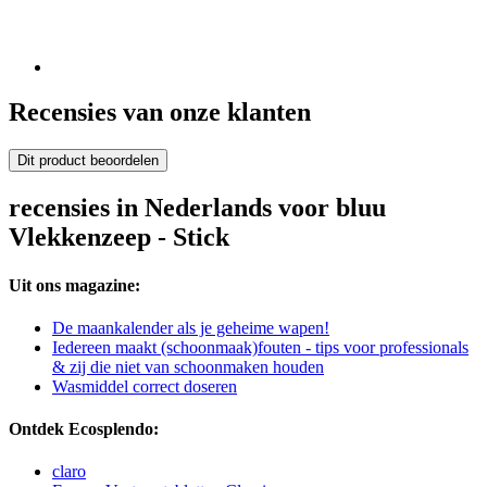
Recensies van onze klanten
Dit product beoordelen
recensies in Nederlands voor bluu
Vlekkenzeep - Stick
Uit ons magazine:
De maankalender als je geheime wapen!
Iedereen maakt (schoonmaak)fouten - tips voor professionals
& zij die niet van schoonmaken houden
Wasmiddel correct doseren
Ontdek Ecosplendo:
claro