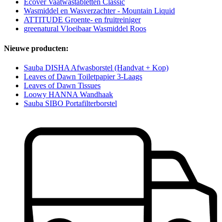
Ecover Vaatwastabletten Classic
Wasmiddel en Wasverzachter - Mountain Liquid
ATTITUDE Groente- en fruitreiniger
greenatural Vloeibaar Wasmiddel Roos
Nieuwe producten:
Sauba DISHA Afwasborstel (Handvat + Kop)
Leaves of Dawn Toiletpapier 3-Laags
Leaves of Dawn Tissues
Loowy HANNA Wandhaak
Sauba SIBO Portafilterborstel