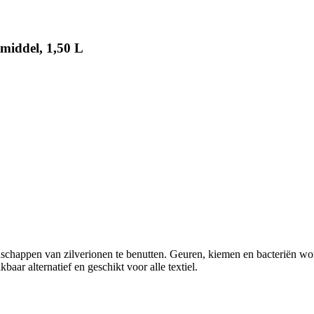
middel, 1,50 L
nschappen van zilverionen te benutten. Geuren, kiemen en bacteriën wo
aar alternatief en geschikt voor alle textiel.