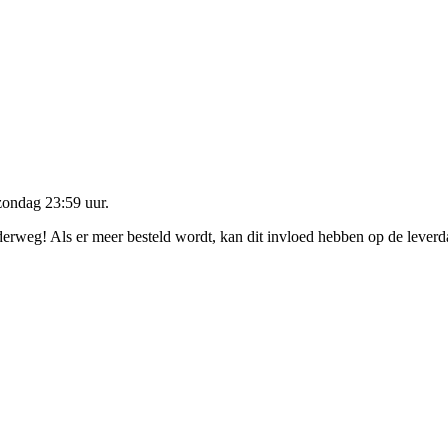
zondag 23:59 uur
.
nderweg! Als er meer besteld wordt, kan dit invloed hebben op de lever