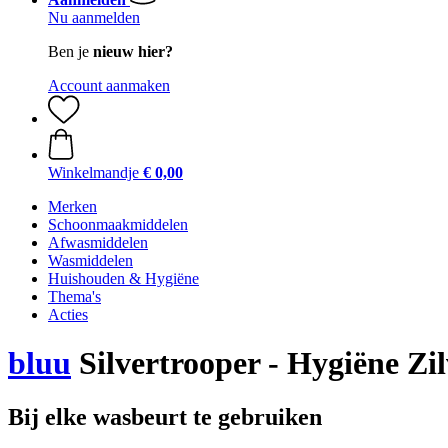
Nu aanmelden
Ben je
nieuw hier?
Account aanmaken
Winkelmandje
€ 0,00
Merken
Schoonmaakmiddelen
Afwasmiddelen
Wasmiddelen
Huishouden & Hygiëne
Thema's
Acties
bluu
Silvertrooper - Hygiëne Zi
Bij elke wasbeurt te gebruiken