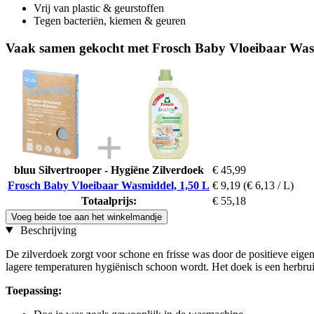
Vrij van plastic & geurstoffen
Tegen bacteriën, kiemen & geuren
Vaak samen gekocht met Frosch Baby Vloeibaar Was
bluu Silvertrooper - Hygiëne Zilverdoek
€ 45,99
Frosch Baby Vloeibaar Wasmiddel, 1,50 L
€ 9,19
(€ 6,13 / L)
Totaalprijs:
€ 55,18
Voeg beide toe aan het winkelmandje
Beschrijving
De zilverdoek zorgt voor schone en frisse was door de positieve eige
lagere temperaturen hygiënisch schoon wordt. Het doek is een herbruikb
Toepassing: