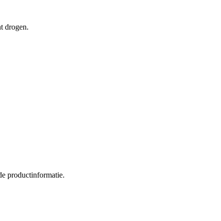
ht drogen.
de productinformatie.