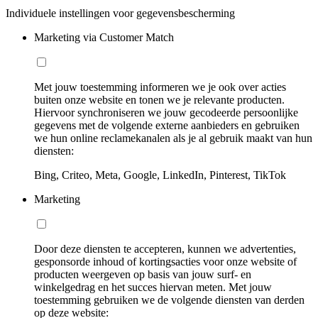
Individuele instellingen voor gegevensbescherming
Marketing via Customer Match
Met jouw toestemming informeren we je ook over acties
buiten onze website en tonen we je relevante producten.
Hiervoor synchroniseren we jouw gecodeerde persoonlijke
gegevens met de volgende externe aanbieders en gebruiken
we hun online reclamekanalen als je al gebruik maakt van hun
diensten:
Bing, Criteo, Meta, Google, LinkedIn, Pinterest, TikTok
Marketing
Door deze diensten te accepteren, kunnen we advertenties,
gesponsorde inhoud of kortingsacties voor onze website of
producten weergeven op basis van jouw surf- en
winkelgedrag en het succes hiervan meten. Met jouw
toestemming gebruiken we de volgende diensten van derden
op deze website: