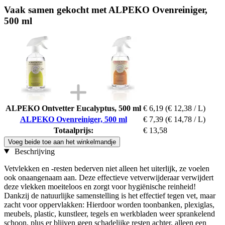
Vaak samen gekocht met ALPEKO Ovenreiniger,
500 ml
ALPEKO Ontvetter Eucalyptus, 500 ml
€ 6,19
(€ 12,38 / L)
ALPEKO Ovenreiniger, 500 ml
€ 7,39
(€ 14,78 / L)
Totaalprijs:
€ 13,58
Voeg beide toe aan het winkelmandje
Beschrijving
Vetvlekken en -resten bederven niet alleen het uiterlijk, ze voelen
ook onaangenaam aan. Deze effectieve vetverwijderaar verwijdert
deze vlekken moeiteloos en zorgt voor hygiënische reinheid!
Dankzij de natuurlijke samenstelling is het effectief tegen vet, maar
zacht voor oppervlakken: Hierdoor worden toonbanken, plexiglas,
meubels, plastic, kunstleer, tegels en werkbladen weer sprankelend
schoon, plus er blijven geen schadelijke resten achter, alleen een