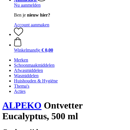
Nu aanmelden
Ben je
nieuw hier?
Account aanmaken
Winkelmandje
€ 0,00
Merken
Schoonmaakmiddelen
Afwasmiddelen
Wasmiddelen
Huishouden & Hygiëne
Thema's
Acties
ALPEKO
Ontvetter
Eucalyptus, 500 ml