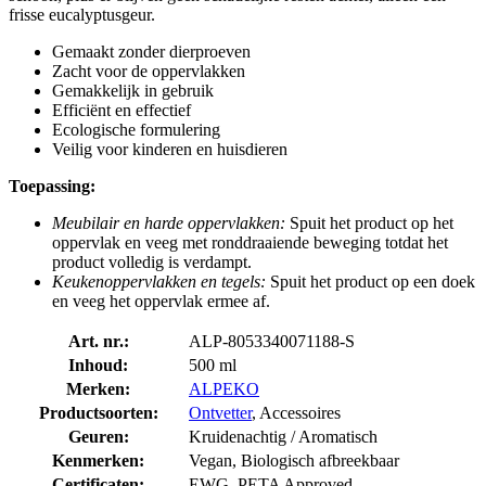
frisse eucalyptusgeur.
Gemaakt zonder dierproeven
Zacht voor de oppervlakken
Gemakkelijk in gebruik
Efficiënt en effectief
Ecologische formulering
Veilig voor kinderen en huisdieren
Toepassing:
Meubilair en harde oppervlakken:
Spuit het product op het
oppervlak en veeg met ronddraaiende beweging totdat het
product volledig is verdampt.
Keukenoppervlakken en tegels:
Spuit het product op een doek
en veeg het oppervlak ermee af.
Art. nr.:
ALP-8053340071188-S
Inhoud:
500 ml
Merken:
ALPEKO
Productsoorten:
Ontvetter
, Accessoires
Geuren:
Kruidenachtig / Aromatisch
Kenmerken:
Vegan, Biologisch afbreekbaar
Certificaten:
EWG, PETA Approved