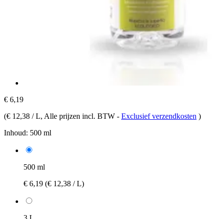
€ 6,19
(
€ 12,38 / L
, Alle prijzen incl. BTW
-
Exclusief verzendkosten
)
Inhoud:
500 ml
500 ml
€ 6,19
(€ 12,38 / L)
3 L