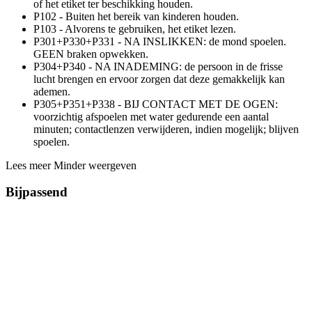
of het etiket ter beschikking houden.
P102 - Buiten het bereik van kinderen houden.
P103 - Alvorens te gebruiken, het etiket lezen.
P301+P330+P331 - NA INSLIKKEN: de mond spoelen.
GEEN braken opwekken.
P304+P340 - NA INADEMING: de persoon in de frisse
lucht brengen en ervoor zorgen dat deze gemakkelijk kan
ademen.
P305+P351+P338 - BIJ CONTACT MET DE OGEN:
voorzichtig afspoelen met water gedurende een aantal
minuten; contactlenzen verwijderen, indien mogelijk; blijven
spoelen.
Lees meer
Minder weergeven
Bijpassend