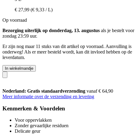
€ 27,99
(€ 9,33 / L)
Op voorraad
Bezorging uiterlijk op donderdag, 13. augustus
als je bestelt voor
zondag 23:59 uur
.
Er zijn nog maar 11 stuks van dit artikel op voorraad. Aanvulling is
onderweg! Als er meer besteld wordt, kan dit invloed hebben op de
leverdatum.
In winkelmandje
Nederland: Gratis standaardverzending
vanaf € 64,90
Meer informatie over de verzending en levering
Kenmerken & Voordelen
Voor oppervlakken
Zonder gevaarlijke residuen
Delicate geur