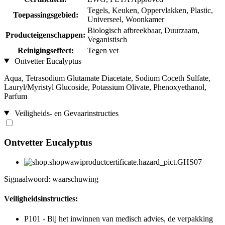
Tegels, Keuken, Oppervlakken, Plastic,
Toepassingsgebied:
Universeel, Woonkamer
Biologisch afbreekbaar, Duurzaam,
Producteigenschappen:
Veganistisch
Reinigingseffect:
Tegen vet
Ontvetter Eucalyptus
Aqua, Tetrasodium Glutamate Diacetate, Sodium Coceth Sulfate,
Lauryl/Myristyl Glucoside, Potassium Olivate, Phenoxyethanol,
Parfum
Veiligheids- en Gevaarinstructies
Ontvetter Eucalyptus
Signaalwoord: waarschuwing
Veiligheidsinstructies:
P101 - Bij het inwinnen van medisch advies, de verpakking