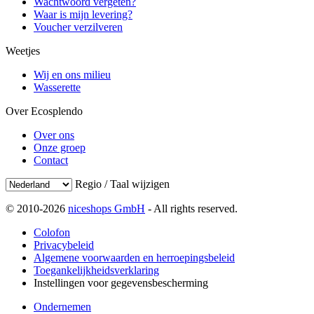
Wachtwoord vergeten?
Waar is mijn levering?
Voucher verzilveren
Weetjes
Wij en ons milieu
Wasserette
Over Ecosplendo
Over ons
Onze groep
Contact
Regio / Taal wijzigen
© 2010-2026
niceshops GmbH
- All rights reserved.
Colofon
Privacybeleid
Algemene voorwaarden en herroepingsbeleid
Toegankelijkheidsverklaring
Instellingen voor gegevensbescherming
Ondernemen