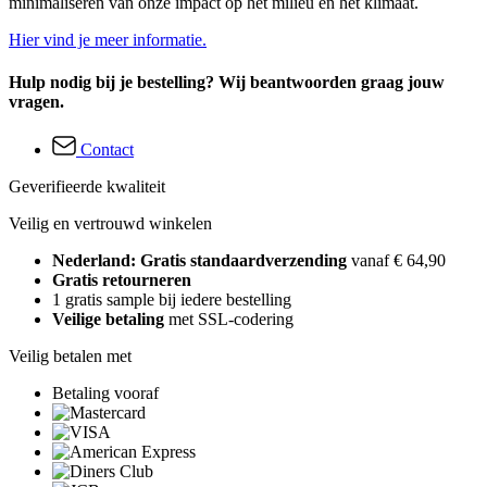
minimaliseren van onze impact op het milieu en het klimaat.
Hier vind je meer informatie.
Hulp nodig bij je bestelling? Wij beantwoorden graag jouw
vragen.
Contact
Geverifieerde kwaliteit
Veilig en vertrouwd winkelen
Nederland: Gratis standaardverzending
vanaf € 64,90
Gratis retourneren
1 gratis sample bij iedere bestelling
Veilige betaling
met SSL-codering
Veilig betalen met
Betaling vooraf