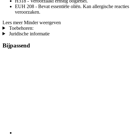
H318 - Veroorzaakt ernstig oogletsel.
EUH 208 - Bevat essentiële oliën. Kan allergische reacties
veroorzaken.
Lees meer
Minder weergeven
Toebehoren:
Juridische informatie
Bijpassend