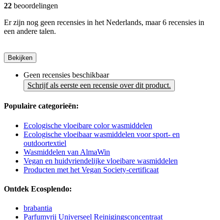
22
beoordelingen
Er zijn nog geen recensies in het Nederlands, maar 6 recensies in
een andere talen.
Bekijken
Geen recensies beschikbaar
Schrijf als eerste een recensie over dit product.
Populaire categorieën:
Ecologische vloeibare color wasmiddelen
Ecologische vloeibaar wasmiddelen voor sport- en
outdoortextiel
Wasmiddelen van AlmaWin
Vegan en huidvriendelijke vloeibare wasmiddelen
Producten met het Vegan Society-certificaat
Ontdek Ecosplendo:
brabantia
Parfumvrij Universeel Reinigingsconcentraat