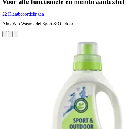
Voor alle functionele en membraantextiel
22 Klantbeoordelingen
AlmaWin Wasmiddel Sport & Outdoor