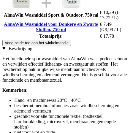
€ 10,29
(€
AlmaWin Wasmiddel Sport & Outdoor, 750 ml
13,72 / L)
AlmaWin Wasmiddel voor Donkere en Zwarte
€ 7,49
Stoffen, 750 ml
(€ 9,99 / L)
Totaalprijs:
€ 17,78
Voeg beide toe aan het winkelmandje
Beschrijving
Het functionele sportwasmiddel van AlmaWin wast perfect schoon
en verwijdert effectief lichaams- en zweetgeur uit stoffen. Het
beschermt op natuurlijke wijze membraanfuncties zoals
windbescherming en ademend vermogen. Het is geschikt voor alle
functionele en membraantextiel.
Kenmerken:
Hand- en machinewas 20°C - 40°C
beschermt membraanfuncties zoals windbescherming en
ademend vermogen
geschikt voor alle functionele textiel (badtextiel,
hardloopkleding, microvezel, membraan en gemengde
stoffen)
niet voor wol en zijde