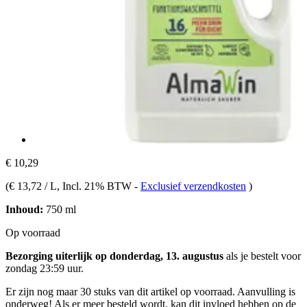
€ 10,29
(
€ 13,72 / L
, Incl. 21% BTW
-
Exclusief verzendkosten
)
Inhoud:
750 ml
Op voorraad
Bezorging uiterlijk op donderdag, 13. augustus
als je bestelt voor
zondag 23:59 uur
.
Er zijn nog maar 30 stuks van dit artikel op voorraad. Aanvulling is
onderweg! Als er meer besteld wordt, kan dit invloed hebben op de