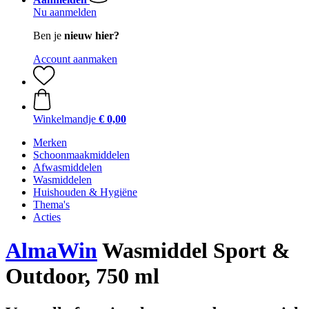
Nu aanmelden
Ben je
nieuw hier?
Account aanmaken
Winkelmandje
€ 0,00
Merken
Schoonmaakmiddelen
Afwasmiddelen
Wasmiddelen
Huishouden & Hygiëne
Thema's
Acties
AlmaWin
Wasmiddel Sport &
Outdoor, 750 ml