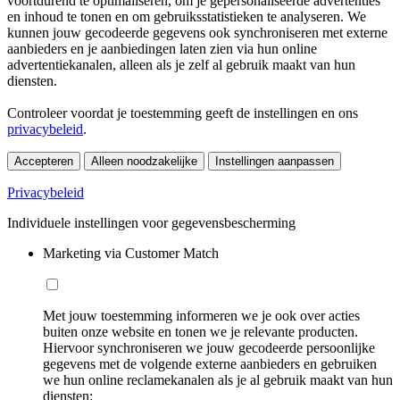
voortdurend te optimaliseren, om je gepersonaliseerde advertenties
en inhoud te tonen en om gebruiksstatistieken te analyseren. We
kunnen jouw gecodeerde gegevens ook synchroniseren met externe
aanbieders en je aanbiedingen laten zien via hun online
advertentiekanalen, alleen als je zelf al gebruik maakt van hun
diensten.
Controleer voordat je toestemming geeft de instellingen en ons
privacybeleid
.
Accepteren
Alleen noodzakelijke
Instellingen aanpassen
Privacybeleid
Individuele instellingen voor gegevensbescherming
Marketing via Customer Match
Met jouw toestemming informeren we je ook over acties
buiten onze website en tonen we je relevante producten.
Hiervoor synchroniseren we jouw gecodeerde persoonlijke
gegevens met de volgende externe aanbieders en gebruiken
we hun online reclamekanalen als je al gebruik maakt van hun
diensten: