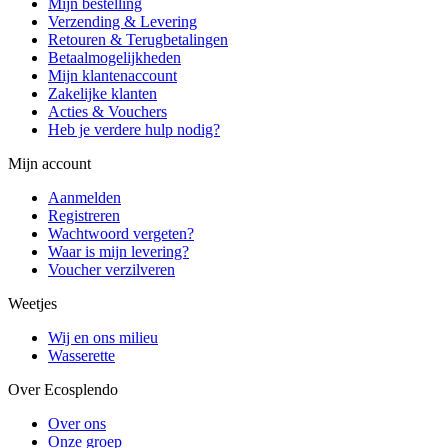
Mijn bestelling
Verzending & Levering
Retouren & Terugbetalingen
Betaalmogelijkheden
Mijn klantenaccount
Zakelijke klanten
Acties & Vouchers
Heb je verdere hulp nodig?
Mijn account
Aanmelden
Registreren
Wachtwoord vergeten?
Waar is mijn levering?
Voucher verzilveren
Weetjes
Wij en ons milieu
Wasserette
Over Ecosplendo
Over ons
Onze groep