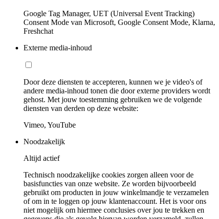
Google Tag Manager, UET (Universal Event Tracking)
Consent Mode van Microsoft, Google Consent Mode, Klarna,
Freshchat
Externe media-inhoud
Door deze diensten te accepteren, kunnen we je video's of
andere media-inhoud tonen die door externe providers wordt
gehost. Met jouw toestemming gebruiken we de volgende
diensten van derden op deze website:
Vimeo, YouTube
Noodzakelijk
Altijd actief
Technisch noodzakelijke cookies zorgen alleen voor de
basisfuncties van onze website. Ze worden bijvoorbeeld
gebruikt om producten in jouw winkelmandje te verzamelen
of om in te loggen op jouw klantenaccount. Het is voor ons
niet mogelijk om hiermee conclusies over jou te trekken en
gegevens die als gevolg hiervan worden verzameld, zullen