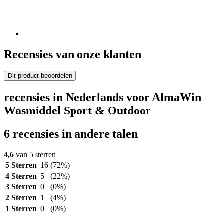
Recensies van onze klanten
Dit product beoordelen
recensies in Nederlands voor AlmaWin
Wasmiddel Sport & Outdoor
6 recensies in andere talen
4,6
van 5 sterren
5 Sterren
16
(72%)
4 Sterren
5
(22%)
3 Sterren
0
(0%)
2 Sterren
1
(4%)
1 Sterren
0
(0%)