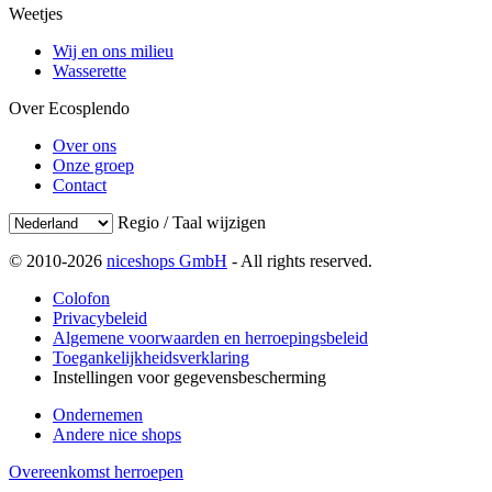
Weetjes
Wij en ons milieu
Wasserette
Over Ecosplendo
Over ons
Onze groep
Contact
Regio / Taal wijzigen
© 2010-2026
niceshops GmbH
- All rights reserved.
Colofon
Privacybeleid
Algemene voorwaarden en herroepingsbeleid
Toegankelijkheidsverklaring
Instellingen voor gegevensbescherming
Ondernemen
Andere nice shops
Overeenkomst herroepen