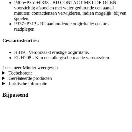
P305+P351+P338 - BIJ CONTACT MET DE OGEN:
voorzichtig afspoelen met water gedurende een aantal
minuten; contactlenzen verwijderen, indien mogelijk; blijven
spoelen.
P337+P313 - Bij aanhoudende oogirritatie: een arts
raadplegen.
Gevaarinstructies:
H319 - Veroorzaakt ernstige oogirritatie.
EUH208 - Kan een allergische reactie veroorzaken.
Lees meer
Minder weergeven
Toebehoren:
Gerelateerde producten
Juridische informatie
Bijpassend