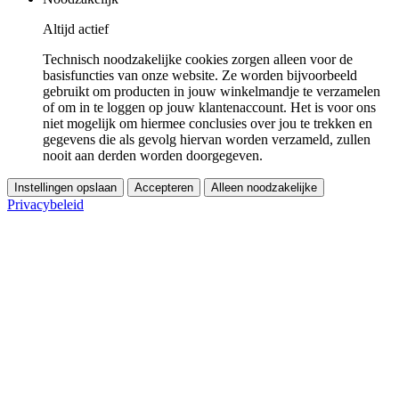
Altijd actief
Technisch noodzakelijke cookies zorgen alleen voor de
basisfuncties van onze website. Ze worden bijvoorbeeld
gebruikt om producten in jouw winkelmandje te verzamelen
of om in te loggen op jouw klantenaccount. Het is voor ons
niet mogelijk om hiermee conclusies over jou te trekken en
gegevens die als gevolg hiervan worden verzameld, zullen
nooit aan derden worden doorgegeven.
Instellingen opslaan
Accepteren
Alleen noodzakelijke
Privacybeleid