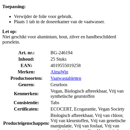
Toepassing:
Verwijder de folie voor gebruik.
Plaats 1 tab in de doseerkamer van de vaatwasser.
Let op:
Niet geschikt voor aluminium, hout, zilver en handbeschilderd
porselein.
Art. nr.:
BG-246194
Inhoud:
25 Stuks
EAN:
4019555019258
Merken:
AlmaWin
Productsoorten:
Vaatwastabletten
Geuren:
Geurloos
Vegan, Biologisch afbreekbaar, Vrij van
Kenmerken:
synthetische geurstoffen
Consistentie:
Tabs
Certificaten:
ECOCERT, Ecogarantie, Vegan Society
Biologisch afbreekbaar, Vrij van chloor,
Vrij van kleurstoffen, Vrij van genetische
Producteigenschappen:
manipulatie, Vrij van fosfaat, Vrij van