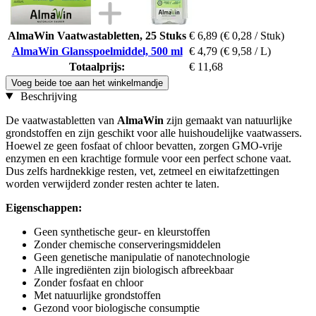
AlmaWin Vaatwastabletten, 25 Stuks
€ 6,89
(€ 0,28 / Stuk)
AlmaWin Glansspoelmiddel, 500 ml
€ 4,79
(€ 9,58 / L)
Totaalprijs:
€ 11,68
Voeg beide toe aan het winkelmandje
Beschrijving
De vaatwastabletten van
AlmaWin
zijn gemaakt van natuurlijke
grondstoffen en zijn geschikt voor alle huishoudelijke vaatwassers.
Hoewel ze geen fosfaat of chloor bevatten, zorgen GMO-vrije
enzymen en een krachtige formule voor een perfect schone vaat.
Dus zelfs hardnekkige resten, vet, zetmeel en eiwitafzettingen
worden verwijderd zonder resten achter te laten.
Eigenschappen:
Geen synthetische geur- en kleurstoffen
Zonder chemische conserveringsmiddelen
Geen genetische manipulatie of nanotechnologie
Alle ingrediënten zijn biologisch afbreekbaar
Zonder fosfaat en chloor
Met natuurlijke grondstoffen
Gezond voor biologische consumptie