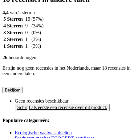
4,4
van 5 sterren
5 Sterren
15
(57%)
4 Sterren
9
(34%)
3 Sterren
0
(0%)
2 Sterren
1
(3%)
1 Sterren
1
(3%)
26
beoordelingen
Er zijn nog geen recensies in het Nederlands, maar 18 recensies in
een andere talen.
Bekijken
Geen recensies beschikbaar
Schrijf als eerste een recensie over dit product.
Populaire categorieën:
Ecologische vaatwastabletten