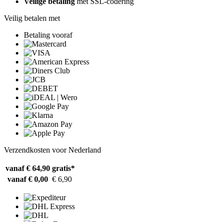
Veilige betaling
met SSL-codering
Veilig betalen met
Betaling vooraf
Verzendkosten voor Nederland
vanaf € 64,90
gratis*
vanaf € 0,00
€ 6,90