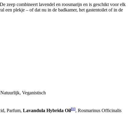
 De zeep combineert lavendel en roosmarijn en is geschikt voor elk
l een plekje – of dat nu in de badkamer, het gastentoilet of in de
 Natuurlijk, Veganistisch
[1]
cid, Parfum,
Lavandula Hybrida Oil
, Rosmarinus Officinalis