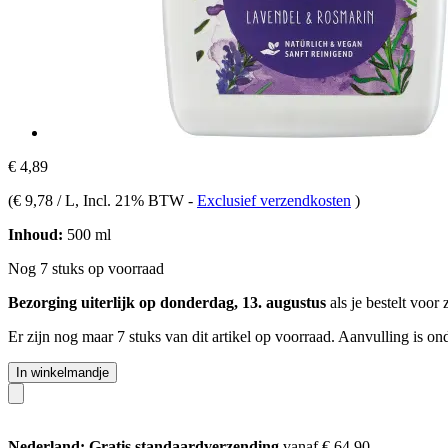
€ 4,89
(
€ 9,78 / L
, Incl. 21% BTW
-
Exclusief verzendkosten
)
Inhoud:
500 ml
Nog 7 stuks op voorraad
Bezorging uiterlijk op donderdag, 13. augustus
als je bestelt voor
Er zijn nog maar 7 stuks van dit artikel op voorraad. Aanvulling is o
In winkelmandje
Nederland: Gratis standaardverzending
vanaf € 64,90