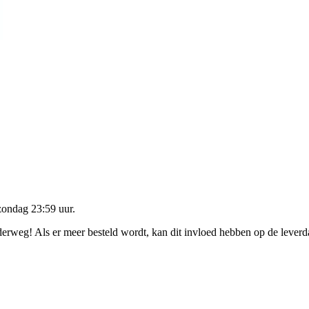
zondag 23:59 uur
.
nderweg! Als er meer besteld wordt, kan dit invloed hebben op de lever