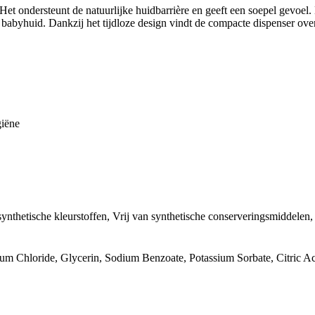
et ondersteunt de natuurlijke huidbarrière en geeft een soepel gevoel.
e babyhuid. Dankzij het tijdloze design vindt de compacte dispenser overa
giëne
 synthetische kleurstoffen, Vrij van synthetische conserveringsmiddelen,
um Chloride, Glycerin, Sodium Benzoate, Potassium Sorbate, Citric A