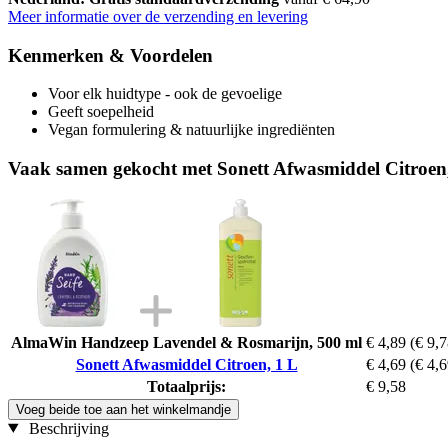
Meer informatie over de verzending en levering
Kenmerken & Voordelen
Voor elk huidtype - ook de gevoelige
Geeft soepelheid
Vegan formulering & natuurlijke ingrediënten
Vaak samen gekocht met Sonett Afwasmiddel Citroen
AlmaWin Handzeep Lavendel & Rosmarijn, 500 ml
€ 4,89
(€ 9,7
Sonett Afwasmiddel Citroen, 1 L
€ 4,69
(€ 4,6
Totaalprijs:
€ 9,58
Voeg beide toe aan het winkelmandje
Beschrijving